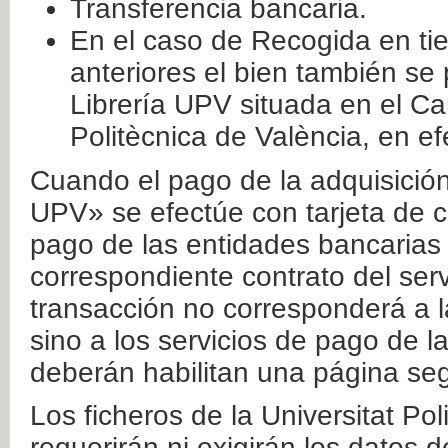
Transferencia bancaria.
En el caso de Recogida en ti
anteriores el bien también se
Librería UPV situada en el Ca
Politècnica de València, en ef
Cuando el pago de la adquisición 
UPV» se efectúe con tarjeta de c
pago de las entidades bancarias 
correspondiente contrato del serv
transacción no corresponderá a la
sino a los servicios de pago de l
deberán habilitan una página seg
Los ficheros de la Universitat Po
requerirán ni exigirán los datos d