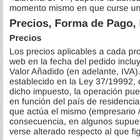
momento mismo en que curse un
Precios, Forma de Pago, 
Precios
Los precios aplicables a cada pr
web en la fecha del pedido inclu
Valor Añadido (en adelante, IVA)
establecido en la Ley 37/19992, 
dicho impuesto, la operación pue
en función del país de residencia
que actúa el mismo (empresario / 
consecuencia, en algunos supuest
verse alterado respecto al que f