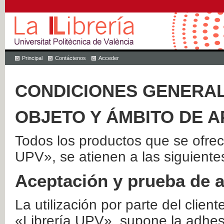
Principal
Contáctenos
Acceder
CONDICIONES GENERAL
OBJETO Y ÁMBITO DE A
Todos los productos que se ofrec
UPV», se atienen a las siguiente
Aceptación y prueba de 
La utilización por parte del client
«Librería UPV», supone la adhes