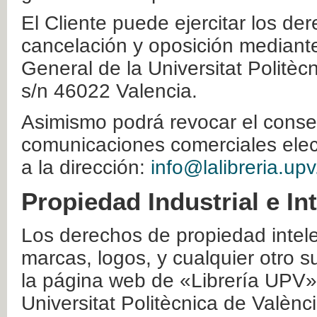
El Cliente puede ejercitar los der
cancelación y oposición mediante 
General de la Universitat Politè
s/n 46022 Valencia.
Asimismo podrá revocar el conse
comunicaciones comerciales elec
a la dirección:
info@lalibreria.upv
Propiedad Industrial e In
Los derechos de propiedad intelec
marcas, logos, y cualquier otro s
la página web de «Librería UPV»
Universitat Politècnica de Valènc