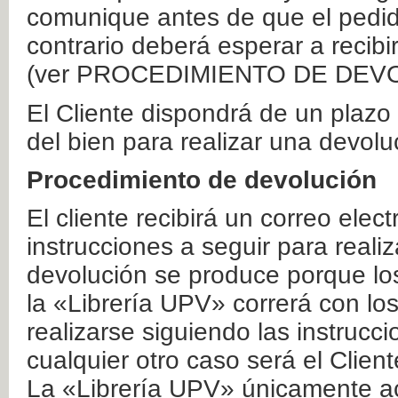
comunique antes de que el pedid
contrario deberá esperar a recibi
(ver PROCEDIMIENTO DE DEV
El Cliente dispondrá de un plaz
del bien para realizar una devolu
Procedimiento de devolución
El cliente recibirá un correo elec
instrucciones a seguir para realiz
devolución se produce porque lo
la «Librería UPV» correrá con lo
realizarse siguiendo las instrucc
cualquier otro caso será el Clien
La «Librería UPV» únicamente ac