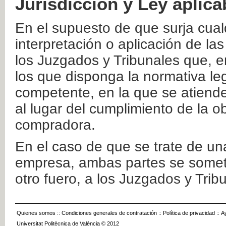
Jurisdicción y Ley aplica
En el supuesto de que surja cualq
interpretación o aplicación de la
los Juzgados y Tribunales que, e
los que disponga la normativa leg
competente, en la que se atiende
al lugar del cumplimiento de la ob
compradora.
En el caso de que se trate de u
empresa, ambas partes se somete
otro fuero, a los Juzgados y Tri
Quienes somos
::
Condiciones generales de contratación
::
Política de privacidad
::
A
Universitat Politècnica de València © 2012