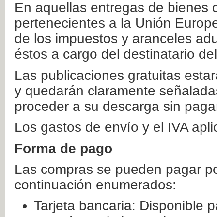
En aquellas entregas de bienes 
pertenecientes a la Unión Europ
de los impuestos y aranceles ad
éstos a cargo del destinatario de
Las publicaciones gratuitas estar
y quedarán claramente señaladas
proceder a su descarga sin paga
Los gastos de envío y el IVA apl
Forma de pago
Las compras se pueden pagar por
continuación enumerados:
Tarjeta bancaria: Disponible p