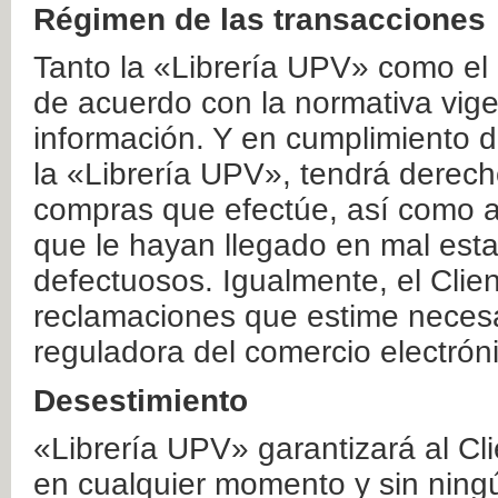
Régimen de las transacciones
Tanto la «Librería UPV» como el
de acuerdo con la normativa vige
información. Y en cumplimiento de
la «Librería UPV», tendrá derecho
compras que efectúe, así como a
que le hayan llegado en mal esta
defectuosos. Igualmente, el Clien
reclamaciones que estime necesa
reguladora del comercio electrón
Desestimiento
«Librería UPV» garantizará al Cli
en cualquier momento y sin ning