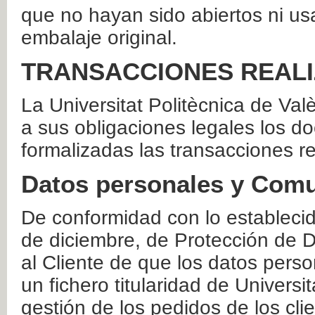
que no hayan sido abiertos ni us
embalaje original.
TRANSACCIONES REAL
La Universitat Politècnica de Va
a sus obligaciones legales los 
formalizadas las transacciones r
Datos personales y Comu
De conformidad con lo estableci
de diciembre, de Protección de D
al Cliente de que los datos perso
un fichero titularidad de Universi
gestión de los pedidos de los cli