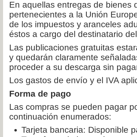
En aquellas entregas de bienes 
pertenecientes a la Unión Europ
de los impuestos y aranceles ad
éstos a cargo del destinatario de
Las publicaciones gratuitas estar
y quedarán claramente señaladas
proceder a su descarga sin paga
Los gastos de envío y el IVA apl
Forma de pago
Las compras se pueden pagar por
continuación enumerados:
Tarjeta bancaria: Disponible p