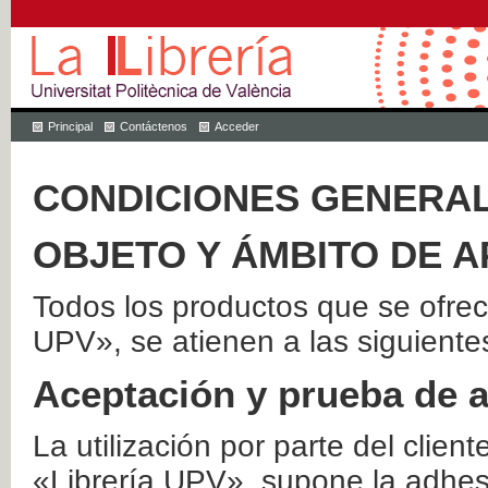
Principal
Contáctenos
Acceder
CONDICIONES GENERAL
OBJETO Y ÁMBITO DE A
Todos los productos que se ofrec
UPV», se atienen a las siguiente
Aceptación y prueba de 
La utilización por parte del client
«Librería UPV», supone la adhes