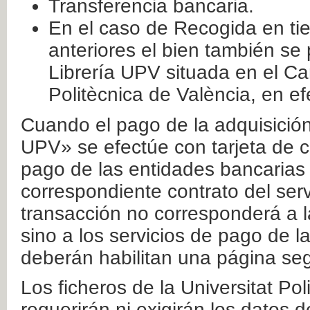
Transferencia bancaria.
En el caso de Recogida en ti
anteriores el bien también se
Librería UPV situada en el Ca
Politècnica de València, en ef
Cuando el pago de la adquisición 
UPV» se efectúe con tarjeta de c
pago de las entidades bancarias 
correspondiente contrato del serv
transacción no corresponderá a la
sino a los servicios de pago de l
deberán habilitan una página seg
Los ficheros de la Universitat Po
requerirán ni exigirán los datos d