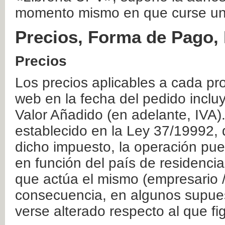
momento mismo en que curse un
Precios, Forma de Pago, 
Precios
Los precios aplicables a cada pr
web en la fecha del pedido inclu
Valor Añadido (en adelante, IVA)
establecido en la Ley 37/19992, 
dicho impuesto, la operación pue
en función del país de residencia
que actúa el mismo (empresario / 
consecuencia, en algunos supuest
verse alterado respecto al que f