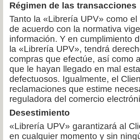
Régimen de las transacciones
Tanto la «Librería UPV» como el
de acuerdo con la normativa vige
información. Y en cumplimiento de
la «Librería UPV», tendrá derecho
compras que efectúe, así como a
que le hayan llegado en mal esta
defectuosos. Igualmente, el Clien
reclamaciones que estime necesa
reguladora del comercio electrón
Desestimiento
«Librería UPV» garantizará al Cli
en cualquier momento y sin ning