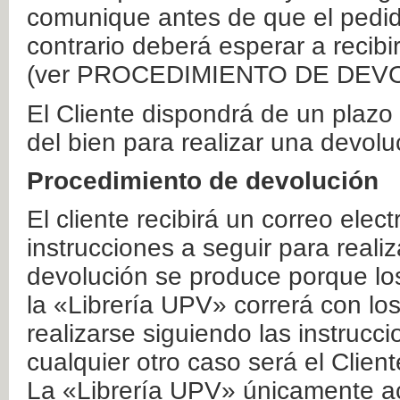
comunique antes de que el pedid
contrario deberá esperar a recibi
(ver PROCEDIMIENTO DE DEV
El Cliente dispondrá de un plaz
del bien para realizar una devolu
Procedimiento de devolución
El cliente recibirá un correo elec
instrucciones a seguir para realiz
devolución se produce porque lo
la «Librería UPV» correrá con lo
realizarse siguiendo las instrucc
cualquier otro caso será el Clien
La «Librería UPV» únicamente ac