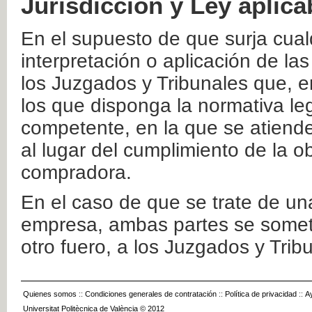
Jurisdicción y Ley aplica
En el supuesto de que surja cualq
interpretación o aplicación de la
los Juzgados y Tribunales que, e
los que disponga la normativa leg
competente, en la que se atiende
al lugar del cumplimiento de la ob
compradora.
En el caso de que se trate de u
empresa, ambas partes se somete
otro fuero, a los Juzgados y Tri
Quienes somos
::
Condiciones generales de contratación
::
Política de privacidad
::
A
Universitat Politècnica de València © 2012