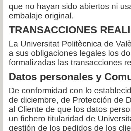
que no hayan sido abiertos ni us
embalaje original.
TRANSACCIONES REAL
La Universitat Politècnica de Va
a sus obligaciones legales los 
formalizadas las transacciones r
Datos personales y Comu
De conformidad con lo estableci
de diciembre, de Protección de D
al Cliente de que los datos perso
un fichero titularidad de Universi
gestión de los pedidos de los cli