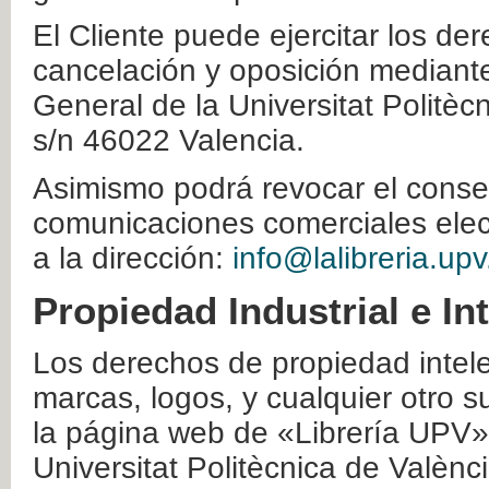
El Cliente puede ejercitar los der
cancelación y oposición mediante 
General de la Universitat Politè
s/n 46022 Valencia.
Asimismo podrá revocar el conse
comunicaciones comerciales elec
a la dirección:
info@lalibreria.upv
Propiedad Industrial e In
Los derechos de propiedad intelec
marcas, logos, y cualquier otro s
la página web de «Librería UPV»
Universitat Politècnica de Valènc