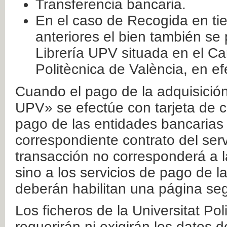
Transferencia bancaria.
En el caso de Recogida en ti
anteriores el bien también se
Librería UPV situada en el Ca
Politècnica de València, en ef
Cuando el pago de la adquisición 
UPV» se efectúe con tarjeta de c
pago de las entidades bancarias 
correspondiente contrato del serv
transacción no corresponderá a la
sino a los servicios de pago de l
deberán habilitan una página seg
Los ficheros de la Universitat Po
requerirán ni exigirán los datos d