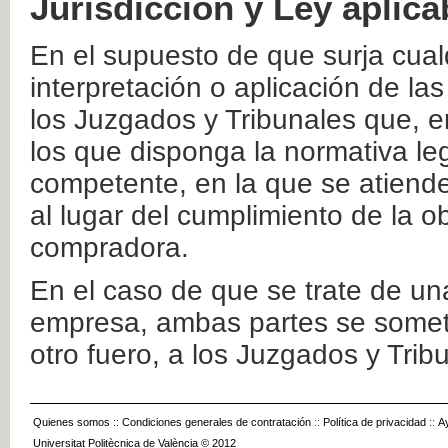
Jurisdicción y Ley aplica
En el supuesto de que surja cualq
interpretación o aplicación de la
los Juzgados y Tribunales que, e
los que disponga la normativa leg
competente, en la que se atiende
al lugar del cumplimiento de la ob
compradora.
En el caso de que se trate de u
empresa, ambas partes se somete
otro fuero, a los Juzgados y Tri
Quienes somos
::
Condiciones generales de contratación
::
Política de privacidad
::
A
Universitat Politècnica de València © 2012