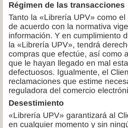
Régimen de las transacciones
Tanto la «Librería UPV» como el
de acuerdo con la normativa vige
información. Y en cumplimiento de
la «Librería UPV», tendrá derecho
compras que efectúe, así como a
que le hayan llegado en mal esta
defectuosos. Igualmente, el Clien
reclamaciones que estime necesa
reguladora del comercio electrón
Desestimiento
«Librería UPV» garantizará al Cli
en cualquier momento y sin ning