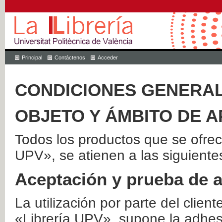
Principal
Contáctenos
Acceder
CONDICIONES GENERAL
OBJETO Y ÁMBITO DE A
Todos los productos que se ofrec
UPV», se atienen a las siguiente
Aceptación y prueba de 
La utilización por parte del client
«Librería UPV», supone la adhes