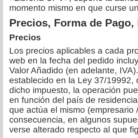
momento mismo en que curse un
Precios, Forma de Pago, 
Precios
Los precios aplicables a cada pr
web en la fecha del pedido inclu
Valor Añadido (en adelante, IVA)
establecido en la Ley 37/19992, 
dicho impuesto, la operación pue
en función del país de residencia
que actúa el mismo (empresario / 
consecuencia, en algunos supuest
verse alterado respecto al que f