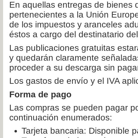
En aquellas entregas de bienes 
pertenecientes a la Unión Europ
de los impuestos y aranceles ad
éstos a cargo del destinatario de
Las publicaciones gratuitas estar
y quedarán claramente señaladas
proceder a su descarga sin paga
Los gastos de envío y el IVA apl
Forma de pago
Las compras se pueden pagar por
continuación enumerados:
Tarjeta bancaria: Disponible p