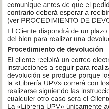
comunique antes de que el pedid
contrario deberá esperar a recibi
(ver PROCEDIMIENTO DE DEV
El Cliente dispondrá de un plaz
del bien para realizar una devolu
Procedimiento de devolución
El cliente recibirá un correo elec
instrucciones a seguir para realiz
devolución se produce porque lo
la «Librería UPV» correrá con lo
realizarse siguiendo las instrucc
cualquier otro caso será el Clien
La «Librería UPV» únicamente ac