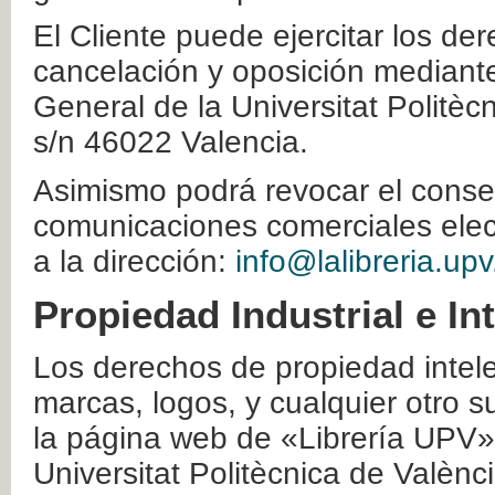
El Cliente puede ejercitar los der
cancelación y oposición mediante 
General de la Universitat Politè
s/n 46022 Valencia.
Asimismo podrá revocar el conse
comunicaciones comerciales elec
a la dirección:
info@lalibreria.upv
Propiedad Industrial e In
Los derechos de propiedad intelec
marcas, logos, y cualquier otro s
la página web de «Librería UPV»
Universitat Politècnica de Valènc