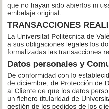
que no hayan sido abiertos ni us
embalaje original.
TRANSACCIONES REAL
La Universitat Politècnica de Va
a sus obligaciones legales los 
formalizadas las transacciones r
Datos personales y Comu
De conformidad con lo estableci
de diciembre, de Protección de D
al Cliente de que los datos perso
un fichero titularidad de Universi
gestión de los pedidos de los cli