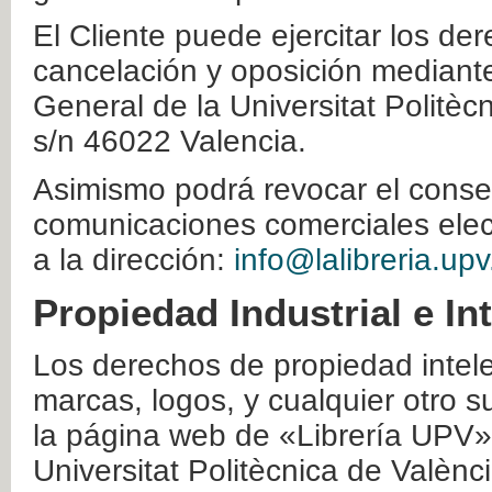
El Cliente puede ejercitar los der
cancelación y oposición mediante 
General de la Universitat Politè
s/n 46022 Valencia.
Asimismo podrá revocar el conse
comunicaciones comerciales elec
a la dirección:
info@lalibreria.upv
Propiedad Industrial e In
Los derechos de propiedad intelec
marcas, logos, y cualquier otro s
la página web de «Librería UPV»
Universitat Politècnica de Valènc