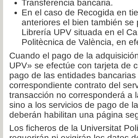
Transferencia bancaria.
En el caso de Recogida en ti
anteriores el bien también se
Librería UPV situada en el Ca
Politècnica de València, en ef
Cuando el pago de la adquisición 
UPV» se efectúe con tarjeta de c
pago de las entidades bancarias 
correspondiente contrato del serv
transacción no corresponderá a la
sino a los servicios de pago de l
deberán habilitan una página seg
Los ficheros de la Universitat Po
requerirán ni exigirán los datos d