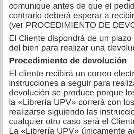
comunique antes de que el pedid
contrario deberá esperar a recibi
(ver PROCEDIMIENTO DE DEV
El Cliente dispondrá de un plaz
del bien para realizar una devolu
Procedimiento de devolución
El cliente recibirá un correo elec
instrucciones a seguir para realiz
devolución se produce porque lo
la «Librería UPV» correrá con lo
realizarse siguiendo las instrucc
cualquier otro caso será el Clien
La «Librería UPV» únicamente ac