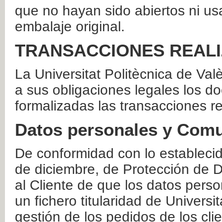
que no hayan sido abiertos ni us
embalaje original.
TRANSACCIONES REAL
La Universitat Politècnica de Va
a sus obligaciones legales los 
formalizadas las transacciones r
Datos personales y Comu
De conformidad con lo estableci
de diciembre, de Protección de D
al Cliente de que los datos perso
un fichero titularidad de Universi
gestión de los pedidos de los cli