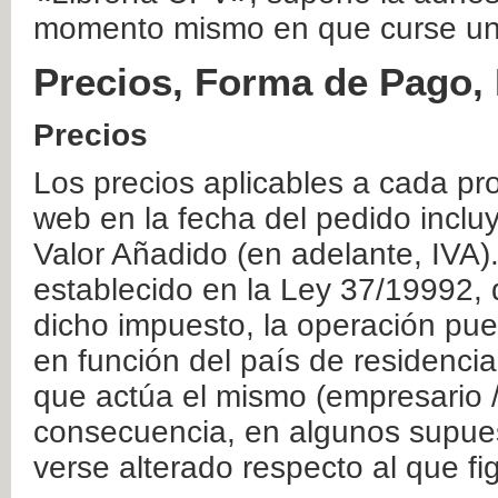
momento mismo en que curse un
Precios, Forma de Pago, 
Precios
Los precios aplicables a cada pr
web en la fecha del pedido inclu
Valor Añadido (en adelante, IVA)
establecido en la Ley 37/19992, 
dicho impuesto, la operación pue
en función del país de residencia
que actúa el mismo (empresario / 
consecuencia, en algunos supuest
verse alterado respecto al que f