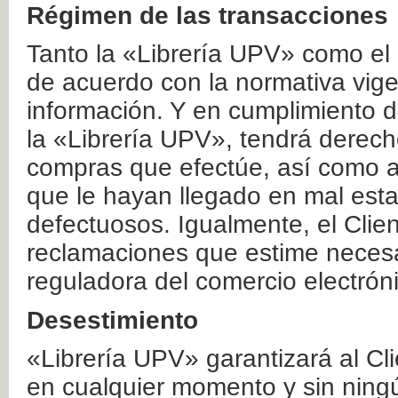
Régimen de las transacciones
Tanto la «Librería UPV» como el
de acuerdo con la normativa vige
información. Y en cumplimiento de
la «Librería UPV», tendrá derecho
compras que efectúe, así como a
que le hayan llegado en mal esta
defectuosos. Igualmente, el Clien
reclamaciones que estime necesa
reguladora del comercio electrón
Desestimiento
«Librería UPV» garantizará al Cli
en cualquier momento y sin ning