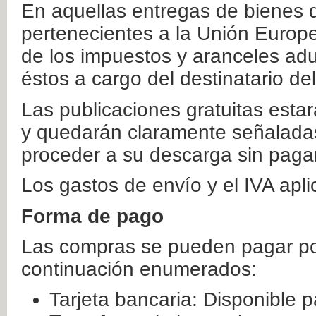
En aquellas entregas de bienes 
pertenecientes a la Unión Europ
de los impuestos y aranceles ad
éstos a cargo del destinatario de
Las publicaciones gratuitas estar
y quedarán claramente señaladas
proceder a su descarga sin paga
Los gastos de envío y el IVA apl
Forma de pago
Las compras se pueden pagar por
continuación enumerados:
Tarjeta bancaria: Disponible p