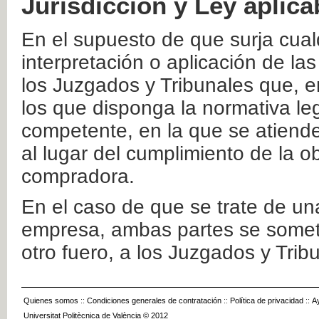
Jurisdicción y Ley aplica
En el supuesto de que surja cualq
interpretación o aplicación de la
los Juzgados y Tribunales que, e
los que disponga la normativa leg
competente, en la que se atiende
al lugar del cumplimiento de la ob
compradora.
En el caso de que se trate de u
empresa, ambas partes se somete
otro fuero, a los Juzgados y Tri
Quienes somos
::
Condiciones generales de contratación
::
Política de privacidad
::
A
Universitat Politècnica de València © 2012