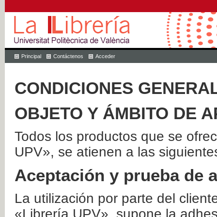
Principal
Contáctenos
Acceder
CONDICIONES GENERAL
OBJETO Y ÁMBITO DE A
Todos los productos que se ofrec
UPV», se atienen a las siguiente
Aceptación y prueba de 
La utilización por parte del client
«Librería UPV», supone la adhes