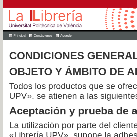
Principal
Contáctenos
Acceder
CONDICIONES GENERAL
OBJETO Y ÁMBITO DE A
Todos los productos que se ofrec
UPV», se atienen a las siguiente
Aceptación y prueba de 
La utilización por parte del client
«Librería UPV», supone la adhes