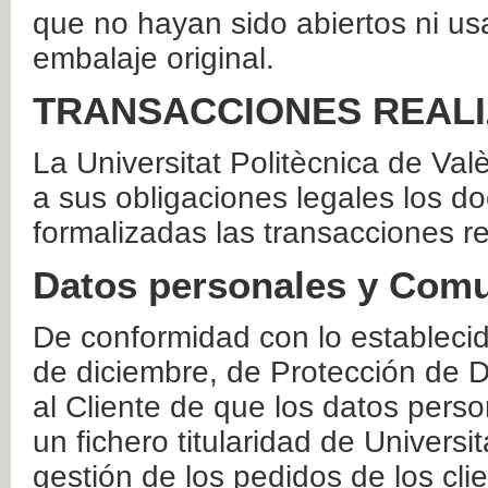
que no hayan sido abiertos ni us
embalaje original.
TRANSACCIONES REAL
La Universitat Politècnica de Va
a sus obligaciones legales los 
formalizadas las transacciones r
Datos personales y Comu
De conformidad con lo estableci
de diciembre, de Protección de D
al Cliente de que los datos perso
un fichero titularidad de Universi
gestión de los pedidos de los cli