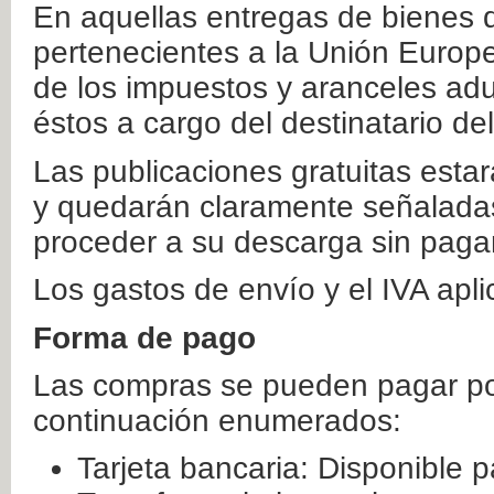
En aquellas entregas de bienes 
pertenecientes a la Unión Europ
de los impuestos y aranceles ad
éstos a cargo del destinatario de
Las publicaciones gratuitas estar
y quedarán claramente señaladas
proceder a su descarga sin paga
Los gastos de envío y el IVA apl
Forma de pago
Las compras se pueden pagar por
continuación enumerados:
Tarjeta bancaria: Disponible p