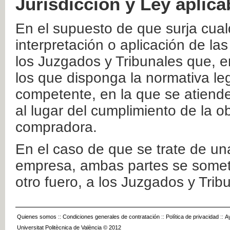
Jurisdicción y Ley aplica
En el supuesto de que surja cualq
interpretación o aplicación de la
los Juzgados y Tribunales que, e
los que disponga la normativa leg
competente, en la que se atiende
al lugar del cumplimiento de la ob
compradora.
En el caso de que se trate de u
empresa, ambas partes se somete
otro fuero, a los Juzgados y Tri
Quienes somos
::
Condiciones generales de contratación
::
Política de privacidad
::
A
Universitat Politècnica de València © 2012