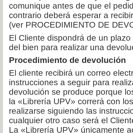
comunique antes de que el pedid
contrario deberá esperar a recibi
(ver PROCEDIMIENTO DE DEV
El Cliente dispondrá de un plaz
del bien para realizar una devolu
Procedimiento de devolución
El cliente recibirá un correo elec
instrucciones a seguir para realiz
devolución se produce porque lo
la «Librería UPV» correrá con lo
realizarse siguiendo las instrucc
cualquier otro caso será el Clien
La «Librería UPV» únicamente ac