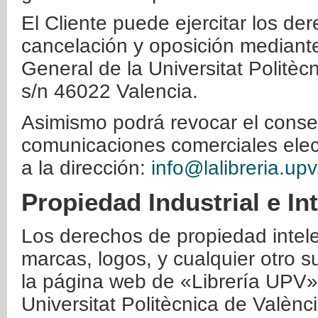
El Cliente puede ejercitar los der
cancelación y oposición mediante 
General de la Universitat Politè
s/n 46022 Valencia.
Asimismo podrá revocar el conse
comunicaciones comerciales elec
a la dirección:
info@lalibreria.upv
Propiedad Industrial e In
Los derechos de propiedad intelec
marcas, logos, y cualquier otro s
la página web de «Librería UPV»
Universitat Politècnica de Valènc