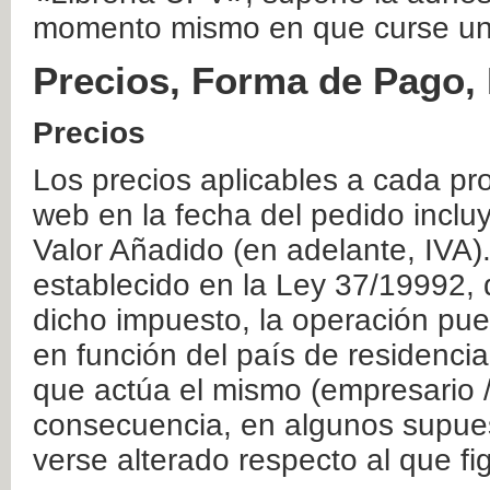
momento mismo en que curse un
Precios, Forma de Pago, 
Precios
Los precios aplicables a cada pr
web en la fecha del pedido inclu
Valor Añadido (en adelante, IVA)
establecido en la Ley 37/19992, 
dicho impuesto, la operación pue
en función del país de residencia
que actúa el mismo (empresario / 
consecuencia, en algunos supuest
verse alterado respecto al que f