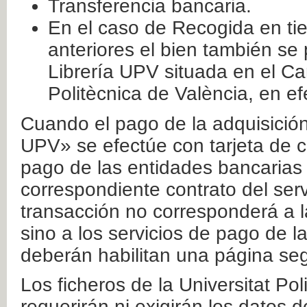
Transferencia bancaria.
En el caso de Recogida en ti
anteriores el bien también se
Librería UPV situada en el Ca
Politècnica de València, en ef
Cuando el pago de la adquisición 
UPV» se efectúe con tarjeta de c
pago de las entidades bancarias 
correspondiente contrato del serv
transacción no corresponderá a la
sino a los servicios de pago de l
deberán habilitan una página seg
Los ficheros de la Universitat Po
requerirán ni exigirán los datos d