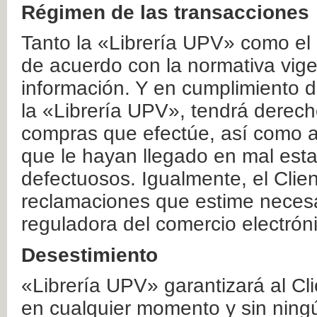
Régimen de las transacciones
Tanto la «Librería UPV» como el
de acuerdo con la normativa vige
información. Y en cumplimiento de
la «Librería UPV», tendrá derecho
compras que efectúe, así como a
que le hayan llegado en mal esta
defectuosos. Igualmente, el Clien
reclamaciones que estime necesa
reguladora del comercio electrón
Desestimiento
«Librería UPV» garantizará al Cli
en cualquier momento y sin ning