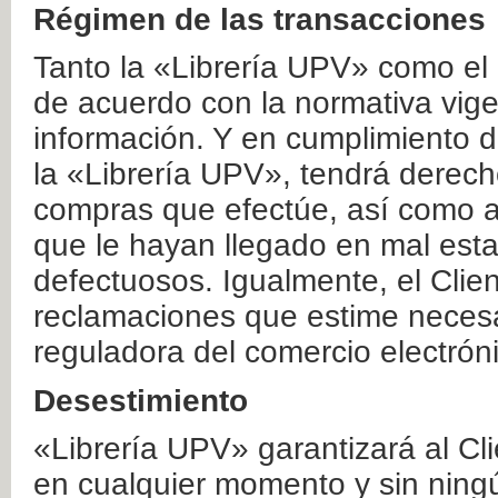
Régimen de las transacciones
Tanto la «Librería UPV» como el
de acuerdo con la normativa vige
información. Y en cumplimiento de
la «Librería UPV», tendrá derecho
compras que efectúe, así como a
que le hayan llegado en mal esta
defectuosos. Igualmente, el Clien
reclamaciones que estime necesa
reguladora del comercio electrón
Desestimiento
«Librería UPV» garantizará al Cli
en cualquier momento y sin ning