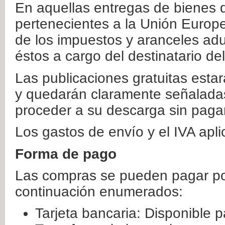
En aquellas entregas de bienes 
pertenecientes a la Unión Europ
de los impuestos y aranceles ad
éstos a cargo del destinatario de
Las publicaciones gratuitas estar
y quedarán claramente señaladas
proceder a su descarga sin paga
Los gastos de envío y el IVA apl
Forma de pago
Las compras se pueden pagar por
continuación enumerados:
Tarjeta bancaria: Disponible p