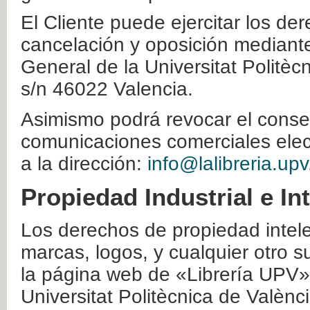
El Cliente puede ejercitar los der
cancelación y oposición mediante 
General de la Universitat Politè
s/n 46022 Valencia.
Asimismo podrá revocar el conse
comunicaciones comerciales elec
a la dirección:
info@lalibreria.upv
Propiedad Industrial e In
Los derechos de propiedad intelec
marcas, logos, y cualquier otro s
la página web de «Librería UPV»
Universitat Politècnica de Valènc