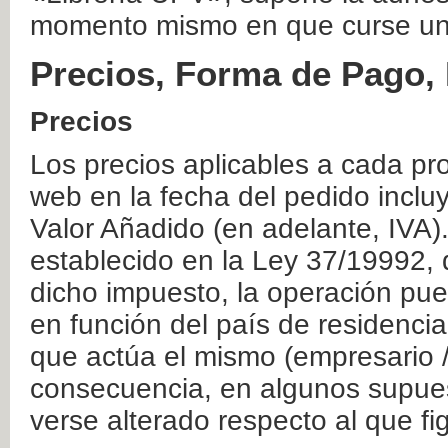
momento mismo en que curse un
Precios, Forma de Pago, 
Precios
Los precios aplicables a cada pr
web en la fecha del pedido inclu
Valor Añadido (en adelante, IVA)
establecido en la Ley 37/19992, 
dicho impuesto, la operación pue
en función del país de residencia
que actúa el mismo (empresario / 
consecuencia, en algunos supuest
verse alterado respecto al que f