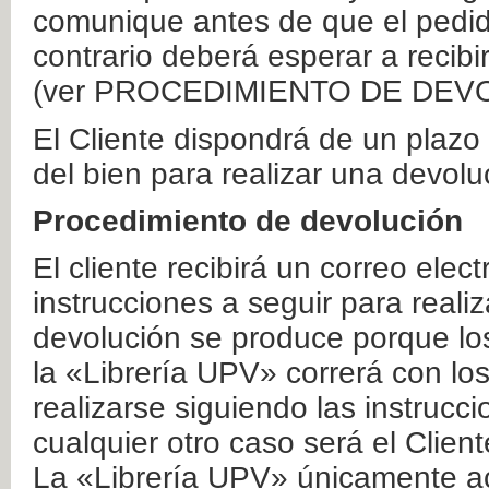
comunique antes de que el pedid
contrario deberá esperar a recibi
(ver PROCEDIMIENTO DE DEV
El Cliente dispondrá de un plaz
del bien para realizar una devolu
Procedimiento de devolución
El cliente recibirá un correo elec
instrucciones a seguir para realiz
devolución se produce porque lo
la «Librería UPV» correrá con lo
realizarse siguiendo las instrucc
cualquier otro caso será el Clien
La «Librería UPV» únicamente ac