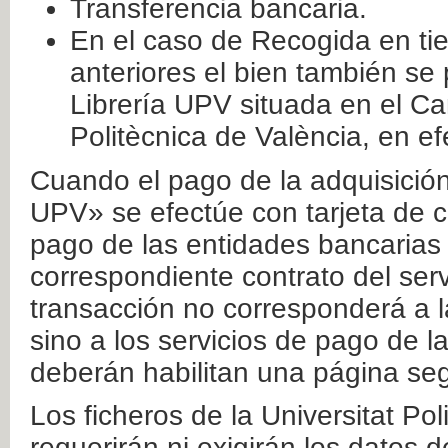
Transferencia bancaria.
En el caso de Recogida en ti
anteriores el bien también se
Librería UPV situada en el Ca
Politècnica de València, en ef
Cuando el pago de la adquisición 
UPV» se efectúe con tarjeta de c
pago de las entidades bancarias 
correspondiente contrato del serv
transacción no corresponderá a la
sino a los servicios de pago de l
deberán habilitan una página seg
Los ficheros de la Universitat Po
requerirán ni exigirán los datos d