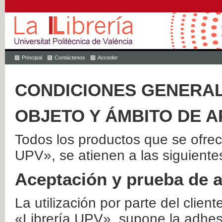
Principal
Contáctenos
Acceder
CONDICIONES GENERAL
OBJETO Y ÁMBITO DE A
Todos los productos que se ofrec
UPV», se atienen a las siguiente
Aceptación y prueba de 
La utilización por parte del client
«Librería UPV», supone la adhes