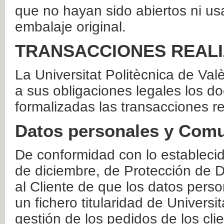
que no hayan sido abiertos ni us
embalaje original.
TRANSACCIONES REAL
La Universitat Politècnica de Va
a sus obligaciones legales los 
formalizadas las transacciones r
Datos personales y Comu
De conformidad con lo estableci
de diciembre, de Protección de D
al Cliente de que los datos perso
un fichero titularidad de Universi
gestión de los pedidos de los cli