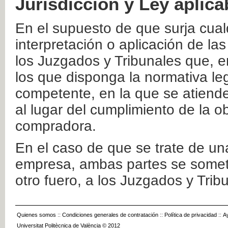
Jurisdicción y Ley aplica
En el supuesto de que surja cualq
interpretación o aplicación de la
los Juzgados y Tribunales que, e
los que disponga la normativa leg
competente, en la que se atiende
al lugar del cumplimiento de la ob
compradora.
En el caso de que se trate de u
empresa, ambas partes se somete
otro fuero, a los Juzgados y Tri
Quienes somos
::
Condiciones generales de contratación
::
Política de privacidad
::
A
Universitat Politècnica de València © 2012