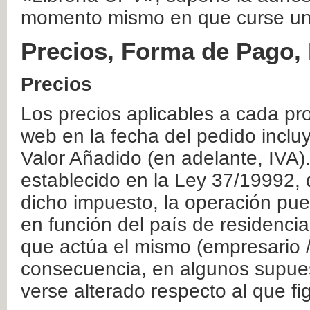
momento mismo en que curse un
Precios, Forma de Pago, 
Precios
Los precios aplicables a cada pr
web en la fecha del pedido inclu
Valor Añadido (en adelante, IVA)
establecido en la Ley 37/19992, 
dicho impuesto, la operación pue
en función del país de residencia
que actúa el mismo (empresario / 
consecuencia, en algunos supuest
verse alterado respecto al que f