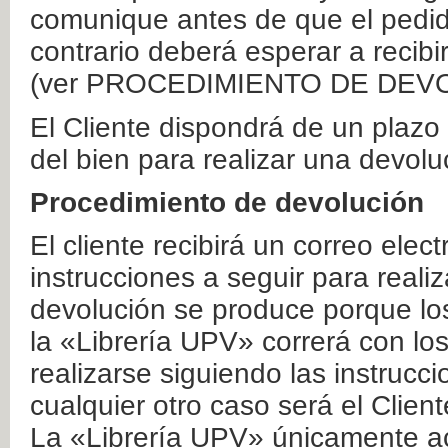
comunique antes de que el pedid
contrario deberá esperar a recibi
(ver PROCEDIMIENTO DE DEV
El Cliente dispondrá de un plaz
del bien para realizar una devolu
Procedimiento de devolución
El cliente recibirá un correo elec
instrucciones a seguir para realiz
devolución se produce porque lo
la «Librería UPV» correrá con lo
realizarse siguiendo las instrucc
cualquier otro caso será el Clien
La «Librería UPV» únicamente ac