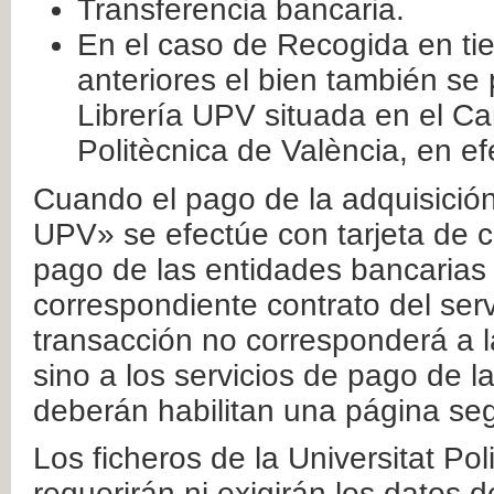
Transferencia bancaria.
En el caso de Recogida en ti
anteriores el bien también se
Librería UPV situada en el Ca
Politècnica de València, en ef
Cuando el pago de la adquisición 
UPV» se efectúe con tarjeta de c
pago de las entidades bancarias 
correspondiente contrato del serv
transacción no corresponderá a la
sino a los servicios de pago de l
deberán habilitan una página seg
Los ficheros de la Universitat Po
requerirán ni exigirán los datos d