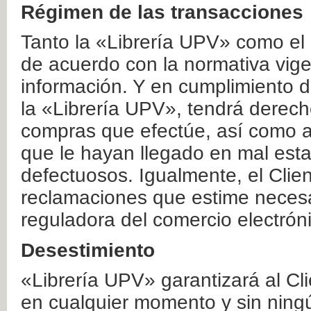
Régimen de las transacciones
Tanto la «Librería UPV» como el
de acuerdo con la normativa vige
información. Y en cumplimiento de
la «Librería UPV», tendrá derecho
compras que efectúe, así como a
que le hayan llegado en mal esta
defectuosos. Igualmente, el Clien
reclamaciones que estime necesa
reguladora del comercio electrón
Desestimiento
«Librería UPV» garantizará al Cli
en cualquier momento y sin ning