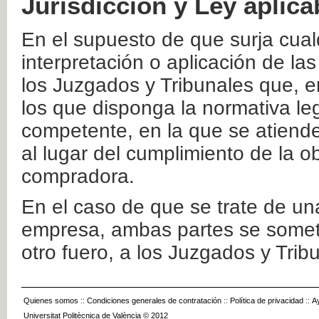
Jurisdicción y Ley aplica
En el supuesto de que surja cualq
interpretación o aplicación de la
los Juzgados y Tribunales que, e
los que disponga la normativa leg
competente, en la que se atiende
al lugar del cumplimiento de la ob
compradora.
En el caso de que se trate de u
empresa, ambas partes se somete
otro fuero, a los Juzgados y Tri
Quienes somos
::
Condiciones generales de contratación
::
Política de privacidad
::
A
Universitat Politècnica de València © 2012