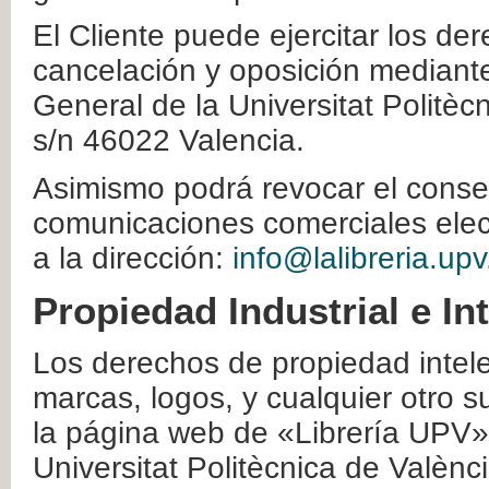
El Cliente puede ejercitar los der
cancelación y oposición mediante 
General de la Universitat Politè
s/n 46022 Valencia.
Asimismo podrá revocar el conse
comunicaciones comerciales elec
a la dirección:
info@lalibreria.upv
Propiedad Industrial e In
Los derechos de propiedad intelec
marcas, logos, y cualquier otro s
la página web de «Librería UPV»
Universitat Politècnica de Valènc