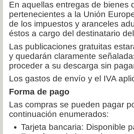
En aquellas entregas de bienes 
pertenecientes a la Unión Europ
de los impuestos y aranceles ad
éstos a cargo del destinatario de
Las publicaciones gratuitas estar
y quedarán claramente señaladas
proceder a su descarga sin paga
Los gastos de envío y el IVA apl
Forma de pago
Las compras se pueden pagar por
continuación enumerados:
Tarjeta bancaria: Disponible p