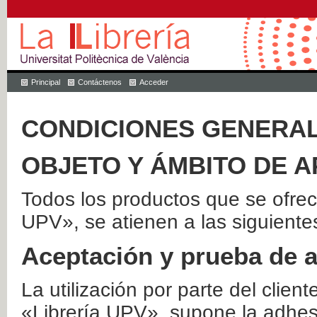
Principal
Contáctenos
Acceder
CONDICIONES GENERAL
OBJETO Y ÁMBITO DE A
Todos los productos que se ofrec
UPV», se atienen a las siguiente
Aceptación y prueba de 
La utilización por parte del client
«Librería UPV», supone la adhes