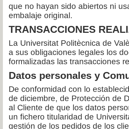
que no hayan sido abiertos ni us
embalaje original.
TRANSACCIONES REAL
La Universitat Politècnica de Va
a sus obligaciones legales los 
formalizadas las transacciones r
Datos personales y Comu
De conformidad con lo estableci
de diciembre, de Protección de D
al Cliente de que los datos perso
un fichero titularidad de Universi
gestión de los pedidos de los cli