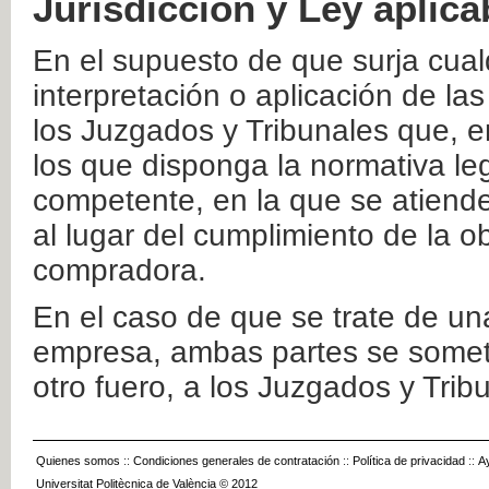
Jurisdicción y Ley aplica
En el supuesto de que surja cualq
interpretación o aplicación de la
los Juzgados y Tribunales que, e
los que disponga la normativa leg
competente, en la que se atiende
al lugar del cumplimiento de la ob
compradora.
En el caso de que se trate de u
empresa, ambas partes se somete
otro fuero, a los Juzgados y Tri
Quienes somos
::
Condiciones generales de contratación
::
Política de privacidad
::
A
Universitat Politècnica de València © 2012