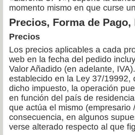
momento mismo en que curse un
Precios, Forma de Pago, 
Precios
Los precios aplicables a cada pr
web en la fecha del pedido inclu
Valor Añadido (en adelante, IVA)
establecido en la Ley 37/19992, 
dicho impuesto, la operación pue
en función del país de residencia
que actúa el mismo (empresario / 
consecuencia, en algunos supuest
verse alterado respecto al que f