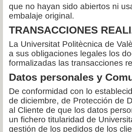
que no hayan sido abiertos ni us
embalaje original.
TRANSACCIONES REAL
La Universitat Politècnica de Va
a sus obligaciones legales los 
formalizadas las transacciones r
Datos personales y Comu
De conformidad con lo estableci
de diciembre, de Protección de D
al Cliente de que los datos perso
un fichero titularidad de Universi
gestión de los pedidos de los cli