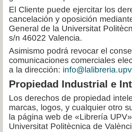
El Cliente puede ejercitar los der
cancelación y oposición mediante 
General de la Universitat Politè
s/n 46022 Valencia.
Asimismo podrá revocar el conse
comunicaciones comerciales elec
a la dirección:
info@lalibreria.upv
Propiedad Industrial e In
Los derechos de propiedad intelec
marcas, logos, y cualquier otro s
la página web de «Librería UPV»
Universitat Politècnica de Valènc