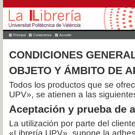
Principal
Contáctenos
Acceder
CONDICIONES GENERAL
OBJETO Y ÁMBITO DE A
Todos los productos que se ofrec
UPV», se atienen a las siguiente
Aceptación y prueba de 
La utilización por parte del client
«Librería UPV», supone la adhes