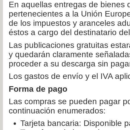
En aquellas entregas de bienes 
pertenecientes a la Unión Europ
de los impuestos y aranceles ad
éstos a cargo del destinatario de
Las publicaciones gratuitas estar
y quedarán claramente señaladas
proceder a su descarga sin paga
Los gastos de envío y el IVA apl
Forma de pago
Las compras se pueden pagar por
continuación enumerados:
Tarjeta bancaria: Disponible p