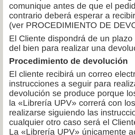
comunique antes de que el pedid
contrario deberá esperar a recibi
(ver PROCEDIMIENTO DE DEV
El Cliente dispondrá de un plaz
del bien para realizar una devolu
Procedimiento de devolución
El cliente recibirá un correo elec
instrucciones a seguir para realiz
devolución se produce porque lo
la «Librería UPV» correrá con lo
realizarse siguiendo las instrucc
cualquier otro caso será el Clien
La «Librería UPV» únicamente ac