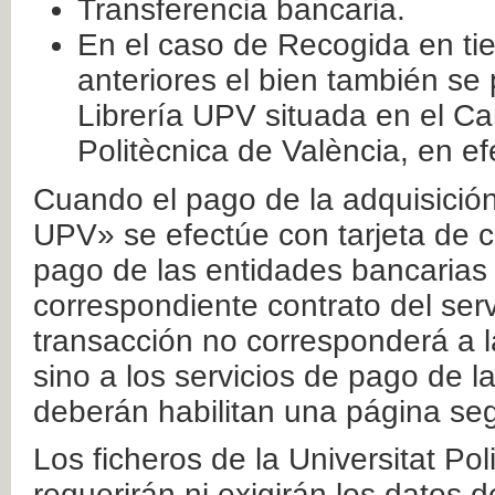
Transferencia bancaria.
En el caso de Recogida en ti
anteriores el bien también se
Librería UPV situada en el Ca
Politècnica de València, en ef
Cuando el pago de la adquisición 
UPV» se efectúe con tarjeta de c
pago de las entidades bancarias 
correspondiente contrato del serv
transacción no corresponderá a la
sino a los servicios de pago de l
deberán habilitan una página seg
Los ficheros de la Universitat Po
requerirán ni exigirán los datos d