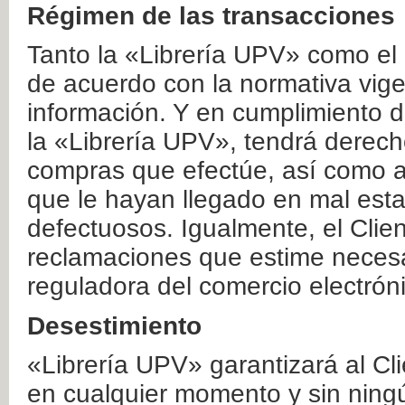
Régimen de las transacciones
Tanto la «Librería UPV» como el
de acuerdo con la normativa vige
información. Y en cumplimiento de
la «Librería UPV», tendrá derecho
compras que efectúe, así como a
que le hayan llegado en mal esta
defectuosos. Igualmente, el Clien
reclamaciones que estime necesa
reguladora del comercio electrón
Desestimiento
«Librería UPV» garantizará al Cli
en cualquier momento y sin ning