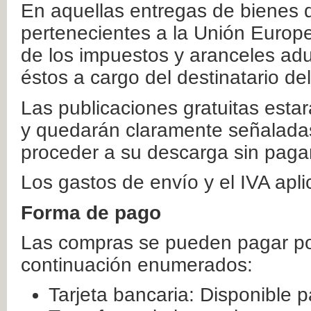
En aquellas entregas de bienes 
pertenecientes a la Unión Europ
de los impuestos y aranceles ad
éstos a cargo del destinatario de
Las publicaciones gratuitas estar
y quedarán claramente señaladas
proceder a su descarga sin paga
Los gastos de envío y el IVA apl
Forma de pago
Las compras se pueden pagar por
continuación enumerados:
Tarjeta bancaria: Disponible p