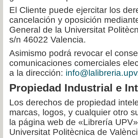
El Cliente puede ejercitar los der
cancelación y oposición mediante 
General de la Universitat Politè
s/n 46022 Valencia.
Asimismo podrá revocar el conse
comunicaciones comerciales elec
a la dirección:
info@lalibreria.upv
Propiedad Industrial e In
Los derechos de propiedad intelec
marcas, logos, y cualquier otro s
la página web de «Librería UPV»
Universitat Politècnica de Valènc