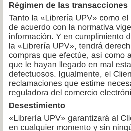
Régimen de las transacciones
Tanto la «Librería UPV» como el
de acuerdo con la normativa vige
información. Y en cumplimiento de
la «Librería UPV», tendrá derecho
compras que efectúe, así como a
que le hayan llegado en mal esta
defectuosos. Igualmente, el Clien
reclamaciones que estime necesa
reguladora del comercio electrón
Desestimiento
«Librería UPV» garantizará al Cli
en cualquier momento y sin ning