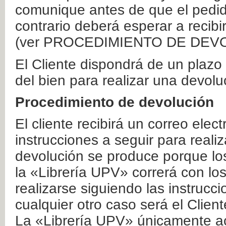
comunique antes de que el pedid
contrario deberá esperar a recibi
(ver PROCEDIMIENTO DE DEV
El Cliente dispondrá de un plaz
del bien para realizar una devolu
Procedimiento de devolución
El cliente recibirá un correo elec
instrucciones a seguir para realiz
devolución se produce porque lo
la «Librería UPV» correrá con lo
realizarse siguiendo las instrucc
cualquier otro caso será el Clien
La «Librería UPV» únicamente ac