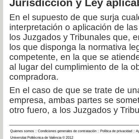
Jurisdicción y Ley aplica
En el supuesto de que surja cualq
interpretación o aplicación de la
los Juzgados y Tribunales que, e
los que disponga la normativa leg
competente, en la que se atiende
al lugar del cumplimiento de la ob
compradora.
En el caso de que se trate de u
empresa, ambas partes se somete
otro fuero, a los Juzgados y Tri
Quienes somos
::
Condiciones generales de contratación
::
Política de privacidad
::
A
Universitat Politècnica de València © 2012