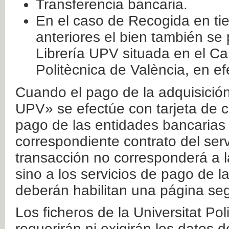
Transferencia bancaria.
En el caso de Recogida en ti
anteriores el bien también se
Librería UPV situada en el Ca
Politècnica de València, en ef
Cuando el pago de la adquisición 
UPV» se efectúe con tarjeta de c
pago de las entidades bancarias 
correspondiente contrato del serv
transacción no corresponderá a la
sino a los servicios de pago de l
deberán habilitan una página seg
Los ficheros de la Universitat Po
requerirán ni exigirán los datos d