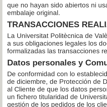
que no hayan sido abiertos ni us
embalaje original.
TRANSACCIONES REAL
La Universitat Politècnica de Va
a sus obligaciones legales los 
formalizadas las transacciones r
Datos personales y Comu
De conformidad con lo estableci
de diciembre, de Protección de D
al Cliente de que los datos perso
un fichero titularidad de Universi
gestión de los pedidos de los cli