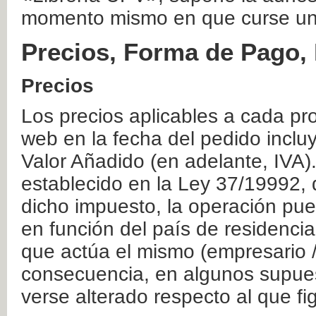
momento mismo en que curse un
Precios, Forma de Pago, 
Precios
Los precios aplicables a cada pr
web en la fecha del pedido inclu
Valor Añadido (en adelante, IVA)
establecido en la Ley 37/19992, 
dicho impuesto, la operación pue
en función del país de residencia
que actúa el mismo (empresario / 
consecuencia, en algunos supuest
verse alterado respecto al que f