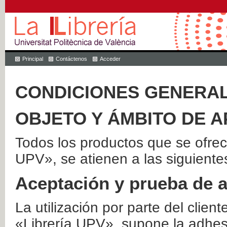
Principal
Contáctenos
Acceder
CONDICIONES GENERAL
OBJETO Y ÁMBITO DE A
Todos los productos que se ofrec
UPV», se atienen a las siguiente
Aceptación y prueba de 
La utilización por parte del client
«Librería UPV», supone la adhes