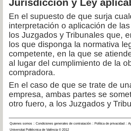
Jurisdicción y Ley aplica
En el supuesto de que surja cualq
interpretación o aplicación de la
los Juzgados y Tribunales que, e
los que disponga la normativa leg
competente, en la que se atiende
al lugar del cumplimiento de la ob
compradora.
En el caso de que se trate de u
empresa, ambas partes se somete
otro fuero, a los Juzgados y Tri
Quienes somos
::
Condiciones generales de contratación
::
Política de privacidad
::
A
Universitat Politècnica de València © 2012