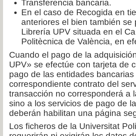
Transferencia bancaria.
En el caso de Recogida en ti
anteriores el bien también se
Librería UPV situada en el Ca
Politècnica de València, en ef
Cuando el pago de la adquisición 
UPV» se efectúe con tarjeta de c
pago de las entidades bancarias 
correspondiente contrato del serv
transacción no corresponderá a la
sino a los servicios de pago de l
deberán habilitan una página seg
Los ficheros de la Universitat Po
requerirán ni exigirán los datos d