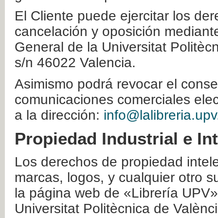
El Cliente puede ejercitar los der
cancelación y oposición mediante 
General de la Universitat Politè
s/n 46022 Valencia.
Asimismo podrá revocar el conse
comunicaciones comerciales elec
a la dirección:
info@lalibreria.upv
Propiedad Industrial e In
Los derechos de propiedad intelec
marcas, logos, y cualquier otro s
la página web de «Librería UPV»
Universitat Politècnica de Valènc