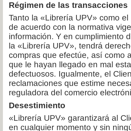
Régimen de las transacciones
Tanto la «Librería UPV» como el
de acuerdo con la normativa vige
información. Y en cumplimiento de
la «Librería UPV», tendrá derecho
compras que efectúe, así como a
que le hayan llegado en mal esta
defectuosos. Igualmente, el Clien
reclamaciones que estime necesa
reguladora del comercio electrón
Desestimiento
«Librería UPV» garantizará al Cli
en cualquier momento y sin ning