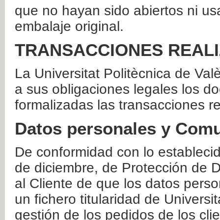
que no hayan sido abiertos ni us
embalaje original.
TRANSACCIONES REAL
La Universitat Politècnica de Va
a sus obligaciones legales los 
formalizadas las transacciones r
Datos personales y Comu
De conformidad con lo estableci
de diciembre, de Protección de D
al Cliente de que los datos perso
un fichero titularidad de Universi
gestión de los pedidos de los cli