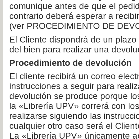
comunique antes de que el pedid
contrario deberá esperar a recibi
(ver PROCEDIMIENTO DE DEV
El Cliente dispondrá de un plaz
del bien para realizar una devolu
Procedimiento de devolución
El cliente recibirá un correo elec
instrucciones a seguir para realiz
devolución se produce porque lo
la «Librería UPV» correrá con lo
realizarse siguiendo las instrucc
cualquier otro caso será el Clien
La «Librería UPV» únicamente ac