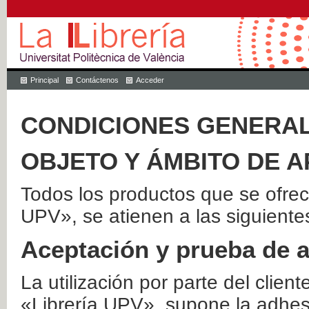
Principal
Contáctenos
Acceder
CONDICIONES GENERAL
OBJETO Y ÁMBITO DE A
Todos los productos que se ofrec
UPV», se atienen a las siguiente
Aceptación y prueba de 
La utilización por parte del client
«Librería UPV», supone la adhes