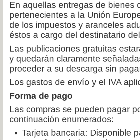
En aquellas entregas de bienes 
pertenecientes a la Unión Europ
de los impuestos y aranceles ad
éstos a cargo del destinatario de
Las publicaciones gratuitas estar
y quedarán claramente señaladas
proceder a su descarga sin paga
Los gastos de envío y el IVA apl
Forma de pago
Las compras se pueden pagar por
continuación enumerados:
Tarjeta bancaria: Disponible p