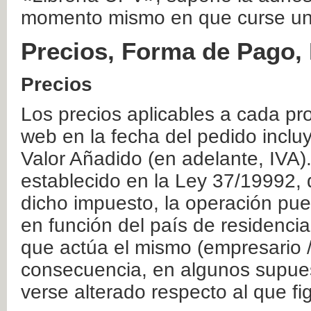
momento mismo en que curse un
Precios, Forma de Pago, 
Precios
Los precios aplicables a cada pr
web en la fecha del pedido inclu
Valor Añadido (en adelante, IVA)
establecido en la Ley 37/19992, 
dicho impuesto, la operación pue
en función del país de residencia
que actúa el mismo (empresario / 
consecuencia, en algunos supuest
verse alterado respecto al que f