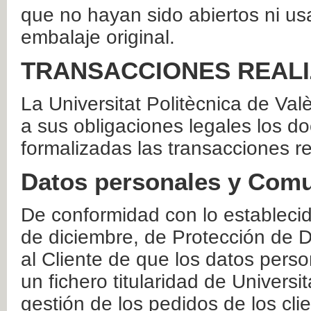
que no hayan sido abiertos ni us
embalaje original.
TRANSACCIONES REAL
La Universitat Politècnica de Va
a sus obligaciones legales los 
formalizadas las transacciones r
Datos personales y Comu
De conformidad con lo estableci
de diciembre, de Protección de D
al Cliente de que los datos perso
un fichero titularidad de Universi
gestión de los pedidos de los cli