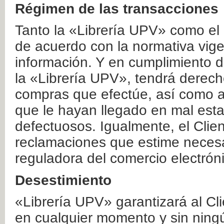
Régimen de las transacciones
Tanto la «Librería UPV» como el
de acuerdo con la normativa vige
información. Y en cumplimiento de
la «Librería UPV», tendrá derecho
compras que efectúe, así como a
que le hayan llegado en mal esta
defectuosos. Igualmente, el Clien
reclamaciones que estime necesa
reguladora del comercio electrón
Desestimiento
«Librería UPV» garantizará al Cli
en cualquier momento y sin ning