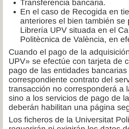
Transferencia bancaria.
En el caso de Recogida en ti
anteriores el bien también se
Librería UPV situada en el Ca
Politècnica de València, en ef
Cuando el pago de la adquisición 
UPV» se efectúe con tarjeta de c
pago de las entidades bancarias 
correspondiente contrato del serv
transacción no corresponderá a la
sino a los servicios de pago de l
deberán habilitan una página seg
Los ficheros de la Universitat Po
requerirán ni exigirán los datos d