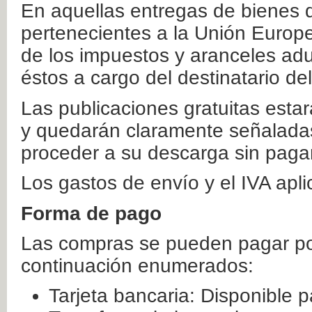
En aquellas entregas de bienes 
pertenecientes a la Unión Europ
de los impuestos y aranceles ad
éstos a cargo del destinatario de
Las publicaciones gratuitas estar
y quedarán claramente señaladas
proceder a su descarga sin paga
Los gastos de envío y el IVA apl
Forma de pago
Las compras se pueden pagar por
continuación enumerados:
Tarjeta bancaria: Disponible p