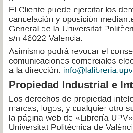
El Cliente puede ejercitar los der
cancelación y oposición mediante 
General de la Universitat Politè
s/n 46022 Valencia.
Asimismo podrá revocar el conse
comunicaciones comerciales elec
a la dirección:
info@lalibreria.upv
Propiedad Industrial e In
Los derechos de propiedad intelec
marcas, logos, y cualquier otro s
la página web de «Librería UPV»
Universitat Politècnica de Valènc