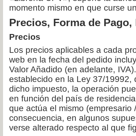
momento mismo en que curse un
Precios, Forma de Pago, 
Precios
Los precios aplicables a cada pr
web en la fecha del pedido inclu
Valor Añadido (en adelante, IVA)
establecido en la Ley 37/19992, 
dicho impuesto, la operación pue
en función del país de residencia
que actúa el mismo (empresario / 
consecuencia, en algunos supuest
verse alterado respecto al que f