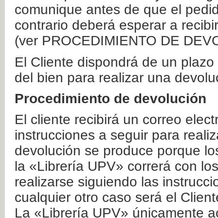
comunique antes de que el pedid
contrario deberá esperar a recibi
(ver PROCEDIMIENTO DE DEV
El Cliente dispondrá de un plaz
del bien para realizar una devolu
Procedimiento de devolución
El cliente recibirá un correo elec
instrucciones a seguir para realiz
devolución se produce porque lo
la «Librería UPV» correrá con lo
realizarse siguiendo las instrucc
cualquier otro caso será el Clien
La «Librería UPV» únicamente ac