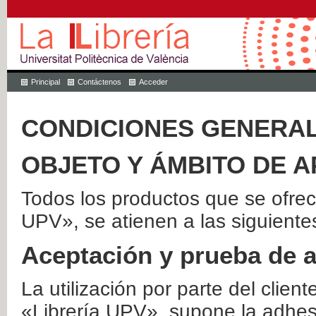
Principal
Contáctenos
Acceder
CONDICIONES GENERAL
OBJETO Y ÁMBITO DE A
Todos los productos que se ofrec
UPV», se atienen a las siguiente
Aceptación y prueba de 
La utilización por parte del client
«Librería UPV», supone la adhes