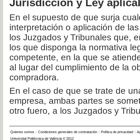
Jurisdicción y Ley aplica
En el supuesto de que surja cualq
interpretación o aplicación de la
los Juzgados y Tribunales que, e
los que disponga la normativa leg
competente, en la que se atiende
al lugar del cumplimiento de la ob
compradora.
En el caso de que se trate de u
empresa, ambas partes se somete
otro fuero, a los Juzgados y Tri
Quienes somos
::
Condiciones generales de contratación
::
Política de privacidad
::
A
Universitat Politècnica de València © 2012