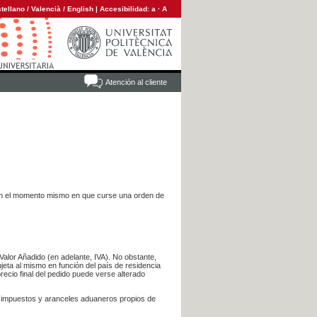
tellano
/
Valencià
/
English
|
Accesibilidad:
a
·
A
Atención al cliente
es en el momento mismo en que curse una orden de
Valor Añadido (en adelante, IVA). No obstante,
jeta al mismo en función del país de residencia
recio final del pedido puede verse alterado
s impuestos y aranceles aduaneros propios de