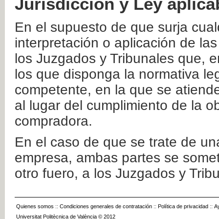
Jurisdicción y Ley aplica
En el supuesto de que surja cualq
interpretación o aplicación de la
los Juzgados y Tribunales que, e
los que disponga la normativa leg
competente, en la que se atiende
al lugar del cumplimiento de la ob
compradora.
En el caso de que se trate de u
empresa, ambas partes se somete
otro fuero, a los Juzgados y Tri
Quienes somos
::
Condiciones generales de contratación
::
Política de privacidad
::
A
Universitat Politècnica de València © 2012