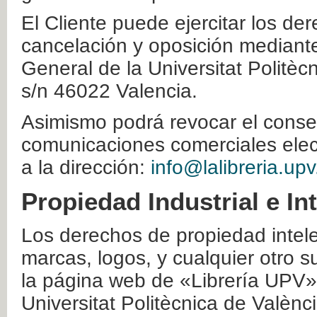
El Cliente puede ejercitar los der
cancelación y oposición mediante 
General de la Universitat Politè
s/n 46022 Valencia.
Asimismo podrá revocar el conse
comunicaciones comerciales elec
a la dirección:
info@lalibreria.upv
Propiedad Industrial e In
Los derechos de propiedad intelec
marcas, logos, y cualquier otro s
la página web de «Librería UPV»
Universitat Politècnica de Valènc