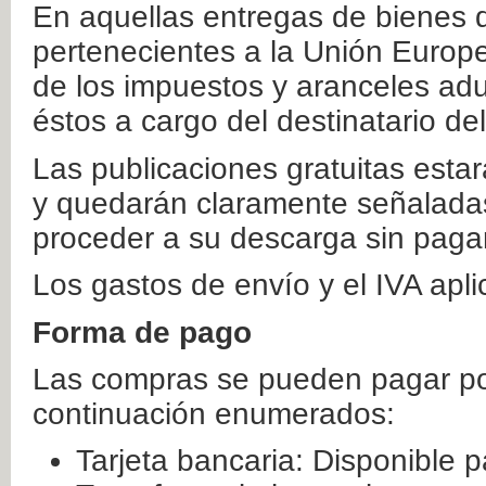
En aquellas entregas de bienes 
pertenecientes a la Unión Europ
de los impuestos y aranceles ad
éstos a cargo del destinatario de
Las publicaciones gratuitas estar
y quedarán claramente señaladas
proceder a su descarga sin paga
Los gastos de envío y el IVA apl
Forma de pago
Las compras se pueden pagar por
continuación enumerados:
Tarjeta bancaria: Disponible p