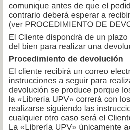
comunique antes de que el pedid
contrario deberá esperar a recibi
(ver PROCEDIMIENTO DE DEV
El Cliente dispondrá de un plaz
del bien para realizar una devolu
Procedimiento de devolución
El cliente recibirá un correo elec
instrucciones a seguir para realiz
devolución se produce porque lo
la «Librería UPV» correrá con lo
realizarse siguiendo las instrucc
cualquier otro caso será el Clien
La «Librería UPV» únicamente ac