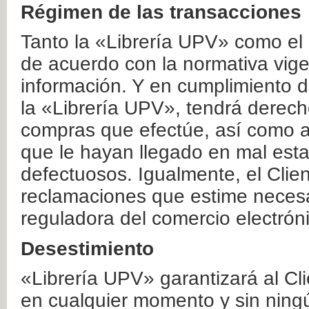
Régimen de las transacciones
Tanto la «Librería UPV» como el
de acuerdo con la normativa vige
información. Y en cumplimiento de
la «Librería UPV», tendrá derecho
compras que efectúe, así como a
que le hayan llegado en mal esta
defectuosos. Igualmente, el Clien
reclamaciones que estime necesa
reguladora del comercio electrón
Desestimiento
«Librería UPV» garantizará al Cli
en cualquier momento y sin ning