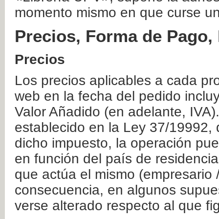
momento mismo en que curse un
Precios, Forma de Pago, 
Precios
Los precios aplicables a cada pr
web en la fecha del pedido inclu
Valor Añadido (en adelante, IVA)
establecido en la Ley 37/19992, 
dicho impuesto, la operación pue
en función del país de residencia
que actúa el mismo (empresario / 
consecuencia, en algunos supuest
verse alterado respecto al que f