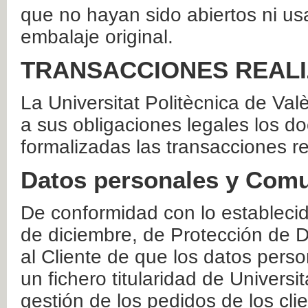
que no hayan sido abiertos ni us
embalaje original.
TRANSACCIONES REAL
La Universitat Politècnica de Va
a sus obligaciones legales los 
formalizadas las transacciones r
Datos personales y Comu
De conformidad con lo estableci
de diciembre, de Protección de D
al Cliente de que los datos perso
un fichero titularidad de Universi
gestión de los pedidos de los cli