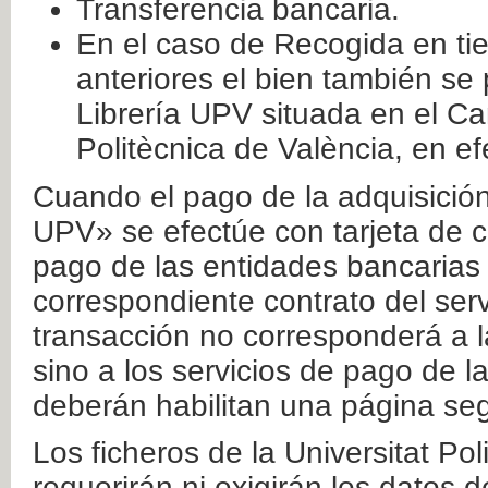
Transferencia bancaria.
En el caso de Recogida en ti
anteriores el bien también se
Librería UPV situada en el Ca
Politècnica de València, en ef
Cuando el pago de la adquisición 
UPV» se efectúe con tarjeta de c
pago de las entidades bancarias 
correspondiente contrato del serv
transacción no corresponderá a la
sino a los servicios de pago de l
deberán habilitan una página seg
Los ficheros de la Universitat Po
requerirán ni exigirán los datos d