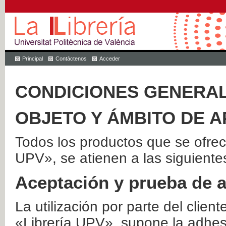
Principal
Contáctenos
Acceder
CONDICIONES GENERAL
OBJETO Y ÁMBITO DE A
Todos los productos que se ofrec
UPV», se atienen a las siguiente
Aceptación y prueba de 
La utilización por parte del client
«Librería UPV», supone la adhes