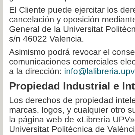
El Cliente puede ejercitar los der
cancelación y oposición mediante 
General de la Universitat Politè
s/n 46022 Valencia.
Asimismo podrá revocar el conse
comunicaciones comerciales elec
a la dirección:
info@lalibreria.upv
Propiedad Industrial e In
Los derechos de propiedad intelec
marcas, logos, y cualquier otro s
la página web de «Librería UPV»
Universitat Politècnica de Valènc