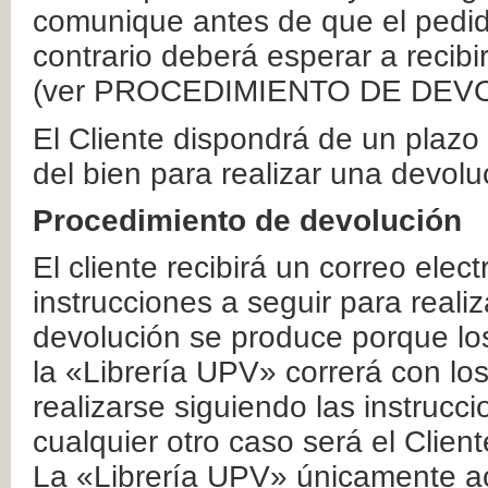
comunique antes de que el pedid
contrario deberá esperar a recibi
(ver PROCEDIMIENTO DE DEV
El Cliente dispondrá de un plaz
del bien para realizar una devolu
Procedimiento de devolución
El cliente recibirá un correo elec
instrucciones a seguir para realiz
devolución se produce porque lo
la «Librería UPV» correrá con lo
realizarse siguiendo las instrucc
cualquier otro caso será el Clien
La «Librería UPV» únicamente ac