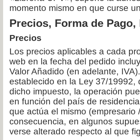
momento mismo en que curse un
Precios, Forma de Pago, 
Precios
Los precios aplicables a cada pr
web en la fecha del pedido inclu
Valor Añadido (en adelante, IVA)
establecido en la Ley 37/19992, 
dicho impuesto, la operación pue
en función del país de residencia
que actúa el mismo (empresario / 
consecuencia, en algunos supuest
verse alterado respecto al que f