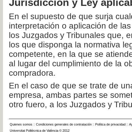
Jurisdicción y Ley aplica
En el supuesto de que surja cualq
interpretación o aplicación de la
los Juzgados y Tribunales que, e
los que disponga la normativa leg
competente, en la que se atiende
al lugar del cumplimiento de la ob
compradora.
En el caso de que se trate de u
empresa, ambas partes se somete
otro fuero, a los Juzgados y Tri
Quienes somos
::
Condiciones generales de contratación
::
Política de privacidad
::
A
Universitat Politècnica de València © 2012