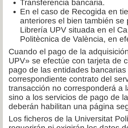
Transferencia bancaria.
En el caso de Recogida en ti
anteriores el bien también se
Librería UPV situada en el Ca
Politècnica de València, en ef
Cuando el pago de la adquisición 
UPV» se efectúe con tarjeta de c
pago de las entidades bancarias 
correspondiente contrato del serv
transacción no corresponderá a la
sino a los servicios de pago de l
deberán habilitan una página seg
Los ficheros de la Universitat Po
requerirán ni exigirán los datos d