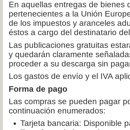
En aquellas entregas de bienes 
pertenecientes a la Unión Europ
de los impuestos y aranceles ad
éstos a cargo del destinatario de
Las publicaciones gratuitas estar
y quedarán claramente señaladas
proceder a su descarga sin paga
Los gastos de envío y el IVA apl
Forma de pago
Las compras se pueden pagar por
continuación enumerados:
Tarjeta bancaria: Disponible p