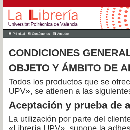
Principal
Contáctenos
Acceder
CONDICIONES GENERAL
OBJETO Y ÁMBITO DE A
Todos los productos que se ofrec
UPV», se atienen a las siguiente
Aceptación y prueba de 
La utilización por parte del client
«Librería UPV», supone la adhes