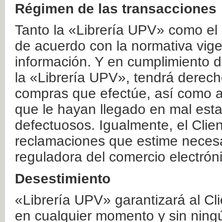
Régimen de las transacciones
Tanto la «Librería UPV» como el
de acuerdo con la normativa vige
información. Y en cumplimiento de
la «Librería UPV», tendrá derecho
compras que efectúe, así como a
que le hayan llegado en mal esta
defectuosos. Igualmente, el Clien
reclamaciones que estime necesa
reguladora del comercio electrón
Desestimiento
«Librería UPV» garantizará al Cli
en cualquier momento y sin ning