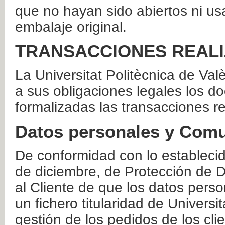
que no hayan sido abiertos ni us
embalaje original.
TRANSACCIONES REAL
La Universitat Politècnica de Va
a sus obligaciones legales los 
formalizadas las transacciones r
Datos personales y Comu
De conformidad con lo estableci
de diciembre, de Protección de D
al Cliente de que los datos perso
un fichero titularidad de Universi
gestión de los pedidos de los cli