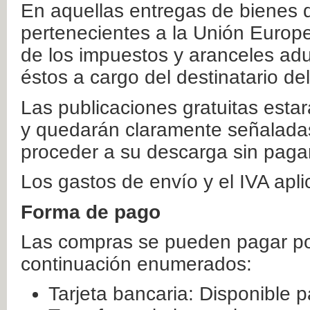
En aquellas entregas de bienes 
pertenecientes a la Unión Europ
de los impuestos y aranceles ad
éstos a cargo del destinatario de
Las publicaciones gratuitas estar
y quedarán claramente señaladas
proceder a su descarga sin paga
Los gastos de envío y el IVA apl
Forma de pago
Las compras se pueden pagar por
continuación enumerados:
Tarjeta bancaria: Disponible p