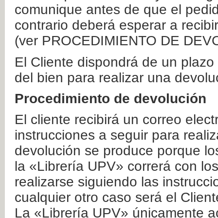
comunique antes de que el pedid
contrario deberá esperar a recibi
(ver PROCEDIMIENTO DE DEV
El Cliente dispondrá de un plaz
del bien para realizar una devolu
Procedimiento de devolución
El cliente recibirá un correo elec
instrucciones a seguir para realiz
devolución se produce porque lo
la «Librería UPV» correrá con lo
realizarse siguiendo las instrucc
cualquier otro caso será el Clien
La «Librería UPV» únicamente ac