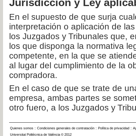
Jurisdicción y Ley aplica
En el supuesto de que surja cualq
interpretación o aplicación de la
los Juzgados y Tribunales que, e
los que disponga la normativa leg
competente, en la que se atiende
al lugar del cumplimiento de la ob
compradora.
En el caso de que se trate de u
empresa, ambas partes se somete
otro fuero, a los Juzgados y Tri
Quienes somos
::
Condiciones generales de contratación
::
Política de privacidad
::
A
Universitat Politècnica de València © 2012