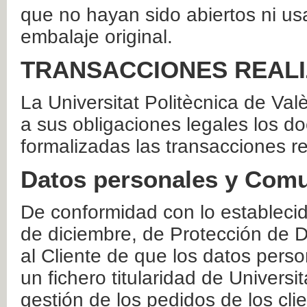
que no hayan sido abiertos ni us
embalaje original.
TRANSACCIONES REAL
La Universitat Politècnica de Va
a sus obligaciones legales los 
formalizadas las transacciones r
Datos personales y Comu
De conformidad con lo estableci
de diciembre, de Protección de D
al Cliente de que los datos perso
un fichero titularidad de Universi
gestión de los pedidos de los cli