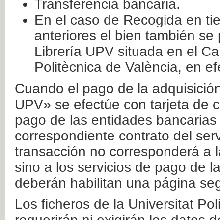
Transferencia bancaria.
En el caso de Recogida en ti
anteriores el bien también se
Librería UPV situada en el Ca
Politècnica de València, en ef
Cuando el pago de la adquisición 
UPV» se efectúe con tarjeta de c
pago de las entidades bancarias 
correspondiente contrato del serv
transacción no corresponderá a la
sino a los servicios de pago de l
deberán habilitan una página seg
Los ficheros de la Universitat Po
requerirán ni exigirán los datos d