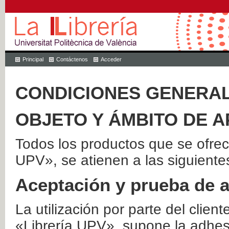
Principal
Contáctenos
Acceder
CONDICIONES GENERAL
OBJETO Y ÁMBITO DE A
Todos los productos que se ofrec
UPV», se atienen a las siguiente
Aceptación y prueba de 
La utilización por parte del client
«Librería UPV», supone la adhes