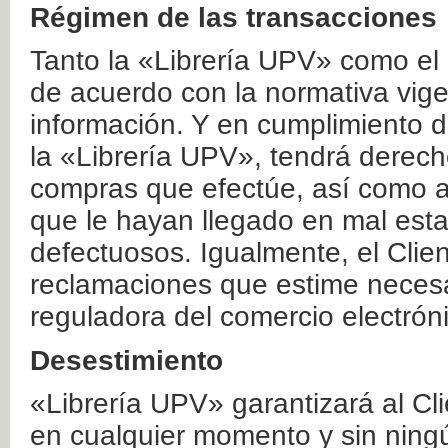
Régimen de las transacciones
Tanto la «Librería UPV» como el
de acuerdo con la normativa vige
información. Y en cumplimiento de
la «Librería UPV», tendrá derecho
compras que efectúe, así como a
que le hayan llegado en mal esta
defectuosos. Igualmente, el Clien
reclamaciones que estime necesa
reguladora del comercio electrón
Desestimiento
«Librería UPV» garantizará al Cli
en cualquier momento y sin ning