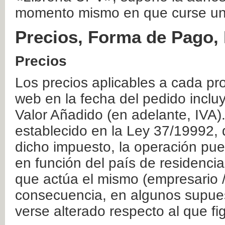
momento mismo en que curse un
Precios, Forma de Pago, 
Precios
Los precios aplicables a cada pr
web en la fecha del pedido inclu
Valor Añadido (en adelante, IVA)
establecido en la Ley 37/19992, 
dicho impuesto, la operación pue
en función del país de residencia
que actúa el mismo (empresario / 
consecuencia, en algunos supuest
verse alterado respecto al que f