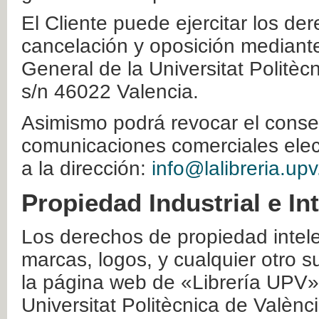
El Cliente puede ejercitar los der
cancelación y oposición mediante 
General de la Universitat Politè
s/n 46022 Valencia.
Asimismo podrá revocar el conse
comunicaciones comerciales elec
a la dirección:
info@lalibreria.upv
Propiedad Industrial e In
Los derechos de propiedad intelec
marcas, logos, y cualquier otro s
la página web de «Librería UPV»
Universitat Politècnica de Valènc