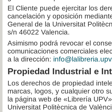
El Cliente puede ejercitar los der
cancelación y oposición mediante 
General de la Universitat Politè
s/n 46022 Valencia.
Asimismo podrá revocar el conse
comunicaciones comerciales elec
a la dirección:
info@lalibreria.upv
Propiedad Industrial e In
Los derechos de propiedad intelec
marcas, logos, y cualquier otro s
la página web de «Librería UPV»
Universitat Politècnica de Valènc