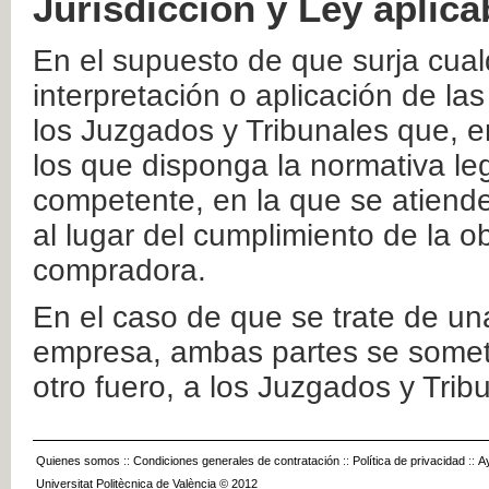
Jurisdicción y Ley aplica
En el supuesto de que surja cualq
interpretación o aplicación de la
los Juzgados y Tribunales que, e
los que disponga la normativa leg
competente, en la que se atiende
al lugar del cumplimiento de la ob
compradora.
En el caso de que se trate de u
empresa, ambas partes se somete
otro fuero, a los Juzgados y Tri
Quienes somos
::
Condiciones generales de contratación
::
Política de privacidad
::
A
Universitat Politècnica de València © 2012