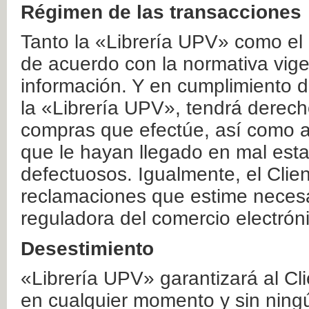
Régimen de las transacciones
Tanto la «Librería UPV» como el
de acuerdo con la normativa vige
información. Y en cumplimiento de
la «Librería UPV», tendrá derecho
compras que efectúe, así como a
que le hayan llegado en mal esta
defectuosos. Igualmente, el Clien
reclamaciones que estime necesa
reguladora del comercio electrón
Desestimiento
«Librería UPV» garantizará al Cli
en cualquier momento y sin ning