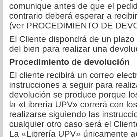
comunique antes de que el pedid
contrario deberá esperar a recibi
(ver PROCEDIMIENTO DE DEV
El Cliente dispondrá de un plaz
del bien para realizar una devolu
Procedimiento de devolución
El cliente recibirá un correo elec
instrucciones a seguir para realiz
devolución se produce porque lo
la «Librería UPV» correrá con lo
realizarse siguiendo las instrucc
cualquier otro caso será el Clien
La «Librería UPV» únicamente ac