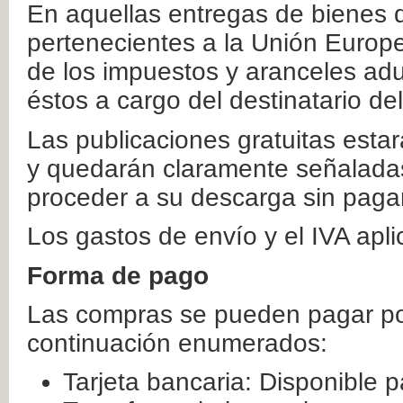
En aquellas entregas de bienes 
pertenecientes a la Unión Europ
de los impuestos y aranceles ad
éstos a cargo del destinatario de
Las publicaciones gratuitas estar
y quedarán claramente señaladas
proceder a su descarga sin paga
Los gastos de envío y el IVA apl
Forma de pago
Las compras se pueden pagar por
continuación enumerados:
Tarjeta bancaria: Disponible p