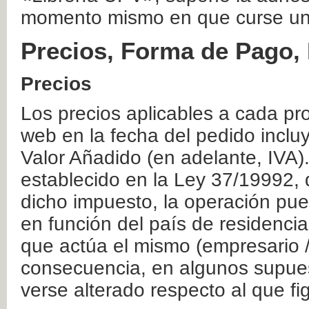
momento mismo en que curse un
Precios, Forma de Pago, 
Precios
Los precios aplicables a cada pr
web en la fecha del pedido inclu
Valor Añadido (en adelante, IVA)
establecido en la Ley 37/19992, 
dicho impuesto, la operación pue
en función del país de residencia
que actúa el mismo (empresario / 
consecuencia, en algunos supuest
verse alterado respecto al que f