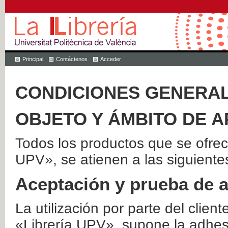
Principal
Contáctenos
Acceder
CONDICIONES GENERAL
OBJETO Y ÁMBITO DE A
Todos los productos que se ofrec
UPV», se atienen a las siguiente
Aceptación y prueba de 
La utilización por parte del client
«Librería UPV», supone la adhes