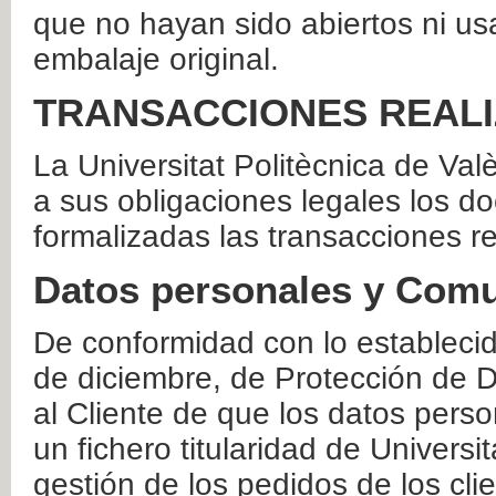
que no hayan sido abiertos ni us
embalaje original.
TRANSACCIONES REAL
La Universitat Politècnica de Va
a sus obligaciones legales los 
formalizadas las transacciones r
Datos personales y Comu
De conformidad con lo estableci
de diciembre, de Protección de D
al Cliente de que los datos perso
un fichero titularidad de Universi
gestión de los pedidos de los cli