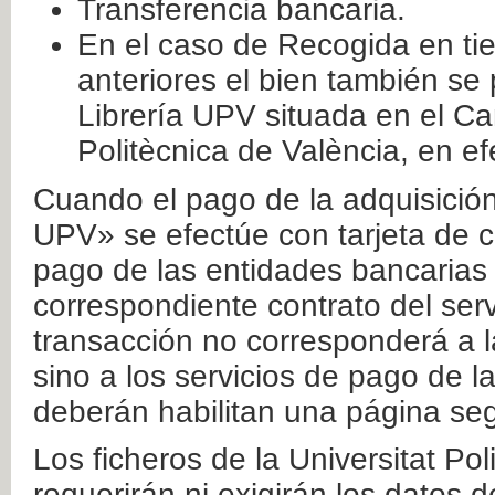
Transferencia bancaria.
En el caso de Recogida en ti
anteriores el bien también se
Librería UPV situada en el Ca
Politècnica de València, en ef
Cuando el pago de la adquisición 
UPV» se efectúe con tarjeta de c
pago de las entidades bancarias 
correspondiente contrato del serv
transacción no corresponderá a la
sino a los servicios de pago de l
deberán habilitan una página seg
Los ficheros de la Universitat Po
requerirán ni exigirán los datos d