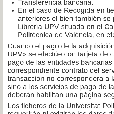
Transferencia bancaria.
En el caso de Recogida en ti
anteriores el bien también se
Librería UPV situada en el Ca
Politècnica de València, en ef
Cuando el pago de la adquisición 
UPV» se efectúe con tarjeta de c
pago de las entidades bancarias 
correspondiente contrato del serv
transacción no corresponderá a la
sino a los servicios de pago de l
deberán habilitan una página seg
Los ficheros de la Universitat Po
requerirán ni exigirán los datos d