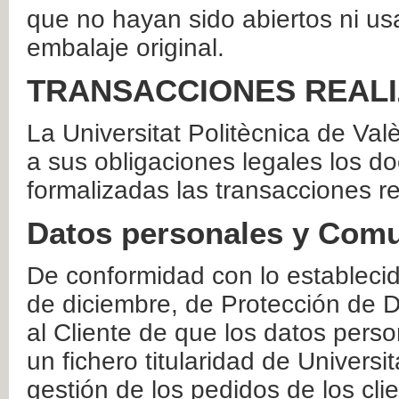
que no hayan sido abiertos ni us
embalaje original.
TRANSACCIONES REAL
La Universitat Politècnica de Va
a sus obligaciones legales los 
formalizadas las transacciones r
Datos personales y Comu
De conformidad con lo estableci
de diciembre, de Protección de D
al Cliente de que los datos perso
un fichero titularidad de Universi
gestión de los pedidos de los cli