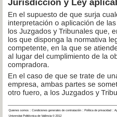
Jurisdicción y Ley aplica
En el supuesto de que surja cualq
interpretación o aplicación de la
los Juzgados y Tribunales que, e
los que disponga la normativa leg
competente, en la que se atiende
al lugar del cumplimiento de la ob
compradora.
En el caso de que se trate de u
empresa, ambas partes se somete
otro fuero, a los Juzgados y Tri
Quienes somos
::
Condiciones generales de contratación
::
Política de privacidad
::
A
Universitat Politècnica de València © 2012