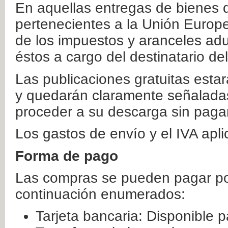
En aquellas entregas de bienes 
pertenecientes a la Unión Europ
de los impuestos y aranceles ad
éstos a cargo del destinatario de
Las publicaciones gratuitas estar
y quedarán claramente señaladas
proceder a su descarga sin paga
Los gastos de envío y el IVA apl
Forma de pago
Las compras se pueden pagar por
continuación enumerados:
Tarjeta bancaria: Disponible p