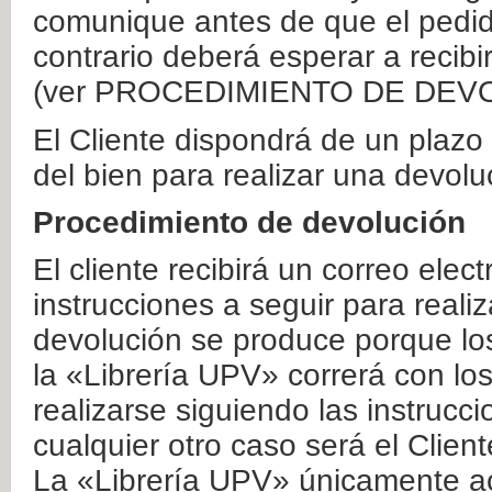
comunique antes de que el pedid
contrario deberá esperar a recibi
(ver PROCEDIMIENTO DE DEV
El Cliente dispondrá de un plaz
del bien para realizar una devolu
Procedimiento de devolución
El cliente recibirá un correo elec
instrucciones a seguir para realiz
devolución se produce porque lo
la «Librería UPV» correrá con lo
realizarse siguiendo las instrucc
cualquier otro caso será el Clien
La «Librería UPV» únicamente ac