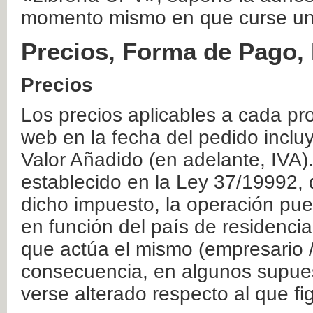
momento mismo en que curse un
Precios, Forma de Pago, 
Precios
Los precios aplicables a cada pr
web en la fecha del pedido inclu
Valor Añadido (en adelante, IVA)
establecido en la Ley 37/19992, 
dicho impuesto, la operación pue
en función del país de residencia
que actúa el mismo (empresario / 
consecuencia, en algunos supuest
verse alterado respecto al que f