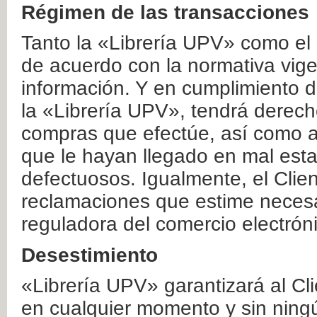
Régimen de las transacciones
Tanto la «Librería UPV» como el
de acuerdo con la normativa vige
información. Y en cumplimiento de
la «Librería UPV», tendrá derecho
compras que efectúe, así como a
que le hayan llegado en mal esta
defectuosos. Igualmente, el Clien
reclamaciones que estime necesa
reguladora del comercio electrón
Desestimiento
«Librería UPV» garantizará al Cli
en cualquier momento y sin ning