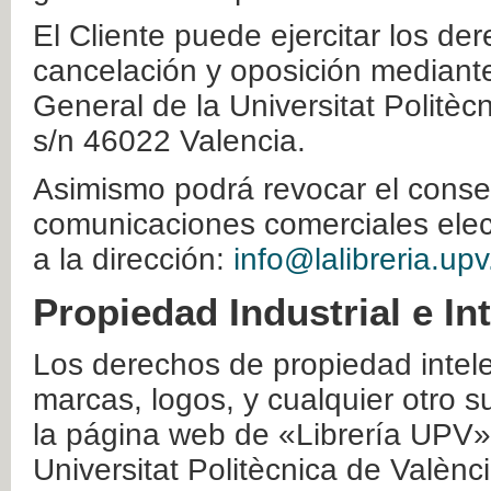
El Cliente puede ejercitar los der
cancelación y oposición mediante 
General de la Universitat Politè
s/n 46022 Valencia.
Asimismo podrá revocar el conse
comunicaciones comerciales elec
a la dirección:
info@lalibreria.upv
Propiedad Industrial e In
Los derechos de propiedad intelec
marcas, logos, y cualquier otro s
la página web de «Librería UPV»
Universitat Politècnica de Valènc