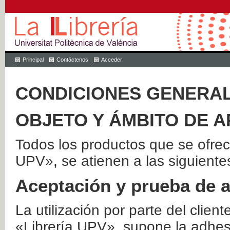
Principal
Contáctenos
Acceder
CONDICIONES GENERAL
OBJETO Y ÁMBITO DE A
Todos los productos que se ofrec
UPV», se atienen a las siguiente
Aceptación y prueba de 
La utilización por parte del client
«Librería UPV», supone la adhes