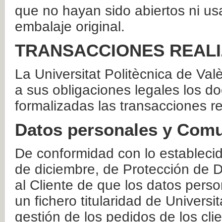
que no hayan sido abiertos ni us
embalaje original.
TRANSACCIONES REAL
La Universitat Politècnica de Va
a sus obligaciones legales los 
formalizadas las transacciones r
Datos personales y Comu
De conformidad con lo estableci
de diciembre, de Protección de D
al Cliente de que los datos perso
un fichero titularidad de Universi
gestión de los pedidos de los cli