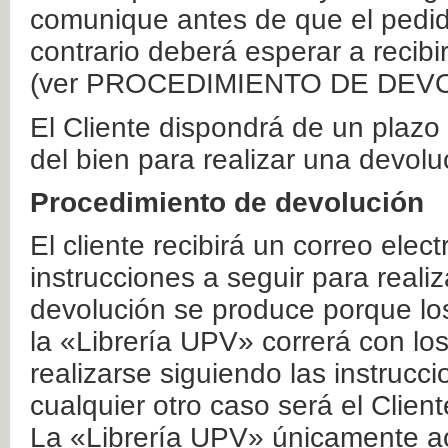
comunique antes de que el pedid
contrario deberá esperar a recibi
(ver PROCEDIMIENTO DE DEV
El Cliente dispondrá de un plaz
del bien para realizar una devolu
Procedimiento de devolución
El cliente recibirá un correo elec
instrucciones a seguir para realiz
devolución se produce porque lo
la «Librería UPV» correrá con lo
realizarse siguiendo las instrucc
cualquier otro caso será el Clien
La «Librería UPV» únicamente ac