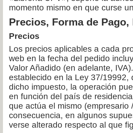
momento mismo en que curse un
Precios, Forma de Pago, 
Precios
Los precios aplicables a cada pr
web en la fecha del pedido inclu
Valor Añadido (en adelante, IVA)
establecido en la Ley 37/19992, 
dicho impuesto, la operación pue
en función del país de residencia
que actúa el mismo (empresario / 
consecuencia, en algunos supuest
verse alterado respecto al que f