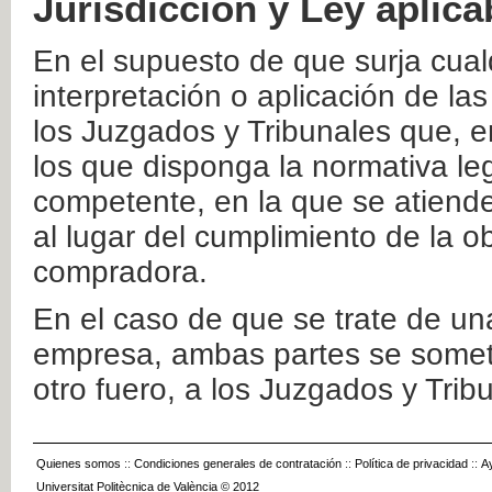
Jurisdicción y Ley aplica
En el supuesto de que surja cualq
interpretación o aplicación de la
los Juzgados y Tribunales que, e
los que disponga la normativa leg
competente, en la que se atiende
al lugar del cumplimiento de la ob
compradora.
En el caso de que se trate de u
empresa, ambas partes se somete
otro fuero, a los Juzgados y Tri
Quienes somos
::
Condiciones generales de contratación
::
Política de privacidad
::
A
Universitat Politècnica de València © 2012