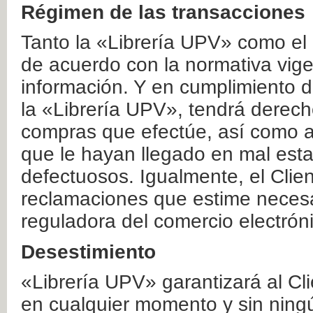
Régimen de las transacciones
Tanto la «Librería UPV» como el
de acuerdo con la normativa vige
información. Y en cumplimiento de
la «Librería UPV», tendrá derecho
compras que efectúe, así como a
que le hayan llegado en mal esta
defectuosos. Igualmente, el Clien
reclamaciones que estime necesa
reguladora del comercio electrón
Desestimiento
«Librería UPV» garantizará al Cli
en cualquier momento y sin ning