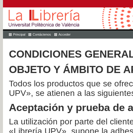
Principal
Contáctenos
Acceder
CONDICIONES GENERAL
OBJETO Y ÁMBITO DE A
Todos los productos que se ofrec
UPV», se atienen a las siguiente
Aceptación y prueba de 
La utilización por parte del client
«Librería UPV», supone la adhes