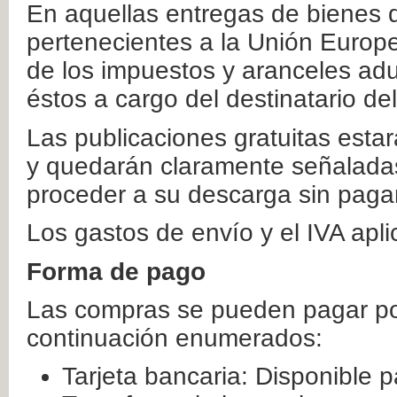
En aquellas entregas de bienes 
pertenecientes a la Unión Europ
de los impuestos y aranceles ad
éstos a cargo del destinatario de
Las publicaciones gratuitas estar
y quedarán claramente señaladas
proceder a su descarga sin paga
Los gastos de envío y el IVA apl
Forma de pago
Las compras se pueden pagar por
continuación enumerados:
Tarjeta bancaria: Disponible p