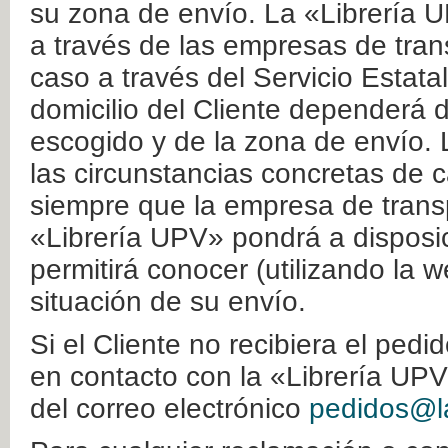
su zona de envío. La «Librería U
a través de las empresas de tran
caso a través del Servicio Estata
domicilio del Cliente dependerá d
escogido y de la zona de envío. 
las circunstancias concretas de c
siempre que la empresa de transp
«Librería UPV» pondrá a disposic
permitirá conocer (utilizando la 
situación de su envío.
Si el Cliente no recibiera el ped
en contacto con la «Librería UPV
del correo electrónico
pedidos@la