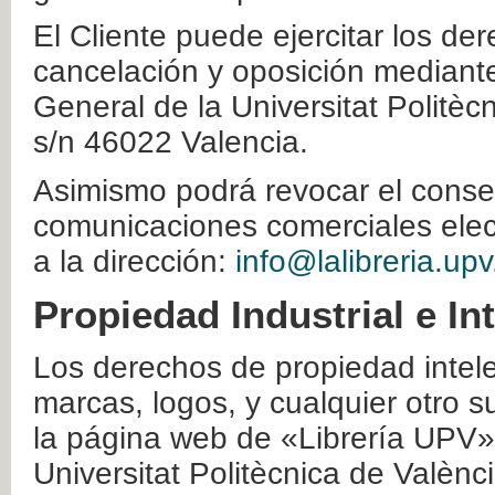
El Cliente puede ejercitar los der
cancelación y oposición mediante 
General de la Universitat Politè
s/n 46022 Valencia.
Asimismo podrá revocar el conse
comunicaciones comerciales elec
a la dirección:
info@lalibreria.upv
Propiedad Industrial e In
Los derechos de propiedad intelec
marcas, logos, y cualquier otro s
la página web de «Librería UPV»
Universitat Politècnica de Valènc