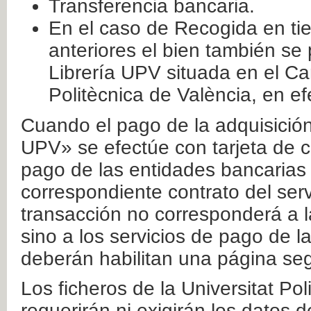
Transferencia bancaria.
En el caso de Recogida en ti
anteriores el bien también se
Librería UPV situada en el Ca
Politècnica de València, en ef
Cuando el pago de la adquisición 
UPV» se efectúe con tarjeta de c
pago de las entidades bancarias 
correspondiente contrato del serv
transacción no corresponderá a la
sino a los servicios de pago de l
deberán habilitan una página seg
Los ficheros de la Universitat Po
requerirán ni exigirán los datos d