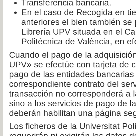
Transferencia bancaria.
En el caso de Recogida en ti
anteriores el bien también se
Librería UPV situada en el Ca
Politècnica de València, en ef
Cuando el pago de la adquisición 
UPV» se efectúe con tarjeta de c
pago de las entidades bancarias 
correspondiente contrato del serv
transacción no corresponderá a la
sino a los servicios de pago de l
deberán habilitan una página seg
Los ficheros de la Universitat Po
requerirán ni exigirán los datos d