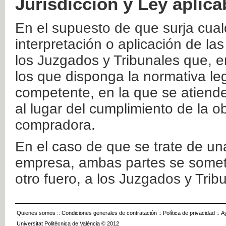
Jurisdicción y Ley aplica
En el supuesto de que surja cualq
interpretación o aplicación de la
los Juzgados y Tribunales que, e
los que disponga la normativa leg
competente, en la que se atiende
al lugar del cumplimiento de la ob
compradora.
En el caso de que se trate de u
empresa, ambas partes se somete
otro fuero, a los Juzgados y Tri
Quienes somos
::
Condiciones generales de contratación
::
Política de privacidad
::
A
Universitat Politècnica de València © 2012