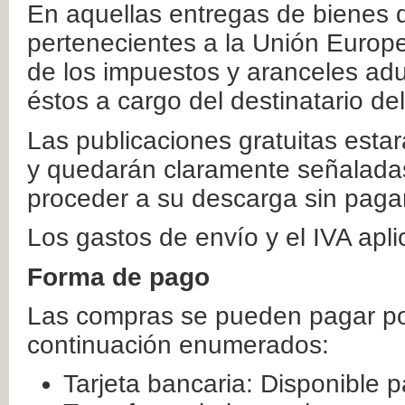
En aquellas entregas de bienes 
pertenecientes a la Unión Europ
de los impuestos y aranceles ad
éstos a cargo del destinatario de
Las publicaciones gratuitas estar
y quedarán claramente señaladas
proceder a su descarga sin paga
Los gastos de envío y el IVA apl
Forma de pago
Las compras se pueden pagar por
continuación enumerados:
Tarjeta bancaria: Disponible p