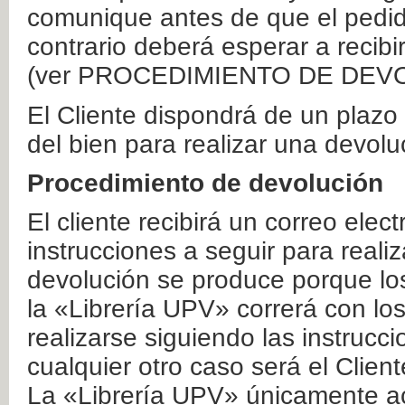
comunique antes de que el pedid
contrario deberá esperar a recibi
(ver PROCEDIMIENTO DE DEV
El Cliente dispondrá de un plaz
del bien para realizar una devolu
Procedimiento de devolución
El cliente recibirá un correo elec
instrucciones a seguir para realiz
devolución se produce porque lo
la «Librería UPV» correrá con lo
realizarse siguiendo las instrucc
cualquier otro caso será el Clien
La «Librería UPV» únicamente ac