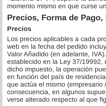
momento mismo en que curse un
Precios, Forma de Pago, 
Precios
Los precios aplicables a cada pr
web en la fecha del pedido inclu
Valor Añadido (en adelante, IVA)
establecido en la Ley 37/19992, 
dicho impuesto, la operación pue
en función del país de residencia
que actúa el mismo (empresario / 
consecuencia, en algunos supuest
verse alterado respecto al que f