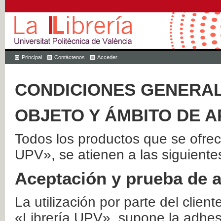
Principal
Contáctenos
Acceder
CONDICIONES GENERAL
OBJETO Y ÁMBITO DE A
Todos los productos que se ofrec
UPV», se atienen a las siguiente
Aceptación y prueba de 
La utilización por parte del client
«Librería UPV», supone la adhes