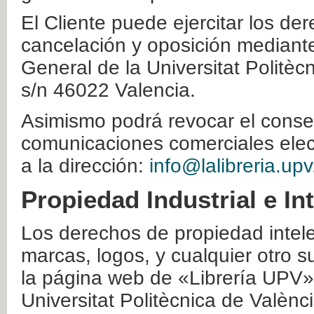
El Cliente puede ejercitar los der
cancelación y oposición mediante 
General de la Universitat Politè
s/n 46022 Valencia.
Asimismo podrá revocar el conse
comunicaciones comerciales elec
a la dirección:
info@lalibreria.upv
Propiedad Industrial e In
Los derechos de propiedad intelec
marcas, logos, y cualquier otro s
la página web de «Librería UPV»
Universitat Politècnica de Valènc