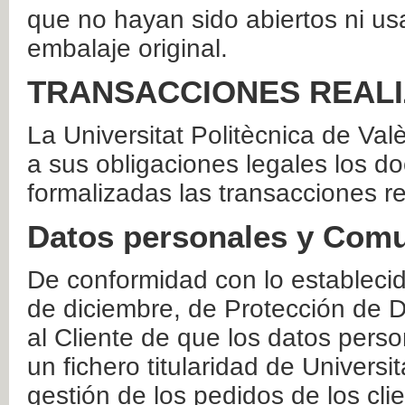
que no hayan sido abiertos ni us
embalaje original.
TRANSACCIONES REAL
La Universitat Politècnica de Va
a sus obligaciones legales los 
formalizadas las transacciones r
Datos personales y Comu
De conformidad con lo estableci
de diciembre, de Protección de D
al Cliente de que los datos perso
un fichero titularidad de Universi
gestión de los pedidos de los cli