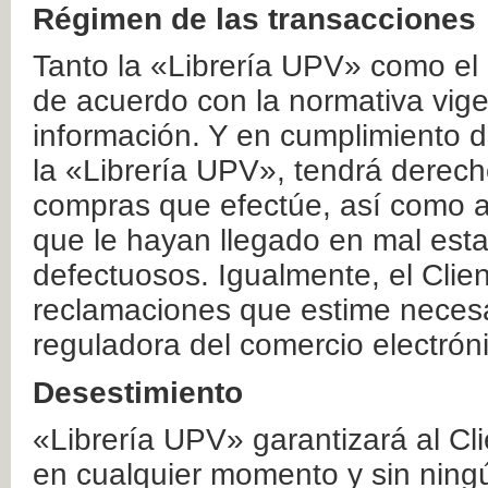
Régimen de las transacciones
Tanto la «Librería UPV» como el
de acuerdo con la normativa vige
información. Y en cumplimiento de
la «Librería UPV», tendrá derecho
compras que efectúe, así como a
que le hayan llegado en mal esta
defectuosos. Igualmente, el Clien
reclamaciones que estime necesa
reguladora del comercio electrón
Desestimiento
«Librería UPV» garantizará al Cli
en cualquier momento y sin ning