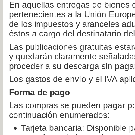
En aquellas entregas de bienes 
pertenecientes a la Unión Europ
de los impuestos y aranceles ad
éstos a cargo del destinatario de
Las publicaciones gratuitas estar
y quedarán claramente señaladas
proceder a su descarga sin paga
Los gastos de envío y el IVA apl
Forma de pago
Las compras se pueden pagar por
continuación enumerados:
Tarjeta bancaria: Disponible p