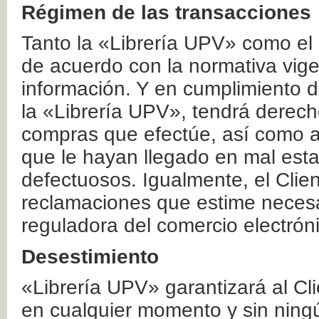
Régimen de las transacciones
Tanto la «Librería UPV» como el
de acuerdo con la normativa vige
información. Y en cumplimiento de
la «Librería UPV», tendrá derecho
compras que efectúe, así como a
que le hayan llegado en mal esta
defectuosos. Igualmente, el Clien
reclamaciones que estime necesa
reguladora del comercio electrón
Desestimiento
«Librería UPV» garantizará al Cli
en cualquier momento y sin ning