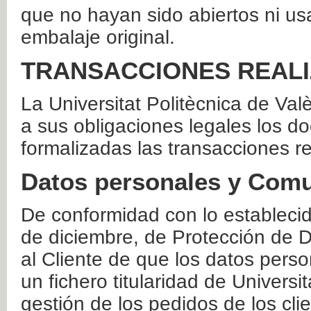
que no hayan sido abiertos ni us
embalaje original.
TRANSACCIONES REAL
La Universitat Politècnica de Va
a sus obligaciones legales los 
formalizadas las transacciones r
Datos personales y Comu
De conformidad con lo estableci
de diciembre, de Protección de D
al Cliente de que los datos perso
un fichero titularidad de Universi
gestión de los pedidos de los cli