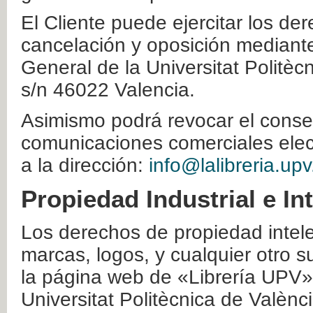
El Cliente puede ejercitar los der
cancelación y oposición mediante 
General de la Universitat Politè
s/n 46022 Valencia.
Asimismo podrá revocar el conse
comunicaciones comerciales elec
a la dirección:
info@lalibreria.upv
Propiedad Industrial e In
Los derechos de propiedad intelec
marcas, logos, y cualquier otro s
la página web de «Librería UPV»
Universitat Politècnica de Valènc