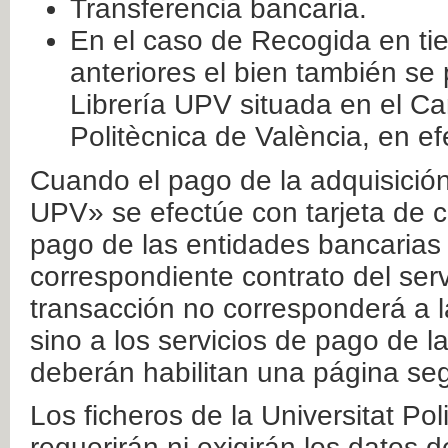
Transferencia bancaria.
En el caso de Recogida en ti
anteriores el bien también se
Librería UPV situada en el Ca
Politècnica de València, en ef
Cuando el pago de la adquisición 
UPV» se efectúe con tarjeta de c
pago de las entidades bancarias 
correspondiente contrato del serv
transacción no corresponderá a la
sino a los servicios de pago de l
deberán habilitan una página seg
Los ficheros de la Universitat Po
requerirán ni exigirán los datos d