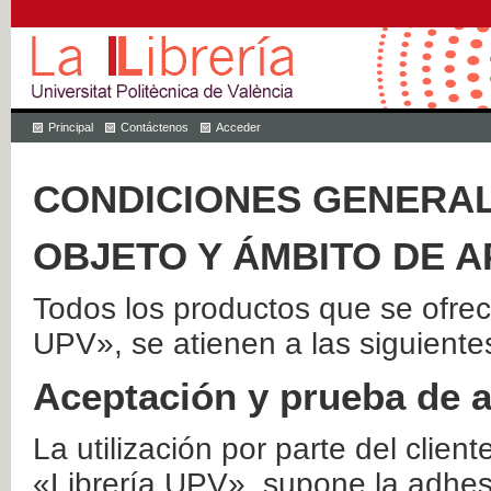
Principal
Contáctenos
Acceder
CONDICIONES GENERAL
OBJETO Y ÁMBITO DE A
Todos los productos que se ofrec
UPV», se atienen a las siguiente
Aceptación y prueba de 
La utilización por parte del client
«Librería UPV», supone la adhes