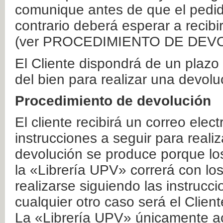
comunique antes de que el pedid
contrario deberá esperar a recibi
(ver PROCEDIMIENTO DE DEV
El Cliente dispondrá de un plaz
del bien para realizar una devolu
Procedimiento de devolución
El cliente recibirá un correo elec
instrucciones a seguir para realiz
devolución se produce porque lo
la «Librería UPV» correrá con lo
realizarse siguiendo las instrucc
cualquier otro caso será el Clien
La «Librería UPV» únicamente ac