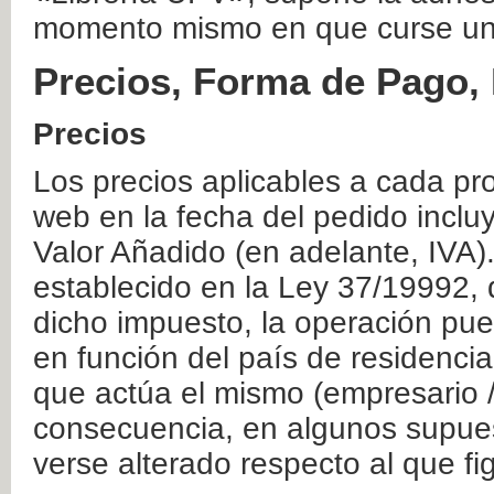
momento mismo en que curse un
Precios, Forma de Pago, 
Precios
Los precios aplicables a cada pr
web en la fecha del pedido inclu
Valor Añadido (en adelante, IVA)
establecido en la Ley 37/19992, 
dicho impuesto, la operación pue
en función del país de residencia
que actúa el mismo (empresario / 
consecuencia, en algunos supuest
verse alterado respecto al que f