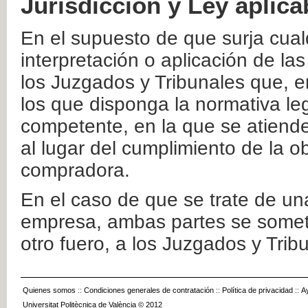
Jurisdicción y Ley aplica
En el supuesto de que surja cualq
interpretación o aplicación de la
los Juzgados y Tribunales que, e
los que disponga la normativa leg
competente, en la que se atiende
al lugar del cumplimiento de la ob
compradora.
En el caso de que se trate de u
empresa, ambas partes se somete
otro fuero, a los Juzgados y Tri
Quienes somos
::
Condiciones generales de contratación
::
Política de privacidad
::
A
Universitat Politècnica de València © 2012