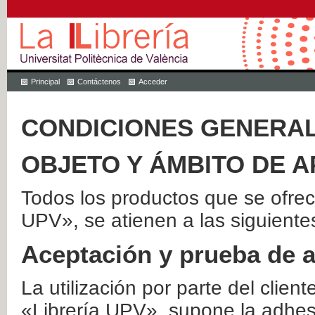
Principal
Contáctenos
Acceder
CONDICIONES GENERAL
OBJETO Y ÁMBITO DE A
Todos los productos que se ofrec
UPV», se atienen a las siguiente
Aceptación y prueba de 
La utilización por parte del client
«Librería UPV», supone la adhes