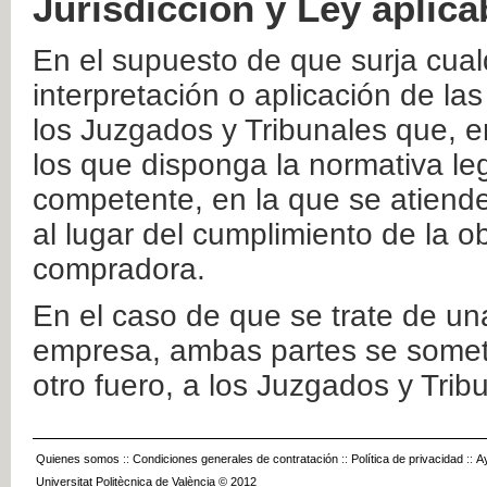
Jurisdicción y Ley aplica
En el supuesto de que surja cualq
interpretación o aplicación de la
los Juzgados y Tribunales que, e
los que disponga la normativa leg
competente, en la que se atiende
al lugar del cumplimiento de la ob
compradora.
En el caso de que se trate de u
empresa, ambas partes se somete
otro fuero, a los Juzgados y Tri
Quienes somos
::
Condiciones generales de contratación
::
Política de privacidad
::
A
Universitat Politècnica de València © 2012