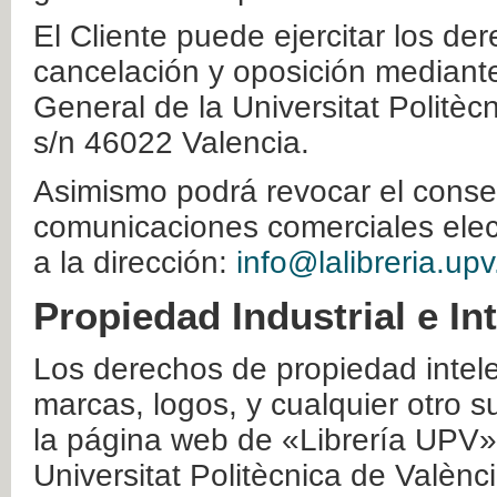
El Cliente puede ejercitar los der
cancelación y oposición mediante 
General de la Universitat Politè
s/n 46022 Valencia.
Asimismo podrá revocar el conse
comunicaciones comerciales elec
a la dirección:
info@lalibreria.upv
Propiedad Industrial e In
Los derechos de propiedad intelec
marcas, logos, y cualquier otro s
la página web de «Librería UPV»
Universitat Politècnica de Valènc