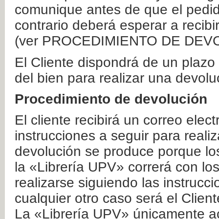
comunique antes de que el pedid
contrario deberá esperar a recibi
(ver PROCEDIMIENTO DE DEV
El Cliente dispondrá de un plaz
del bien para realizar una devolu
Procedimiento de devolución
El cliente recibirá un correo elec
instrucciones a seguir para realiz
devolución se produce porque lo
la «Librería UPV» correrá con lo
realizarse siguiendo las instrucc
cualquier otro caso será el Clien
La «Librería UPV» únicamente ac