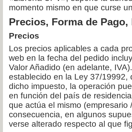
momento mismo en que curse un
Precios, Forma de Pago, 
Precios
Los precios aplicables a cada pr
web en la fecha del pedido inclu
Valor Añadido (en adelante, IVA)
establecido en la Ley 37/19992, 
dicho impuesto, la operación pue
en función del país de residencia
que actúa el mismo (empresario / 
consecuencia, en algunos supuest
verse alterado respecto al que f