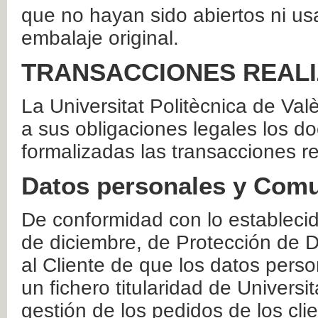
que no hayan sido abiertos ni us
embalaje original.
TRANSACCIONES REAL
La Universitat Politècnica de Va
a sus obligaciones legales los 
formalizadas las transacciones r
Datos personales y Comu
De conformidad con lo estableci
de diciembre, de Protección de D
al Cliente de que los datos perso
un fichero titularidad de Universi
gestión de los pedidos de los cli