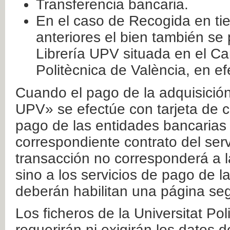
Transferencia bancaria.
En el caso de Recogida en ti
anteriores el bien también se
Librería UPV situada en el Ca
Politècnica de València, en ef
Cuando el pago de la adquisición 
UPV» se efectúe con tarjeta de c
pago de las entidades bancarias 
correspondiente contrato del serv
transacción no corresponderá a la
sino a los servicios de pago de l
deberán habilitan una página seg
Los ficheros de la Universitat Po
requerirán ni exigirán los datos d