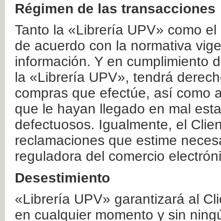
Régimen de las transacciones
Tanto la «Librería UPV» como el
de acuerdo con la normativa vige
información. Y en cumplimiento de
la «Librería UPV», tendrá derecho
compras que efectúe, así como a
que le hayan llegado en mal esta
defectuosos. Igualmente, el Clien
reclamaciones que estime necesa
reguladora del comercio electrón
Desestimiento
«Librería UPV» garantizará al Cli
en cualquier momento y sin ning