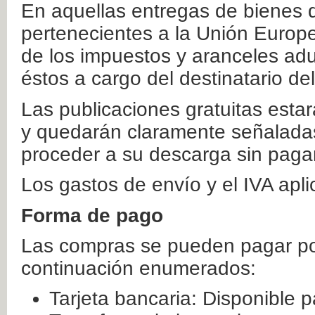
En aquellas entregas de bienes 
pertenecientes a la Unión Europ
de los impuestos y aranceles ad
éstos a cargo del destinatario de
Las publicaciones gratuitas estar
y quedarán claramente señaladas
proceder a su descarga sin paga
Los gastos de envío y el IVA apl
Forma de pago
Las compras se pueden pagar por
continuación enumerados:
Tarjeta bancaria: Disponible p