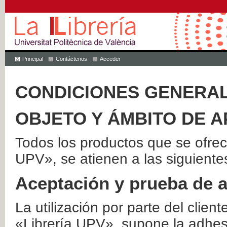
Principal
Contáctenos
Acceder
CONDICIONES GENERAL
OBJETO Y ÁMBITO DE A
Todos los productos que se ofrec
UPV», se atienen a las siguiente
Aceptación y prueba de 
La utilización por parte del client
«Librería UPV», supone la adhes