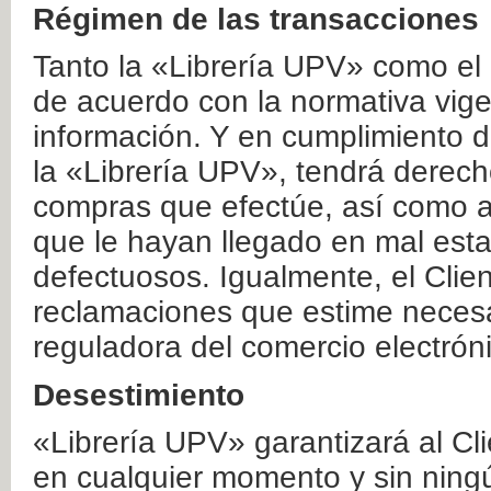
Régimen de las transacciones
Tanto la «Librería UPV» como el
de acuerdo con la normativa vige
información. Y en cumplimiento de
la «Librería UPV», tendrá derecho
compras que efectúe, así como a
que le hayan llegado en mal esta
defectuosos. Igualmente, el Clien
reclamaciones que estime necesa
reguladora del comercio electrón
Desestimiento
«Librería UPV» garantizará al Cli
en cualquier momento y sin ning