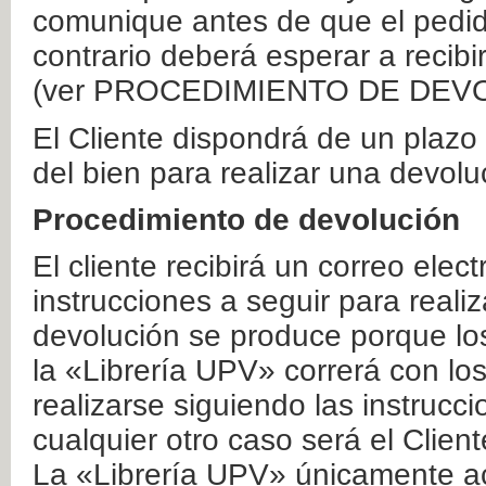
comunique antes de que el pedid
contrario deberá esperar a recibi
(ver PROCEDIMIENTO DE DEV
El Cliente dispondrá de un plaz
del bien para realizar una devolu
Procedimiento de devolución
El cliente recibirá un correo elec
instrucciones a seguir para realiz
devolución se produce porque lo
la «Librería UPV» correrá con lo
realizarse siguiendo las instrucc
cualquier otro caso será el Clien
La «Librería UPV» únicamente ac