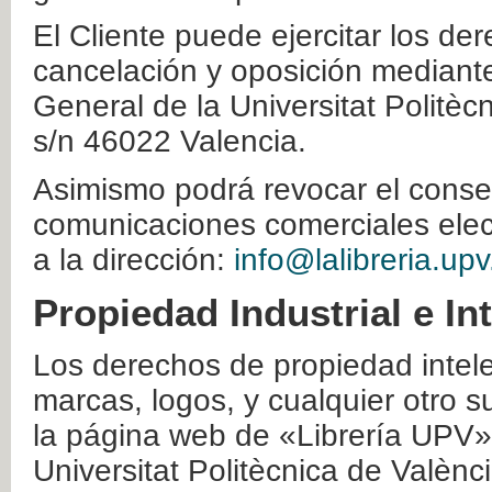
El Cliente puede ejercitar los der
cancelación y oposición mediante 
General de la Universitat Politè
s/n 46022 Valencia.
Asimismo podrá revocar el conse
comunicaciones comerciales elec
a la dirección:
info@lalibreria.upv
Propiedad Industrial e In
Los derechos de propiedad intelec
marcas, logos, y cualquier otro s
la página web de «Librería UPV»
Universitat Politècnica de Valènc