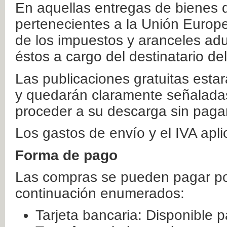
En aquellas entregas de bienes 
pertenecientes a la Unión Europ
de los impuestos y aranceles ad
éstos a cargo del destinatario de
Las publicaciones gratuitas estar
y quedarán claramente señaladas
proceder a su descarga sin paga
Los gastos de envío y el IVA apl
Forma de pago
Las compras se pueden pagar por
continuación enumerados:
Tarjeta bancaria: Disponible p