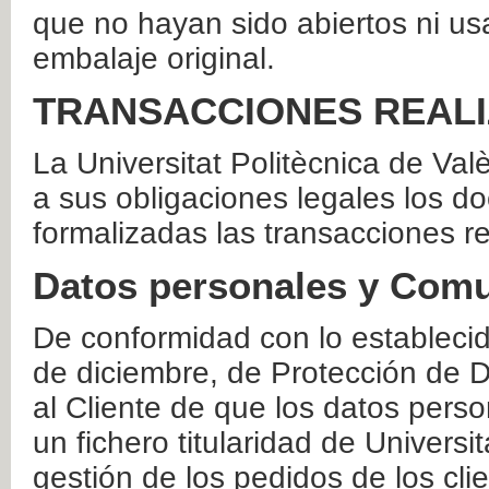
que no hayan sido abiertos ni us
embalaje original.
TRANSACCIONES REAL
La Universitat Politècnica de Va
a sus obligaciones legales los 
formalizadas las transacciones r
Datos personales y Comu
De conformidad con lo estableci
de diciembre, de Protección de D
al Cliente de que los datos perso
un fichero titularidad de Universi
gestión de los pedidos de los cli