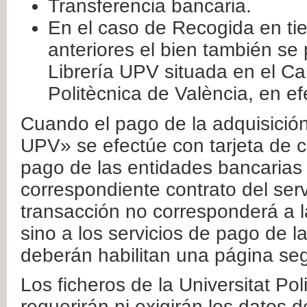
Transferencia bancaria.
En el caso de Recogida en ti
anteriores el bien también se
Librería UPV situada en el Ca
Politècnica de València, en ef
Cuando el pago de la adquisición 
UPV» se efectúe con tarjeta de c
pago de las entidades bancarias 
correspondiente contrato del serv
transacción no corresponderá a la
sino a los servicios de pago de l
deberán habilitan una página seg
Los ficheros de la Universitat Po
requerirán ni exigirán los datos d