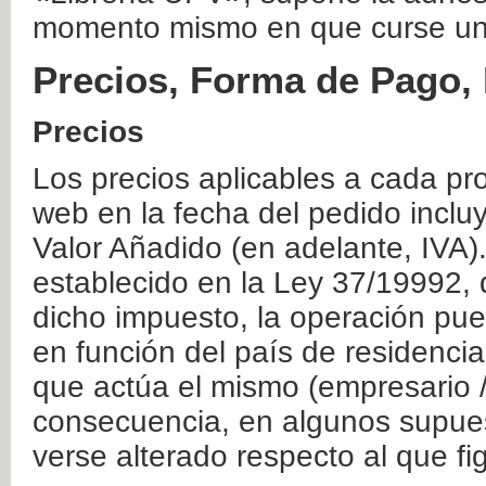
momento mismo en que curse un
Precios, Forma de Pago, 
Precios
Los precios aplicables a cada pr
web en la fecha del pedido inclu
Valor Añadido (en adelante, IVA)
establecido en la Ley 37/19992, 
dicho impuesto, la operación pue
en función del país de residencia
que actúa el mismo (empresario / 
consecuencia, en algunos supuest
verse alterado respecto al que f