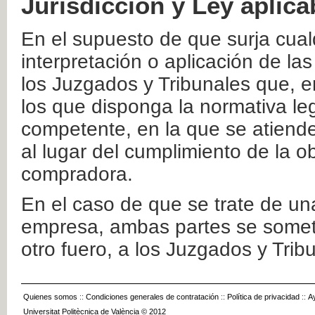
Jurisdicción y Ley aplica
En el supuesto de que surja cualq
interpretación o aplicación de la
los Juzgados y Tribunales que, e
los que disponga la normativa leg
competente, en la que se atiende
al lugar del cumplimiento de la ob
compradora.
En el caso de que se trate de u
empresa, ambas partes se somete
otro fuero, a los Juzgados y Tri
Quienes somos
::
Condiciones generales de contratación
::
Política de privacidad
::
A
Universitat Politècnica de València © 2012