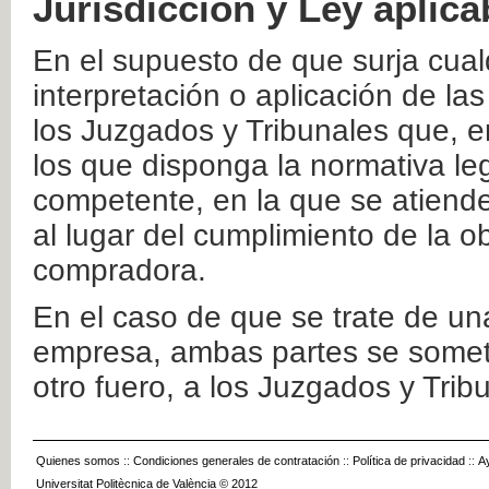
Jurisdicción y Ley aplica
En el supuesto de que surja cualq
interpretación o aplicación de la
los Juzgados y Tribunales que, e
los que disponga la normativa leg
competente, en la que se atiende
al lugar del cumplimiento de la ob
compradora.
En el caso de que se trate de u
empresa, ambas partes se somete
otro fuero, a los Juzgados y Tri
Quienes somos
::
Condiciones generales de contratación
::
Política de privacidad
::
A
Universitat Politècnica de València © 2012