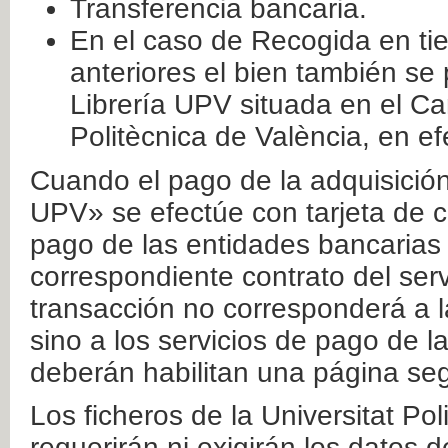
Transferencia bancaria.
En el caso de Recogida en ti
anteriores el bien también se
Librería UPV situada en el Ca
Politècnica de València, en ef
Cuando el pago de la adquisición 
UPV» se efectúe con tarjeta de c
pago de las entidades bancarias 
correspondiente contrato del serv
transacción no corresponderá a la
sino a los servicios de pago de l
deberán habilitan una página seg
Los ficheros de la Universitat Po
requerirán ni exigirán los datos d