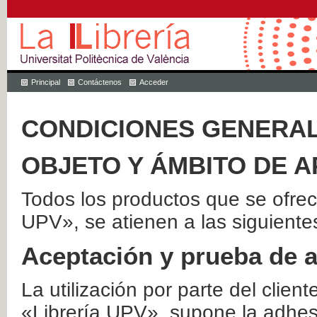
Principal
Contáctenos
Acceder
CONDICIONES GENERAL
OBJETO Y ÁMBITO DE A
Todos los productos que se ofrec
UPV», se atienen a las siguiente
Aceptación y prueba de 
La utilización por parte del client
«Librería UPV», supone la adhes