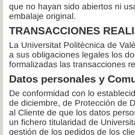
que no hayan sido abiertos ni us
embalaje original.
TRANSACCIONES REAL
La Universitat Politècnica de Va
a sus obligaciones legales los 
formalizadas las transacciones r
Datos personales y Comu
De conformidad con lo estableci
de diciembre, de Protección de D
al Cliente de que los datos perso
un fichero titularidad de Universi
gestión de los pedidos de los cli