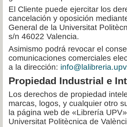
El Cliente puede ejercitar los der
cancelación y oposición mediante 
General de la Universitat Politè
s/n 46022 Valencia.
Asimismo podrá revocar el conse
comunicaciones comerciales elec
a la dirección:
info@lalibreria.upv
Propiedad Industrial e In
Los derechos de propiedad intelec
marcas, logos, y cualquier otro s
la página web de «Librería UPV»
Universitat Politècnica de Valènc