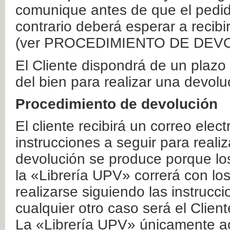
comunique antes de que el pedid
contrario deberá esperar a recibi
(ver PROCEDIMIENTO DE DEV
El Cliente dispondrá de un plaz
del bien para realizar una devolu
Procedimiento de devolución
El cliente recibirá un correo elec
instrucciones a seguir para realiz
devolución se produce porque lo
la «Librería UPV» correrá con lo
realizarse siguiendo las instrucc
cualquier otro caso será el Clien
La «Librería UPV» únicamente ac