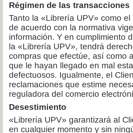
Régimen de las transacciones
Tanto la «Librería UPV» como el
de acuerdo con la normativa vige
información. Y en cumplimiento de
la «Librería UPV», tendrá derecho
compras que efectúe, así como a
que le hayan llegado en mal esta
defectuosos. Igualmente, el Clien
reclamaciones que estime necesa
reguladora del comercio electrón
Desestimiento
«Librería UPV» garantizará al Cli
en cualquier momento y sin ning