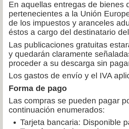
En aquellas entregas de bienes 
pertenecientes a la Unión Europ
de los impuestos y aranceles ad
éstos a cargo del destinatario de
Las publicaciones gratuitas estar
y quedarán claramente señaladas
proceder a su descarga sin paga
Los gastos de envío y el IVA apl
Forma de pago
Las compras se pueden pagar por
continuación enumerados:
Tarjeta bancaria: Disponible p