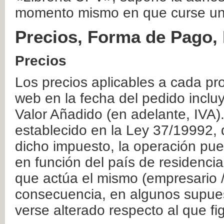
momento mismo en que curse un
Precios, Forma de Pago, 
Precios
Los precios aplicables a cada pr
web en la fecha del pedido inclu
Valor Añadido (en adelante, IVA)
establecido en la Ley 37/19992, 
dicho impuesto, la operación pue
en función del país de residencia
que actúa el mismo (empresario / 
consecuencia, en algunos supuest
verse alterado respecto al que f