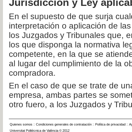
Jurisdicción y Ley aplica
En el supuesto de que surja cualq
interpretación o aplicación de la
los Juzgados y Tribunales que, e
los que disponga la normativa leg
competente, en la que se atiende
al lugar del cumplimiento de la ob
compradora.
En el caso de que se trate de u
empresa, ambas partes se somete
otro fuero, a los Juzgados y Tri
Quienes somos
::
Condiciones generales de contratación
::
Política de privacidad
::
A
Universitat Politècnica de València © 2012