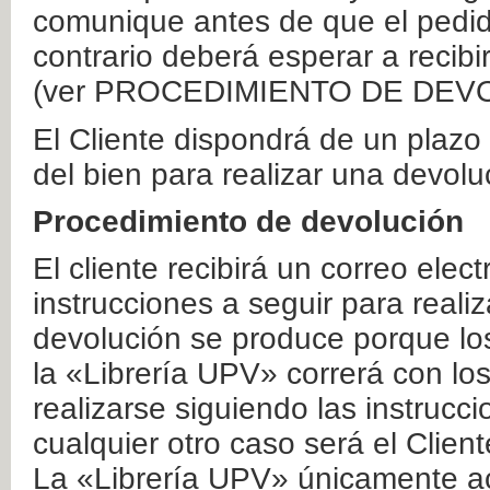
comunique antes de que el pedid
contrario deberá esperar a recibi
(ver PROCEDIMIENTO DE DEV
El Cliente dispondrá de un plaz
del bien para realizar una devolu
Procedimiento de devolución
El cliente recibirá un correo elec
instrucciones a seguir para realiz
devolución se produce porque lo
la «Librería UPV» correrá con lo
realizarse siguiendo las instrucc
cualquier otro caso será el Clien
La «Librería UPV» únicamente ac