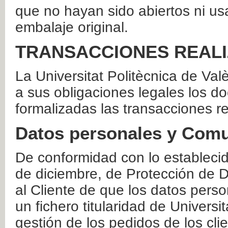
que no hayan sido abiertos ni us
embalaje original.
TRANSACCIONES REAL
La Universitat Politècnica de Va
a sus obligaciones legales los 
formalizadas las transacciones r
Datos personales y Comu
De conformidad con lo estableci
de diciembre, de Protección de D
al Cliente de que los datos perso
un fichero titularidad de Universi
gestión de los pedidos de los cli