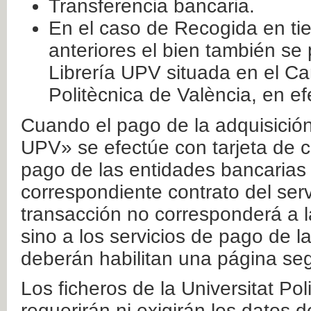
Transferencia bancaria.
En el caso de Recogida en ti
anteriores el bien también se
Librería UPV situada en el Ca
Politècnica de València, en ef
Cuando el pago de la adquisición 
UPV» se efectúe con tarjeta de c
pago de las entidades bancarias 
correspondiente contrato del serv
transacción no corresponderá a la
sino a los servicios de pago de l
deberán habilitan una página seg
Los ficheros de la Universitat Po
requerirán ni exigirán los datos d