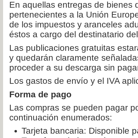
En aquellas entregas de bienes 
pertenecientes a la Unión Europ
de los impuestos y aranceles ad
éstos a cargo del destinatario de
Las publicaciones gratuitas estar
y quedarán claramente señaladas
proceder a su descarga sin paga
Los gastos de envío y el IVA apl
Forma de pago
Las compras se pueden pagar por
continuación enumerados:
Tarjeta bancaria: Disponible p