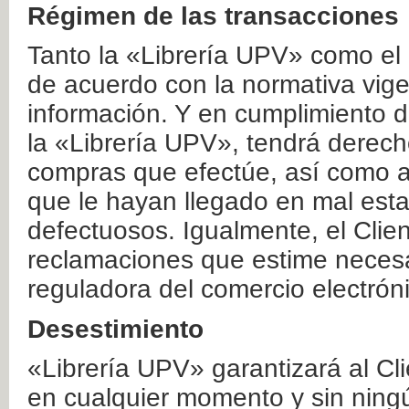
Régimen de las transacciones
Tanto la «Librería UPV» como el
de acuerdo con la normativa vige
información. Y en cumplimiento de
la «Librería UPV», tendrá derecho
compras que efectúe, así como a
que le hayan llegado en mal esta
defectuosos. Igualmente, el Clien
reclamaciones que estime necesa
reguladora del comercio electrón
Desestimiento
«Librería UPV» garantizará al Cli
en cualquier momento y sin ning