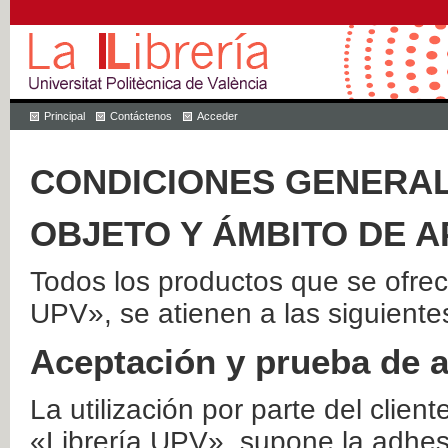
Principal
Contáctenos
Acceder
CONDICIONES GENERAL
OBJETO Y ÁMBITO DE A
Todos los productos que se ofrec
UPV», se atienen a las siguiente
Aceptación y prueba de 
La utilización por parte del client
«Librería UPV», supone la adhes