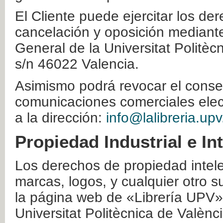
El Cliente puede ejercitar los der
cancelación y oposición mediante 
General de la Universitat Politè
s/n 46022 Valencia.
Asimismo podrá revocar el conse
comunicaciones comerciales elec
a la dirección:
info@lalibreria.upv
Propiedad Industrial e In
Los derechos de propiedad intelec
marcas, logos, y cualquier otro s
la página web de «Librería UPV»
Universitat Politècnica de Valènc