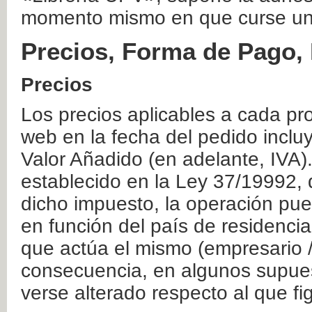
momento mismo en que curse un
Precios, Forma de Pago, 
Precios
Los precios aplicables a cada pr
web en la fecha del pedido inclu
Valor Añadido (en adelante, IVA)
establecido en la Ley 37/19992, 
dicho impuesto, la operación pue
en función del país de residencia
que actúa el mismo (empresario / 
consecuencia, en algunos supuest
verse alterado respecto al que f