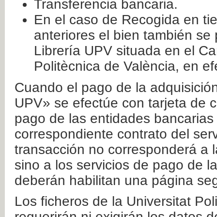
Transferencia bancaria.
En el caso de Recogida en ti
anteriores el bien también se
Librería UPV situada en el Ca
Politècnica de València, en ef
Cuando el pago de la adquisición 
UPV» se efectúe con tarjeta de c
pago de las entidades bancarias 
correspondiente contrato del serv
transacción no corresponderá a la
sino a los servicios de pago de l
deberán habilitan una página seg
Los ficheros de la Universitat Po
requerirán ni exigirán los datos d