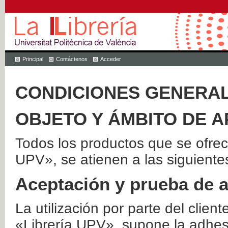
Principal
Contáctenos
Acceder
CONDICIONES GENERAL
OBJETO Y ÁMBITO DE A
Todos los productos que se ofrec
UPV», se atienen a las siguiente
Aceptación y prueba de 
La utilización por parte del client
«Librería UPV», supone la adhes