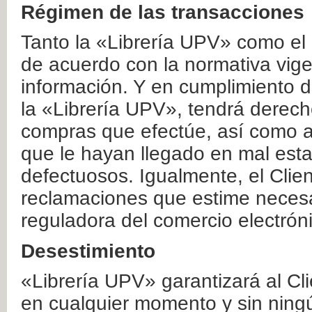
Régimen de las transacciones
Tanto la «Librería UPV» como el
de acuerdo con la normativa vige
información. Y en cumplimiento de
la «Librería UPV», tendrá derecho
compras que efectúe, así como a
que le hayan llegado en mal esta
defectuosos. Igualmente, el Clien
reclamaciones que estime necesa
reguladora del comercio electrón
Desestimiento
«Librería UPV» garantizará al Cli
en cualquier momento y sin ning