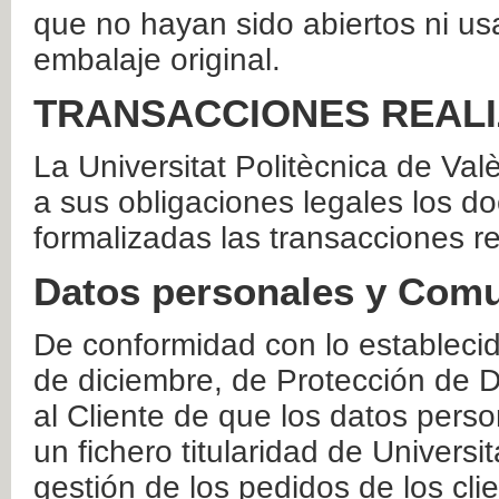
que no hayan sido abiertos ni us
embalaje original.
TRANSACCIONES REAL
La Universitat Politècnica de Va
a sus obligaciones legales los 
formalizadas las transacciones r
Datos personales y Comu
De conformidad con lo estableci
de diciembre, de Protección de D
al Cliente de que los datos perso
un fichero titularidad de Universi
gestión de los pedidos de los cli