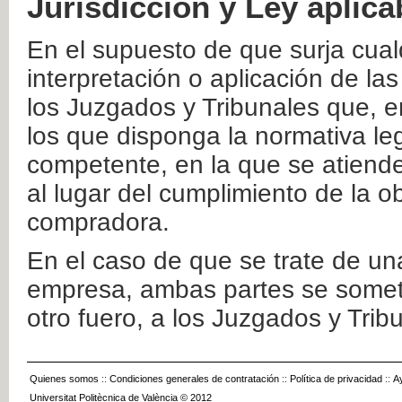
Jurisdicción y Ley aplica
En el supuesto de que surja cualq
interpretación o aplicación de la
los Juzgados y Tribunales que, e
los que disponga la normativa leg
competente, en la que se atiende
al lugar del cumplimiento de la ob
compradora.
En el caso de que se trate de u
empresa, ambas partes se somete
otro fuero, a los Juzgados y Tri
Quienes somos
::
Condiciones generales de contratación
::
Política de privacidad
::
A
Universitat Politècnica de València © 2012