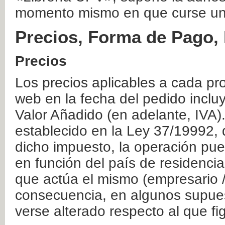
momento mismo en que curse un
Precios, Forma de Pago, 
Precios
Los precios aplicables a cada pr
web en la fecha del pedido inclu
Valor Añadido (en adelante, IVA)
establecido en la Ley 37/19992, 
dicho impuesto, la operación pue
en función del país de residencia
que actúa el mismo (empresario / 
consecuencia, en algunos supuest
verse alterado respecto al que f