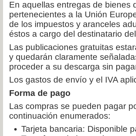
En aquellas entregas de bienes 
pertenecientes a la Unión Europ
de los impuestos y aranceles ad
éstos a cargo del destinatario de
Las publicaciones gratuitas estar
y quedarán claramente señaladas
proceder a su descarga sin paga
Los gastos de envío y el IVA apl
Forma de pago
Las compras se pueden pagar por
continuación enumerados:
Tarjeta bancaria: Disponible p