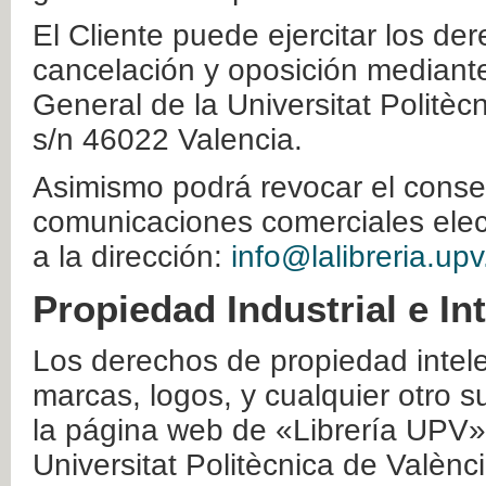
El Cliente puede ejercitar los der
cancelación y oposición mediante 
General de la Universitat Politè
s/n 46022 Valencia.
Asimismo podrá revocar el conse
comunicaciones comerciales elec
a la dirección:
info@lalibreria.upv
Propiedad Industrial e In
Los derechos de propiedad intelec
marcas, logos, y cualquier otro s
la página web de «Librería UPV»
Universitat Politècnica de Valènc