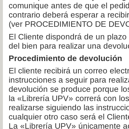
comunique antes de que el pedid
contrario deberá esperar a recibi
(ver PROCEDIMIENTO DE DEV
El Cliente dispondrá de un plaz
del bien para realizar una devolu
Procedimiento de devolución
El cliente recibirá un correo elec
instrucciones a seguir para realiz
devolución se produce porque lo
la «Librería UPV» correrá con lo
realizarse siguiendo las instrucc
cualquier otro caso será el Clien
La «Librería UPV» únicamente ac