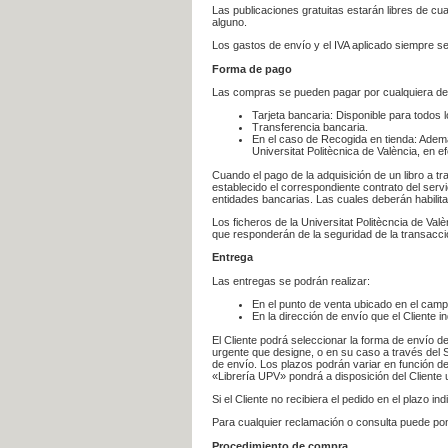
Las publicaciones gratuitas estarán libres de c
alguno.
Los gastos de envío y el IVA aplicado siempre se
Forma de pago
Las compras se pueden pagar por cualquiera de
Tarjeta bancaria: Disponible para todos 
Transferencia bancaria.
En el caso de Recogida en tienda: Ademá
Universitat Politècnica de València, en e
Cuando el pago de la adquisición de un libro a t
establecido el correspondiente contrato del servi
entidades bancarias. Las cuales deberán habilita
Los ficheros de la Universitat Politècncia de Val
que responderán de la seguridad de la transacción
Entrega
Las entregas se podrán realizar:
En el punto de venta ubicado en el campu
En la dirección de envío que el Cliente
El Cliente podrá seleccionar la forma de envío d
urgente que designe, o en su caso a través del Se
de envío. Los plazos podrán variar en función de
«Librería UPV» pondrá a disposición del Cliente u
Si el Cliente no recibiera el pedido en el plazo 
Para cualquier reclamación o consulta puede po
Procedimiento de compra