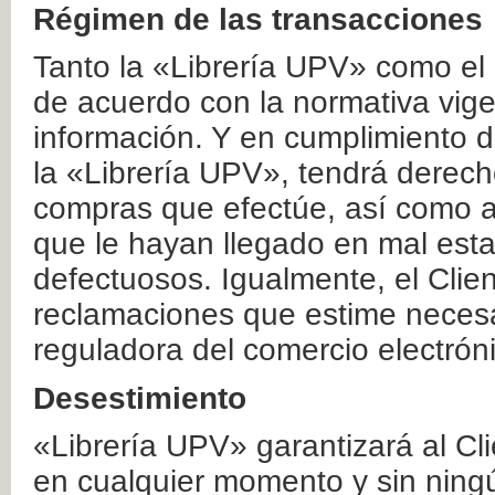
Régimen de las transacciones
Tanto la «Librería UPV» como el
de acuerdo con la normativa vige
información. Y en cumplimiento de
la «Librería UPV», tendrá derecho
compras que efectúe, así como a
que le hayan llegado en mal esta
defectuosos. Igualmente, el Clien
reclamaciones que estime necesa
reguladora del comercio electrón
Desestimiento
«Librería UPV» garantizará al Cli
en cualquier momento y sin ning