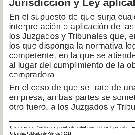
Jurisdicción y Ley aplica
En el supuesto de que surja cualq
interpretación o aplicación de la
los Juzgados y Tribunales que, e
los que disponga la normativa leg
competente, en la que se atiende
al lugar del cumplimiento de la ob
compradora.
En el caso de que se trate de u
empresa, ambas partes se somete
otro fuero, a los Juzgados y Tri
Quienes somos
::
Condiciones generales de contratación
::
Política de privacidad
::
A
Universitat Politècnica de València © 2012