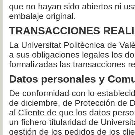
que no hayan sido abiertos ni us
embalaje original.
TRANSACCIONES REAL
La Universitat Politècnica de Va
a sus obligaciones legales los 
formalizadas las transacciones r
Datos personales y Comu
De conformidad con lo estableci
de diciembre, de Protección de D
al Cliente de que los datos perso
un fichero titularidad de Universi
gestión de los pedidos de los cli