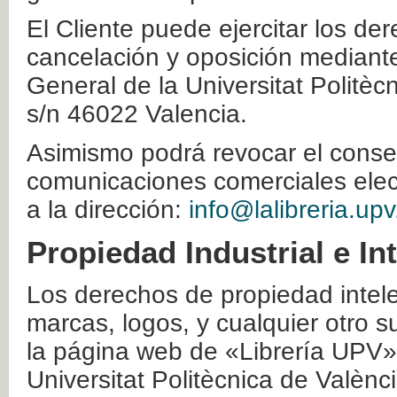
El Cliente puede ejercitar los der
cancelación y oposición mediante 
General de la Universitat Politè
s/n 46022 Valencia.
Asimismo podrá revocar el conse
comunicaciones comerciales elec
a la dirección:
info@lalibreria.upv
Propiedad Industrial e In
Los derechos de propiedad intelec
marcas, logos, y cualquier otro s
la página web de «Librería UPV»
Universitat Politècnica de Valènc