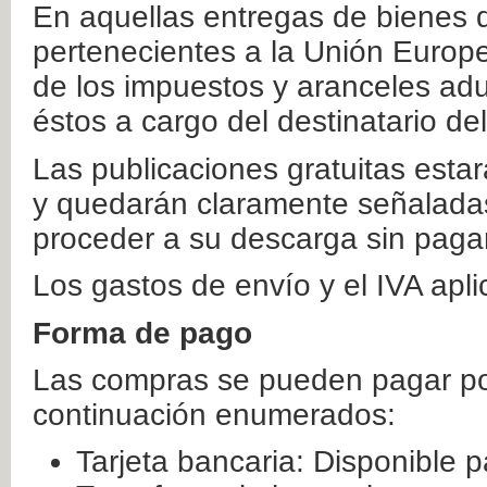
En aquellas entregas de bienes 
pertenecientes a la Unión Europ
de los impuestos y aranceles ad
éstos a cargo del destinatario de
Las publicaciones gratuitas estar
y quedarán claramente señaladas
proceder a su descarga sin paga
Los gastos de envío y el IVA apl
Forma de pago
Las compras se pueden pagar por
continuación enumerados:
Tarjeta bancaria: Disponible p