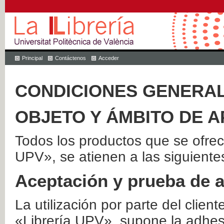
Principal
Contáctenos
Acceder
CONDICIONES GENERAL
OBJETO Y ÁMBITO DE A
Todos los productos que se ofrec
UPV», se atienen a las siguiente
Aceptación y prueba de 
La utilización por parte del client
«Librería UPV», supone la adhes