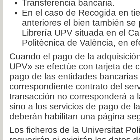
Transferencia bancaria.
En el caso de Recogida en ti
anteriores el bien también se
Librería UPV situada en el Ca
Politècnica de València, en ef
Cuando el pago de la adquisición 
UPV» se efectúe con tarjeta de c
pago de las entidades bancarias 
correspondiente contrato del serv
transacción no corresponderá a la
sino a los servicios de pago de l
deberán habilitan una página seg
Los ficheros de la Universitat Po
requerirán ni exigirán los datos d