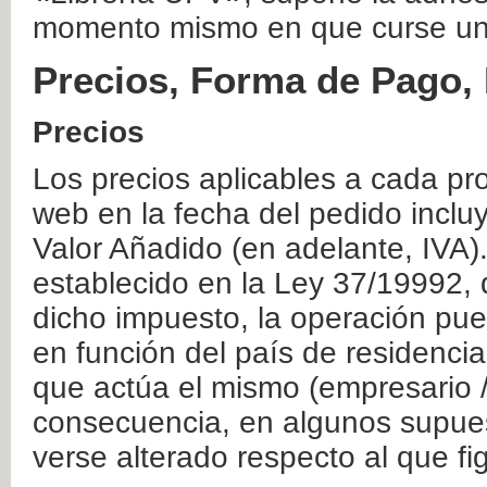
momento mismo en que curse un
Precios, Forma de Pago, 
Precios
Los precios aplicables a cada pr
web en la fecha del pedido inclu
Valor Añadido (en adelante, IVA)
establecido en la Ley 37/19992, 
dicho impuesto, la operación pue
en función del país de residencia
que actúa el mismo (empresario / 
consecuencia, en algunos supuest
verse alterado respecto al que f