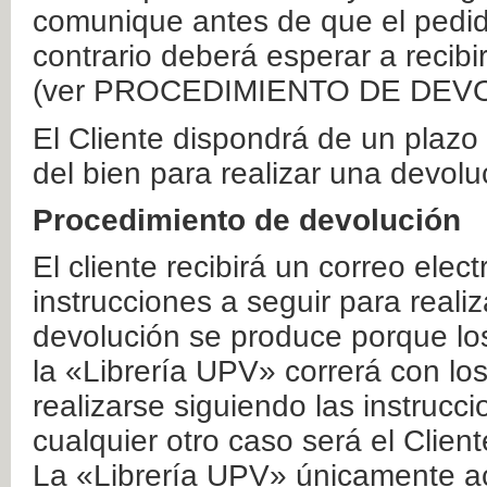
comunique antes de que el pedid
contrario deberá esperar a recibi
(ver PROCEDIMIENTO DE DEV
El Cliente dispondrá de un plaz
del bien para realizar una devolu
Procedimiento de devolución
El cliente recibirá un correo elec
instrucciones a seguir para realiz
devolución se produce porque lo
la «Librería UPV» correrá con lo
realizarse siguiendo las instrucc
cualquier otro caso será el Clien
La «Librería UPV» únicamente ac