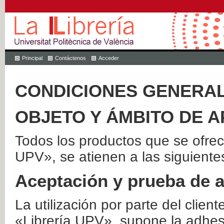
Principal
Contáctenos
Acceder
CONDICIONES GENERAL
OBJETO Y ÁMBITO DE A
Todos los productos que se ofrec
UPV», se atienen a las siguiente
Aceptación y prueba de 
La utilización por parte del client
«Librería UPV», supone la adhes