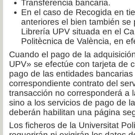
Transferencia bancaria.
En el caso de Recogida en ti
anteriores el bien también se
Librería UPV situada en el Ca
Politècnica de València, en ef
Cuando el pago de la adquisición 
UPV» se efectúe con tarjeta de c
pago de las entidades bancarias 
correspondiente contrato del serv
transacción no corresponderá a la
sino a los servicios de pago de l
deberán habilitan una página seg
Los ficheros de la Universitat Po
requerirán ni exigirán los datos d