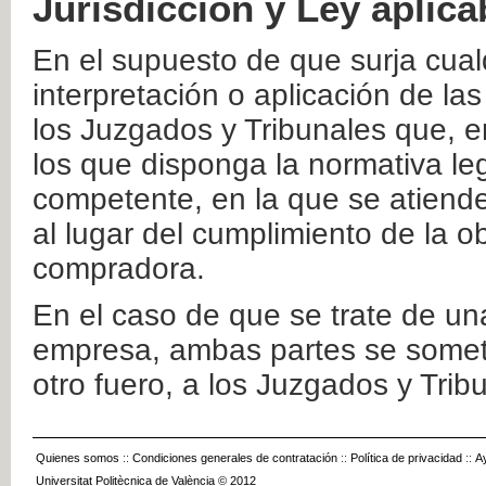
Jurisdicción y Ley aplica
En el supuesto de que surja cualq
interpretación o aplicación de la
los Juzgados y Tribunales que, e
los que disponga la normativa leg
competente, en la que se atiende
al lugar del cumplimiento de la ob
compradora.
En el caso de que se trate de u
empresa, ambas partes se somete
otro fuero, a los Juzgados y Tri
Quienes somos
::
Condiciones generales de contratación
::
Política de privacidad
::
A
Universitat Politècnica de València © 2012