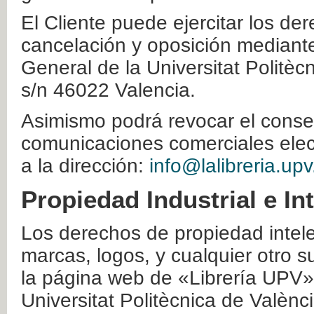
El Cliente puede ejercitar los der
cancelación y oposición mediante 
General de la Universitat Politè
s/n 46022 Valencia.
Asimismo podrá revocar el conse
comunicaciones comerciales elec
a la dirección:
info@lalibreria.upv
Propiedad Industrial e In
Los derechos de propiedad intelec
marcas, logos, y cualquier otro s
la página web de «Librería UPV»
Universitat Politècnica de Valènc