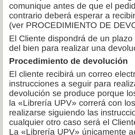
comunique antes de que el pedid
contrario deberá esperar a recibi
(ver PROCEDIMIENTO DE DEV
El Cliente dispondrá de un plaz
del bien para realizar una devolu
Procedimiento de devolución
El cliente recibirá un correo elec
instrucciones a seguir para realiz
devolución se produce porque lo
la «Librería UPV» correrá con lo
realizarse siguiendo las instrucc
cualquier otro caso será el Clien
La «Librería UPV» únicamente ac