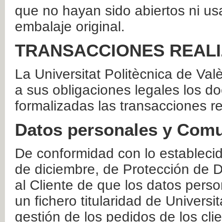
que no hayan sido abiertos ni us
embalaje original.
TRANSACCIONES REAL
La Universitat Politècnica de Va
a sus obligaciones legales los 
formalizadas las transacciones r
Datos personales y Comu
De conformidad con lo estableci
de diciembre, de Protección de D
al Cliente de que los datos perso
un fichero titularidad de Universi
gestión de los pedidos de los cli