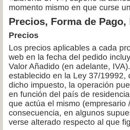
momento mismo en que curse un
Precios, Forma de Pago, 
Precios
Los precios aplicables a cada pr
web en la fecha del pedido inclu
Valor Añadido (en adelante, IVA)
establecido en la Ley 37/19992, 
dicho impuesto, la operación pue
en función del país de residencia
que actúa el mismo (empresario / 
consecuencia, en algunos supuest
verse alterado respecto al que f