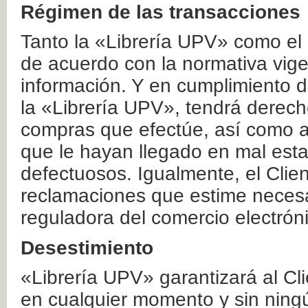
Régimen de las transacciones
Tanto la «Librería UPV» como el
de acuerdo con la normativa vige
información. Y en cumplimiento de
la «Librería UPV», tendrá derecho
compras que efectúe, así como a
que le hayan llegado en mal esta
defectuosos. Igualmente, el Clien
reclamaciones que estime necesa
reguladora del comercio electrón
Desestimiento
«Librería UPV» garantizará al Cli
en cualquier momento y sin ning