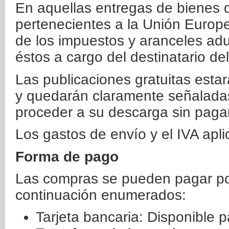
En aquellas entregas de bienes 
pertenecientes a la Unión Europ
de los impuestos y aranceles ad
éstos a cargo del destinatario de
Las publicaciones gratuitas estar
y quedarán claramente señaladas
proceder a su descarga sin paga
Los gastos de envío y el IVA apl
Forma de pago
Las compras se pueden pagar por
continuación enumerados:
Tarjeta bancaria: Disponible p