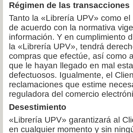
Régimen de las transacciones
Tanto la «Librería UPV» como el
de acuerdo con la normativa vige
información. Y en cumplimiento de
la «Librería UPV», tendrá derecho
compras que efectúe, así como a
que le hayan llegado en mal esta
defectuosos. Igualmente, el Clien
reclamaciones que estime necesa
reguladora del comercio electrón
Desestimiento
«Librería UPV» garantizará al Cli
en cualquier momento y sin ning