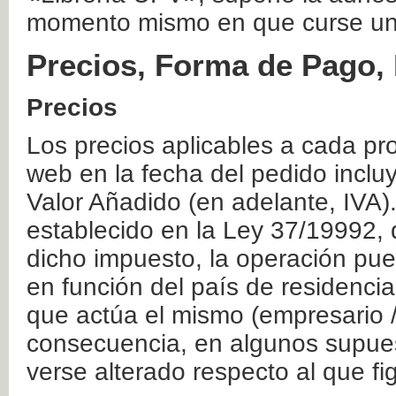
momento mismo en que curse un
Precios, Forma de Pago, 
Precios
Los precios aplicables a cada pr
web en la fecha del pedido inclu
Valor Añadido (en adelante, IVA)
establecido en la Ley 37/19992, 
dicho impuesto, la operación pue
en función del país de residencia
que actúa el mismo (empresario / 
consecuencia, en algunos supuest
verse alterado respecto al que f