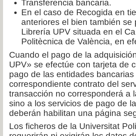
Transferencia bancaria.
En el caso de Recogida en ti
anteriores el bien también se
Librería UPV situada en el Ca
Politècnica de València, en ef
Cuando el pago de la adquisición 
UPV» se efectúe con tarjeta de c
pago de las entidades bancarias 
correspondiente contrato del serv
transacción no corresponderá a la
sino a los servicios de pago de l
deberán habilitan una página seg
Los ficheros de la Universitat Po
requerirán ni exigirán los datos d