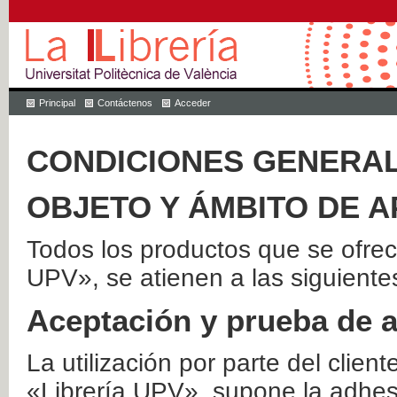
Principal
Contáctenos
Acceder
CONDICIONES GENERAL
OBJETO Y ÁMBITO DE A
Todos los productos que se ofrec
UPV», se atienen a las siguiente
Aceptación y prueba de 
La utilización por parte del client
«Librería UPV», supone la adhes