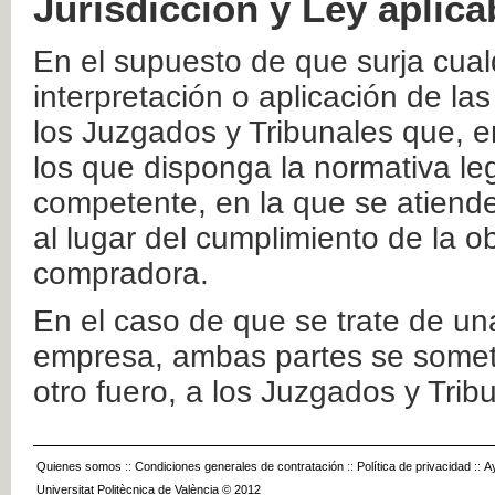
Jurisdicción y Ley aplica
En el supuesto de que surja cualq
interpretación o aplicación de la
los Juzgados y Tribunales que, e
los que disponga la normativa leg
competente, en la que se atiende
al lugar del cumplimiento de la ob
compradora.
En el caso de que se trate de u
empresa, ambas partes se somete
otro fuero, a los Juzgados y Tri
Quienes somos
::
Condiciones generales de contratación
::
Política de privacidad
::
A
Universitat Politècnica de València © 2012