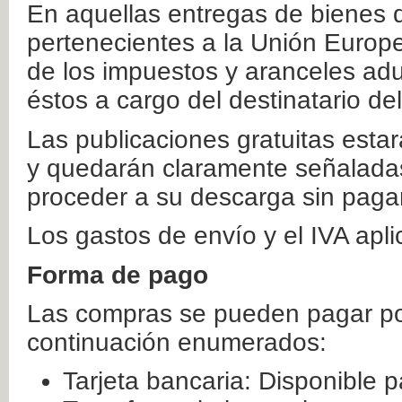
En aquellas entregas de bienes 
pertenecientes a la Unión Europ
de los impuestos y aranceles ad
éstos a cargo del destinatario de
Las publicaciones gratuitas estar
y quedarán claramente señaladas
proceder a su descarga sin paga
Los gastos de envío y el IVA apl
Forma de pago
Las compras se pueden pagar por
continuación enumerados:
Tarjeta bancaria: Disponible p