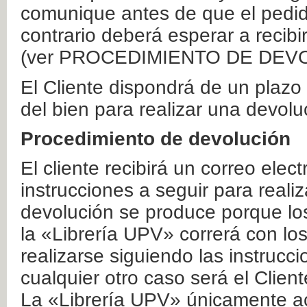
comunique antes de que el pedid
contrario deberá esperar a recibi
(ver PROCEDIMIENTO DE DEV
El Cliente dispondrá de un plaz
del bien para realizar una devolu
Procedimiento de devolución
El cliente recibirá un correo elec
instrucciones a seguir para realiz
devolución se produce porque lo
la «Librería UPV» correrá con lo
realizarse siguiendo las instrucc
cualquier otro caso será el Clien
La «Librería UPV» únicamente ac