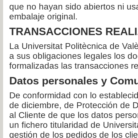
que no hayan sido abiertos ni us
embalaje original.
TRANSACCIONES REAL
La Universitat Politècnica de Va
a sus obligaciones legales los 
formalizadas las transacciones r
Datos personales y Comu
De conformidad con lo estableci
de diciembre, de Protección de D
al Cliente de que los datos perso
un fichero titularidad de Universi
gestión de los pedidos de los cli