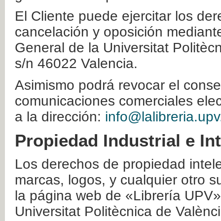
El Cliente puede ejercitar los der
cancelación y oposición mediante 
General de la Universitat Politè
s/n 46022 Valencia.
Asimismo podrá revocar el conse
comunicaciones comerciales elec
a la dirección:
info@lalibreria.upv
Propiedad Industrial e In
Los derechos de propiedad intelec
marcas, logos, y cualquier otro s
la página web de «Librería UPV»
Universitat Politècnica de Valènc