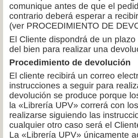
comunique antes de que el pedid
contrario deberá esperar a recibi
(ver PROCEDIMIENTO DE DEV
El Cliente dispondrá de un plaz
del bien para realizar una devolu
Procedimiento de devolución
El cliente recibirá un correo elec
instrucciones a seguir para realiz
devolución se produce porque lo
la «Librería UPV» correrá con lo
realizarse siguiendo las instrucc
cualquier otro caso será el Clien
La «Librería UPV» únicamente ac