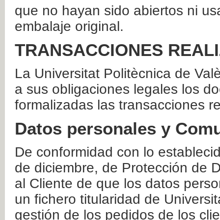
que no hayan sido abiertos ni us
embalaje original.
TRANSACCIONES REAL
La Universitat Politècnica de Va
a sus obligaciones legales los 
formalizadas las transacciones r
Datos personales y Comu
De conformidad con lo estableci
de diciembre, de Protección de D
al Cliente de que los datos perso
un fichero titularidad de Universi
gestión de los pedidos de los cli