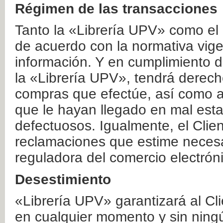
Régimen de las transacciones
Tanto la «Librería UPV» como el
de acuerdo con la normativa vige
información. Y en cumplimiento de
la «Librería UPV», tendrá derecho
compras que efectúe, así como a
que le hayan llegado en mal esta
defectuosos. Igualmente, el Clien
reclamaciones que estime necesa
reguladora del comercio electrón
Desestimiento
«Librería UPV» garantizará al Cli
en cualquier momento y sin ning