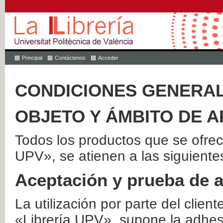
Principal
Contáctenos
Acceder
CONDICIONES GENERAL
OBJETO Y ÁMBITO DE A
Todos los productos que se ofrec
UPV», se atienen a las siguiente
Aceptación y prueba de 
La utilización por parte del client
«Librería UPV», supone la adhes