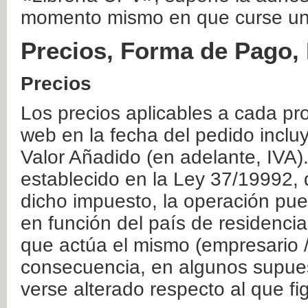
momento mismo en que curse un
Precios, Forma de Pago, 
Precios
Los precios aplicables a cada pr
web en la fecha del pedido inclu
Valor Añadido (en adelante, IVA)
establecido en la Ley 37/19992, 
dicho impuesto, la operación pue
en función del país de residencia
que actúa el mismo (empresario / 
consecuencia, en algunos supuest
verse alterado respecto al que f