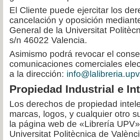
El Cliente puede ejercitar los der
cancelación y oposición mediante 
General de la Universitat Politè
s/n 46022 Valencia.
Asimismo podrá revocar el conse
comunicaciones comerciales elec
a la dirección:
info@lalibreria.upv
Propiedad Industrial e In
Los derechos de propiedad intelec
marcas, logos, y cualquier otro s
la página web de «Librería UPV»
Universitat Politècnica de Valènc