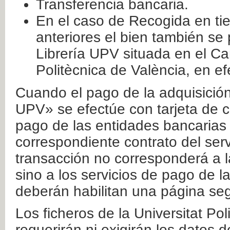
Transferencia bancaria.
En el caso de Recogida en ti
anteriores el bien también se
Librería UPV situada en el Ca
Politècnica de València, en ef
Cuando el pago de la adquisición 
UPV» se efectúe con tarjeta de c
pago de las entidades bancarias 
correspondiente contrato del serv
transacción no corresponderá a la
sino a los servicios de pago de l
deberán habilitan una página seg
Los ficheros de la Universitat Po
requerirán ni exigirán los datos d