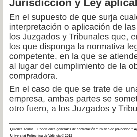
Jurisdicción y Ley aplica
En el supuesto de que surja cualq
interpretación o aplicación de la
los Juzgados y Tribunales que, e
los que disponga la normativa leg
competente, en la que se atiende
al lugar del cumplimiento de la ob
compradora.
En el caso de que se trate de u
empresa, ambas partes se somete
otro fuero, a los Juzgados y Tri
Quienes somos
::
Condiciones generales de contratación
::
Política de privacidad
::
A
Universitat Politècnica de València © 2012