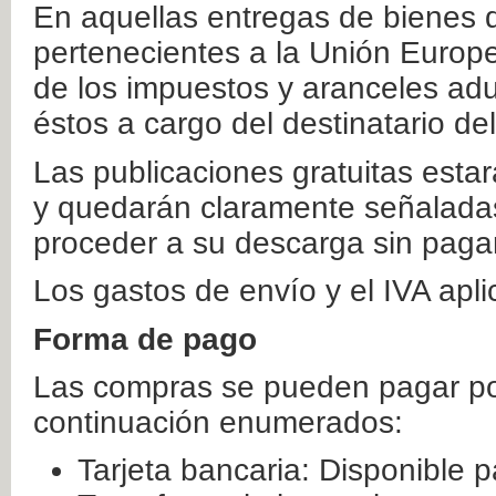
En aquellas entregas de bienes 
pertenecientes a la Unión Europ
de los impuestos y aranceles ad
éstos a cargo del destinatario de
Las publicaciones gratuitas estar
y quedarán claramente señaladas
proceder a su descarga sin paga
Los gastos de envío y el IVA apl
Forma de pago
Las compras se pueden pagar por
continuación enumerados:
Tarjeta bancaria: Disponible p