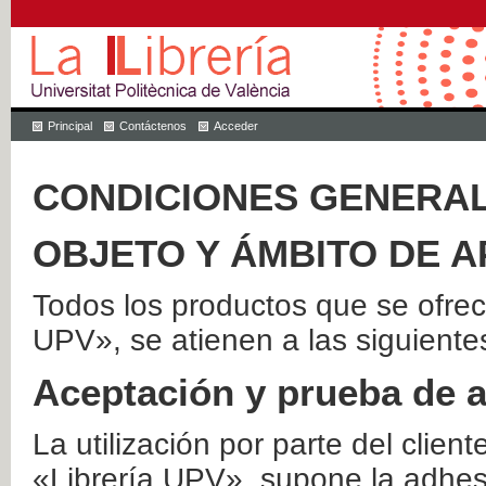
Principal
Contáctenos
Acceder
CONDICIONES GENERAL
OBJETO Y ÁMBITO DE A
Todos los productos que se ofrec
UPV», se atienen a las siguiente
Aceptación y prueba de 
La utilización por parte del client
«Librería UPV», supone la adhes