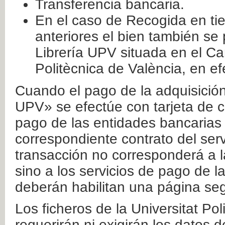
Transferencia bancaria.
En el caso de Recogida en ti
anteriores el bien también se
Librería UPV situada en el Ca
Politècnica de València, en ef
Cuando el pago de la adquisición 
UPV» se efectúe con tarjeta de c
pago de las entidades bancarias 
correspondiente contrato del serv
transacción no corresponderá a la
sino a los servicios de pago de l
deberán habilitan una página seg
Los ficheros de la Universitat Po
requerirán ni exigirán los datos d