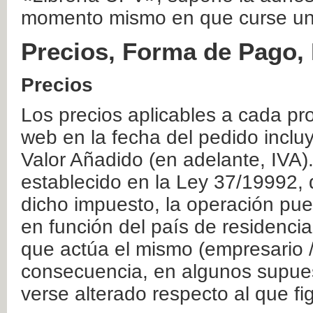
momento mismo en que curse un
Precios, Forma de Pago, 
Precios
Los precios aplicables a cada pr
web en la fecha del pedido inclu
Valor Añadido (en adelante, IVA)
establecido en la Ley 37/19992, 
dicho impuesto, la operación pue
en función del país de residencia
que actúa el mismo (empresario / 
consecuencia, en algunos supuest
verse alterado respecto al que f