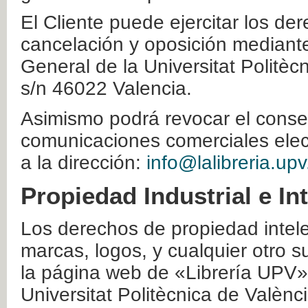
El Cliente puede ejercitar los der
cancelación y oposición mediante 
General de la Universitat Politè
s/n 46022 Valencia.
Asimismo podrá revocar el conse
comunicaciones comerciales elec
a la dirección:
info@lalibreria.upv
Propiedad Industrial e In
Los derechos de propiedad intelec
marcas, logos, y cualquier otro s
la página web de «Librería UPV»
Universitat Politècnica de Valènc