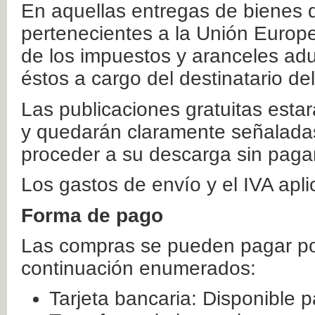
En aquellas entregas de bienes 
pertenecientes a la Unión Europ
de los impuestos y aranceles ad
éstos a cargo del destinatario de
Las publicaciones gratuitas estar
y quedarán claramente señaladas
proceder a su descarga sin paga
Los gastos de envío y el IVA apl
Forma de pago
Las compras se pueden pagar por
continuación enumerados:
Tarjeta bancaria: Disponible p