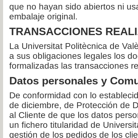
que no hayan sido abiertos ni us
embalaje original.
TRANSACCIONES REAL
La Universitat Politècnica de Va
a sus obligaciones legales los 
formalizadas las transacciones r
Datos personales y Comu
De conformidad con lo estableci
de diciembre, de Protección de D
al Cliente de que los datos perso
un fichero titularidad de Universi
gestión de los pedidos de los cli