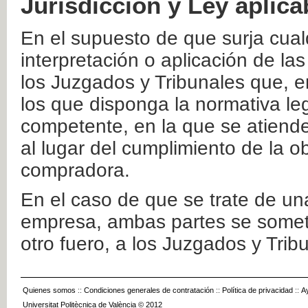
Jurisdicción y Ley aplica
En el supuesto de que surja cualq
interpretación o aplicación de la
los Juzgados y Tribunales que, e
los que disponga la normativa leg
competente, en la que se atiende
al lugar del cumplimiento de la ob
compradora.
En el caso de que se trate de u
empresa, ambas partes se somete
otro fuero, a los Juzgados y Tri
Quienes somos
::
Condiciones generales de contratación
::
Política de privacidad
::
A
Universitat Politècnica de València © 2012