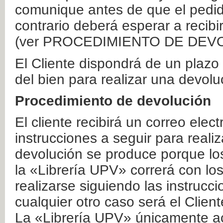
comunique antes de que el pedid
contrario deberá esperar a recibi
(ver PROCEDIMIENTO DE DEV
El Cliente dispondrá de un plaz
del bien para realizar una devolu
Procedimiento de devolución
El cliente recibirá un correo elec
instrucciones a seguir para realiz
devolución se produce porque lo
la «Librería UPV» correrá con lo
realizarse siguiendo las instrucc
cualquier otro caso será el Clien
La «Librería UPV» únicamente ac