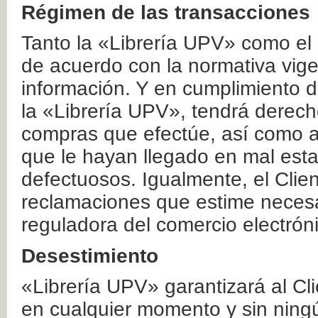
Régimen de las transacciones
Tanto la «Librería UPV» como el
de acuerdo con la normativa vige
información. Y en cumplimiento de
la «Librería UPV», tendrá derecho
compras que efectúe, así como a
que le hayan llegado en mal esta
defectuosos. Igualmente, el Clien
reclamaciones que estime necesa
reguladora del comercio electrón
Desestimiento
«Librería UPV» garantizará al Cli
en cualquier momento y sin ning