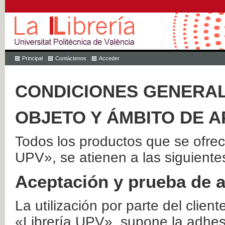
Principal
Contáctenos
Acceder
CONDICIONES GENERAL
OBJETO Y ÁMBITO DE A
Todos los productos que se ofrec
UPV», se atienen a las siguiente
Aceptación y prueba de 
La utilización por parte del client
«Librería UPV», supone la adhes