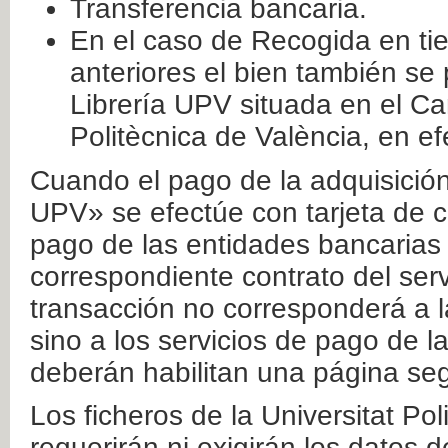
Transferencia bancaria.
En el caso de Recogida en ti
anteriores el bien también se
Librería UPV situada en el Ca
Politècnica de València, en ef
Cuando el pago de la adquisición 
UPV» se efectúe con tarjeta de c
pago de las entidades bancarias 
correspondiente contrato del serv
transacción no corresponderá a la
sino a los servicios de pago de l
deberán habilitan una página seg
Los ficheros de la Universitat Po
requerirán ni exigirán los datos d