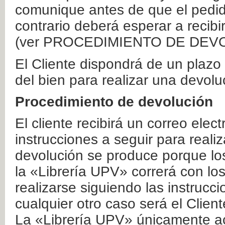
comunique antes de que el pedid
contrario deberá esperar a recibi
(ver PROCEDIMIENTO DE DEV
El Cliente dispondrá de un plaz
del bien para realizar una devolu
Procedimiento de devolución
El cliente recibirá un correo elec
instrucciones a seguir para realiz
devolución se produce porque lo
la «Librería UPV» correrá con lo
realizarse siguiendo las instrucc
cualquier otro caso será el Clien
La «Librería UPV» únicamente ac