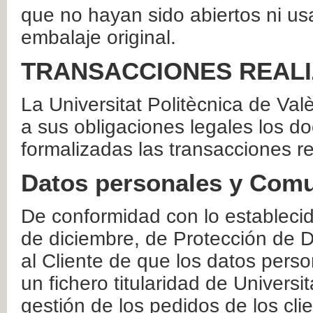
que no hayan sido abiertos ni us
embalaje original.
TRANSACCIONES REAL
La Universitat Politècnica de Va
a sus obligaciones legales los 
formalizadas las transacciones r
Datos personales y Comu
De conformidad con lo estableci
de diciembre, de Protección de D
al Cliente de que los datos perso
un fichero titularidad de Universi
gestión de los pedidos de los cli