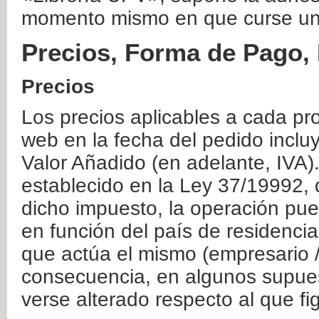
momento mismo en que curse un
Precios, Forma de Pago, 
Precios
Los precios aplicables a cada pr
web en la fecha del pedido inclu
Valor Añadido (en adelante, IVA)
establecido en la Ley 37/19992, 
dicho impuesto, la operación pue
en función del país de residencia
que actúa el mismo (empresario / 
consecuencia, en algunos supuest
verse alterado respecto al que f