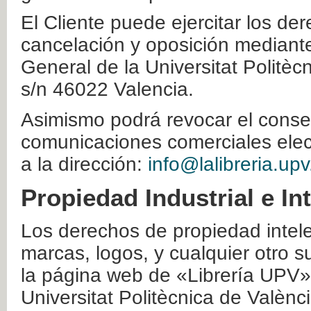
El Cliente puede ejercitar los der
cancelación y oposición mediante 
General de la Universitat Politè
s/n 46022 Valencia.
Asimismo podrá revocar el conse
comunicaciones comerciales elec
a la dirección:
info@lalibreria.upv
Propiedad Industrial e In
Los derechos de propiedad intelec
marcas, logos, y cualquier otro s
la página web de «Librería UPV»
Universitat Politècnica de Valènc