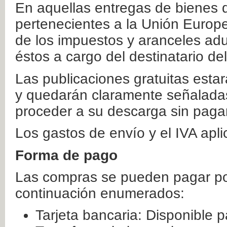
En aquellas entregas de bienes 
pertenecientes a la Unión Europ
de los impuestos y aranceles ad
éstos a cargo del destinatario de
Las publicaciones gratuitas estar
y quedarán claramente señaladas
proceder a su descarga sin paga
Los gastos de envío y el IVA apl
Forma de pago
Las compras se pueden pagar por
continuación enumerados:
Tarjeta bancaria: Disponible p