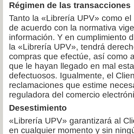
Régimen de las transacciones
Tanto la «Librería UPV» como el
de acuerdo con la normativa vige
información. Y en cumplimiento de
la «Librería UPV», tendrá derecho
compras que efectúe, así como a
que le hayan llegado en mal esta
defectuosos. Igualmente, el Clien
reclamaciones que estime necesa
reguladora del comercio electrón
Desestimiento
«Librería UPV» garantizará al Cli
en cualquier momento y sin ning