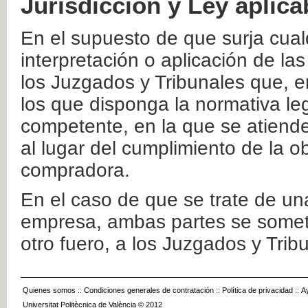
Jurisdicción y Ley aplica
En el supuesto de que surja cualq
interpretación o aplicación de la
los Juzgados y Tribunales que, e
los que disponga la normativa leg
competente, en la que se atiende
al lugar del cumplimiento de la ob
compradora.
En el caso de que se trate de u
empresa, ambas partes se somete
otro fuero, a los Juzgados y Tri
Quienes somos
::
Condiciones generales de contratación
::
Política de privacidad
::
A
Universitat Politècnica de València © 2012