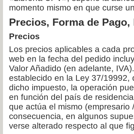
momento mismo en que curse un
Precios, Forma de Pago, 
Precios
Los precios aplicables a cada pr
web en la fecha del pedido inclu
Valor Añadido (en adelante, IVA)
establecido en la Ley 37/19992, 
dicho impuesto, la operación pue
en función del país de residencia
que actúa el mismo (empresario / 
consecuencia, en algunos supuest
verse alterado respecto al que f