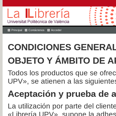
Principal
Contáctenos
Acceder
CONDICIONES GENERAL
OBJETO Y ÁMBITO DE A
Todos los productos que se ofrec
UPV», se atienen a las siguiente
Aceptación y prueba de 
La utilización por parte del client
«Librería UPV», supone la adhes