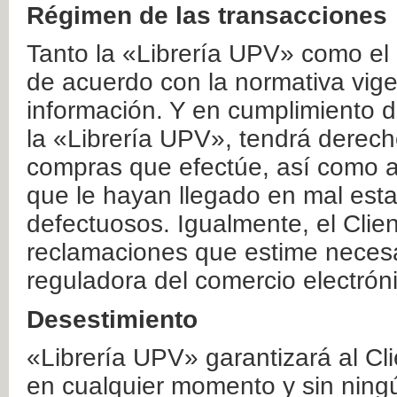
Régimen de las transacciones
Tanto la «Librería UPV» como el
de acuerdo con la normativa vige
información. Y en cumplimiento de
la «Librería UPV», tendrá derecho
compras que efectúe, así como a
que le hayan llegado en mal esta
defectuosos. Igualmente, el Clien
reclamaciones que estime necesa
reguladora del comercio electrón
Desestimiento
«Librería UPV» garantizará al Cli
en cualquier momento y sin ning