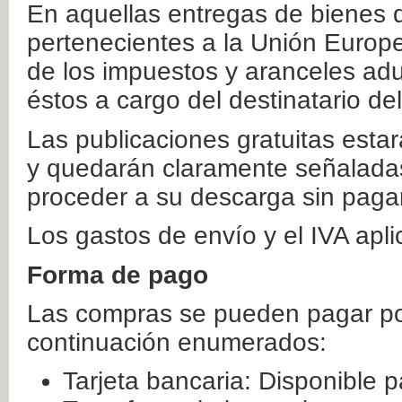
En aquellas entregas de bienes 
pertenecientes a la Unión Europ
de los impuestos y aranceles ad
éstos a cargo del destinatario de
Las publicaciones gratuitas estar
y quedarán claramente señaladas
proceder a su descarga sin paga
Los gastos de envío y el IVA apl
Forma de pago
Las compras se pueden pagar por
continuación enumerados:
Tarjeta bancaria: Disponible p