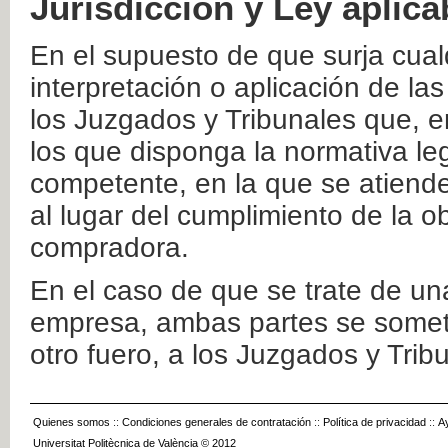
Jurisdicción y Ley aplica
En el supuesto de que surja cualq
interpretación o aplicación de la
los Juzgados y Tribunales que, e
los que disponga la normativa leg
competente, en la que se atiende
al lugar del cumplimiento de la ob
compradora.
En el caso de que se trate de u
empresa, ambas partes se somete
otro fuero, a los Juzgados y Tri
Quienes somos
::
Condiciones generales de contratación
::
Política de privacidad
::
A
Universitat Politècnica de València © 2012