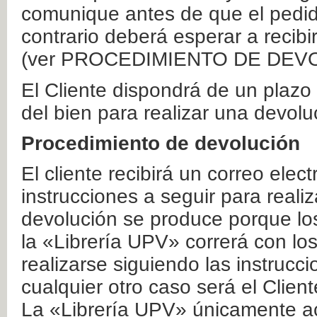
comunique antes de que el pedid
contrario deberá esperar a recibi
(ver PROCEDIMIENTO DE DEV
El Cliente dispondrá de un plaz
del bien para realizar una devolu
Procedimiento de devolución
El cliente recibirá un correo elec
instrucciones a seguir para realiz
devolución se produce porque lo
la «Librería UPV» correrá con lo
realizarse siguiendo las instrucc
cualquier otro caso será el Clien
La «Librería UPV» únicamente ac