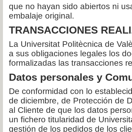
que no hayan sido abiertos ni us
embalaje original.
TRANSACCIONES REAL
La Universitat Politècnica de Va
a sus obligaciones legales los 
formalizadas las transacciones r
Datos personales y Comu
De conformidad con lo estableci
de diciembre, de Protección de D
al Cliente de que los datos perso
un fichero titularidad de Universi
gestión de los pedidos de los cli