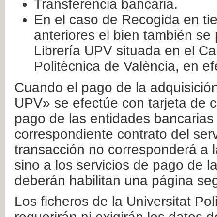
Transferencia bancaria.
En el caso de Recogida en ti
anteriores el bien también se
Librería UPV situada en el Ca
Politècnica de València, en ef
Cuando el pago de la adquisición 
UPV» se efectúe con tarjeta de c
pago de las entidades bancarias 
correspondiente contrato del serv
transacción no corresponderá a la
sino a los servicios de pago de l
deberán habilitan una página seg
Los ficheros de la Universitat Po
requerirán ni exigirán los datos d