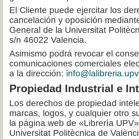
El Cliente puede ejercitar los der
cancelación y oposición mediante 
General de la Universitat Politè
s/n 46022 Valencia.
Asimismo podrá revocar el conse
comunicaciones comerciales elec
a la dirección:
info@lalibreria.upv
Propiedad Industrial e In
Los derechos de propiedad intelec
marcas, logos, y cualquier otro s
la página web de «Librería UPV»
Universitat Politècnica de Valènc