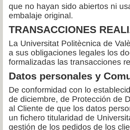
que no hayan sido abiertos ni us
embalaje original.
TRANSACCIONES REAL
La Universitat Politècnica de Va
a sus obligaciones legales los 
formalizadas las transacciones r
Datos personales y Comu
De conformidad con lo estableci
de diciembre, de Protección de D
al Cliente de que los datos perso
un fichero titularidad de Universi
gestión de los pedidos de los cli