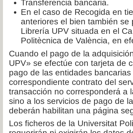
Transferencia bancaria.
En el caso de Recogida en ti
anteriores el bien también se
Librería UPV situada en el Ca
Politècnica de València, en ef
Cuando el pago de la adquisición 
UPV» se efectúe con tarjeta de c
pago de las entidades bancarias 
correspondiente contrato del serv
transacción no corresponderá a la
sino a los servicios de pago de l
deberán habilitan una página seg
Los ficheros de la Universitat Po
requerirán ni exigirán los datos d