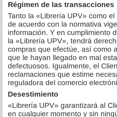
Régimen de las transacciones
Tanto la «Librería UPV» como el
de acuerdo con la normativa vige
información. Y en cumplimiento de
la «Librería UPV», tendrá derecho
compras que efectúe, así como a
que le hayan llegado en mal esta
defectuosos. Igualmente, el Clien
reclamaciones que estime necesa
reguladora del comercio electrón
Desestimiento
«Librería UPV» garantizará al Cli
en cualquier momento y sin ning