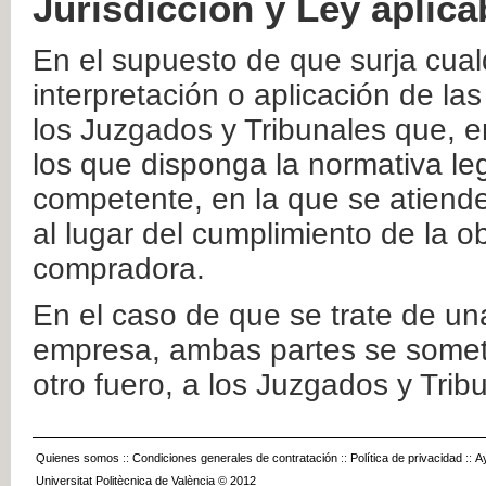
Jurisdicción y Ley aplica
En el supuesto de que surja cualq
interpretación o aplicación de la
los Juzgados y Tribunales que, e
los que disponga la normativa leg
competente, en la que se atiende
al lugar del cumplimiento de la ob
compradora.
En el caso de que se trate de u
empresa, ambas partes se somete
otro fuero, a los Juzgados y Tri
Quienes somos
::
Condiciones generales de contratación
::
Política de privacidad
::
A
Universitat Politècnica de València © 2012