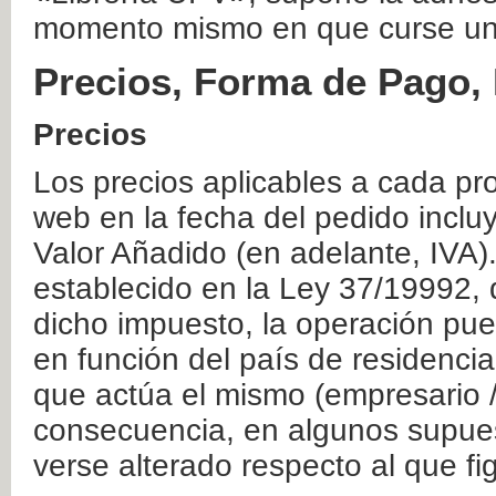
momento mismo en que curse un
Precios, Forma de Pago, 
Precios
Los precios aplicables a cada pr
web en la fecha del pedido inclu
Valor Añadido (en adelante, IVA)
establecido en la Ley 37/19992, 
dicho impuesto, la operación pue
en función del país de residencia
que actúa el mismo (empresario / 
consecuencia, en algunos supuest
verse alterado respecto al que f