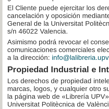
El Cliente puede ejercitar los der
cancelación y oposición mediante 
General de la Universitat Politè
s/n 46022 Valencia.
Asimismo podrá revocar el conse
comunicaciones comerciales elec
a la dirección:
info@lalibreria.upv
Propiedad Industrial e In
Los derechos de propiedad intelec
marcas, logos, y cualquier otro s
la página web de «Librería UPV»
Universitat Politècnica de Valènc