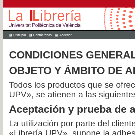
Principal
Contáctenos
Acceder
CONDICIONES GENERAL
OBJETO Y ÁMBITO DE A
Todos los productos que se ofrec
UPV», se atienen a las siguiente
Aceptación y prueba de 
La utilización por parte del client
«Librería UPV», supone la adhes