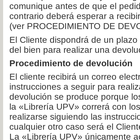
comunique antes de que el pedid
contrario deberá esperar a recibi
(ver PROCEDIMIENTO DE DEV
El Cliente dispondrá de un plaz
del bien para realizar una devolu
Procedimiento de devolución
El cliente recibirá un correo elec
instrucciones a seguir para realiz
devolución se produce porque lo
la «Librería UPV» correrá con lo
realizarse siguiendo las instrucc
cualquier otro caso será el Clien
La «Librería UPV» únicamente ac