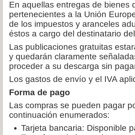
En aquellas entregas de bienes 
pertenecientes a la Unión Europ
de los impuestos y aranceles ad
éstos a cargo del destinatario de
Las publicaciones gratuitas estar
y quedarán claramente señaladas
proceder a su descarga sin paga
Los gastos de envío y el IVA apl
Forma de pago
Las compras se pueden pagar por
continuación enumerados:
Tarjeta bancaria: Disponible p