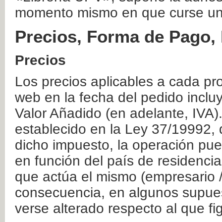
momento mismo en que curse un
Precios, Forma de Pago, 
Precios
Los precios aplicables a cada pr
web en la fecha del pedido inclu
Valor Añadido (en adelante, IVA)
establecido en la Ley 37/19992, 
dicho impuesto, la operación pue
en función del país de residencia
que actúa el mismo (empresario / 
consecuencia, en algunos supuest
verse alterado respecto al que f