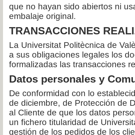
que no hayan sido abiertos ni us
embalaje original.
TRANSACCIONES REAL
La Universitat Politècnica de Va
a sus obligaciones legales los 
formalizadas las transacciones r
Datos personales y Comu
De conformidad con lo estableci
de diciembre, de Protección de D
al Cliente de que los datos perso
un fichero titularidad de Universi
gestión de los pedidos de los cli