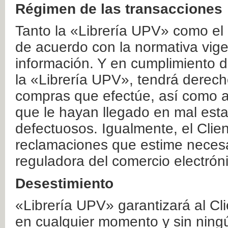
Régimen de las transacciones
Tanto la «Librería UPV» como el
de acuerdo con la normativa vige
información. Y en cumplimiento de
la «Librería UPV», tendrá derecho
compras que efectúe, así como a
que le hayan llegado en mal esta
defectuosos. Igualmente, el Clien
reclamaciones que estime necesa
reguladora del comercio electrón
Desestimiento
«Librería UPV» garantizará al Cli
en cualquier momento y sin ning