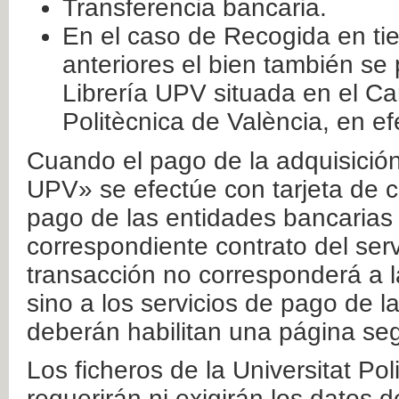
Transferencia bancaria.
En el caso de Recogida en ti
anteriores el bien también se
Librería UPV situada en el Ca
Politècnica de València, en ef
Cuando el pago de la adquisición 
UPV» se efectúe con tarjeta de c
pago de las entidades bancarias 
correspondiente contrato del serv
transacción no corresponderá a la
sino a los servicios de pago de l
deberán habilitan una página seg
Los ficheros de la Universitat Po
requerirán ni exigirán los datos d