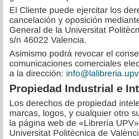
El Cliente puede ejercitar los der
cancelación y oposición mediante 
General de la Universitat Politè
s/n 46022 Valencia.
Asimismo podrá revocar el conse
comunicaciones comerciales elec
a la dirección:
info@lalibreria.upv
Propiedad Industrial e In
Los derechos de propiedad intelec
marcas, logos, y cualquier otro s
la página web de «Librería UPV»
Universitat Politècnica de Valènc