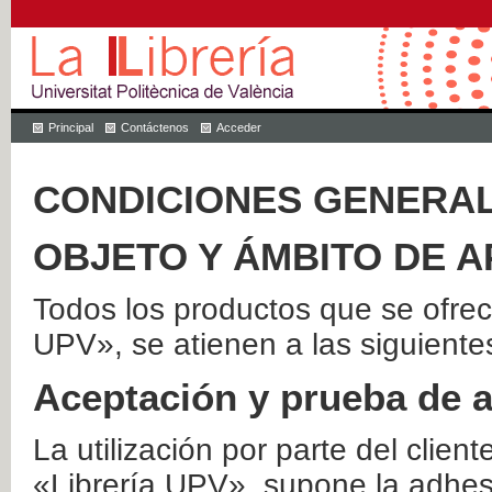
Principal
Contáctenos
Acceder
CONDICIONES GENERAL
OBJETO Y ÁMBITO DE A
Todos los productos que se ofrec
UPV», se atienen a las siguiente
Aceptación y prueba de 
La utilización por parte del client
«Librería UPV», supone la adhes