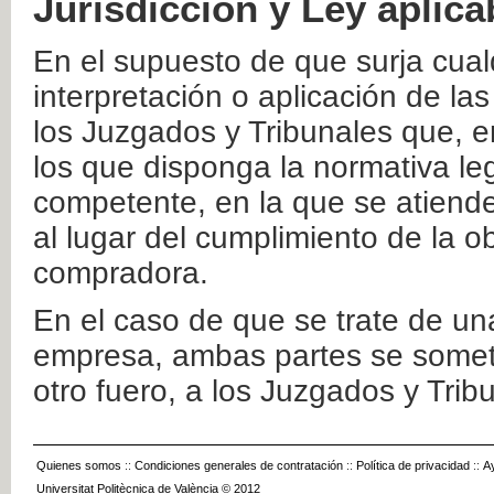
Jurisdicción y Ley aplica
En el supuesto de que surja cualq
interpretación o aplicación de la
los Juzgados y Tribunales que, e
los que disponga la normativa leg
competente, en la que se atiende
al lugar del cumplimiento de la ob
compradora.
En el caso de que se trate de u
empresa, ambas partes se somete
otro fuero, a los Juzgados y Tri
Quienes somos
::
Condiciones generales de contratación
::
Política de privacidad
::
A
Universitat Politècnica de València © 2012