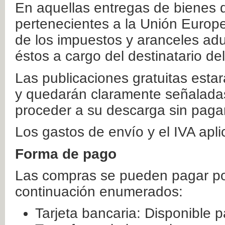
En aquellas entregas de bienes 
pertenecientes a la Unión Europ
de los impuestos y aranceles ad
éstos a cargo del destinatario de
Las publicaciones gratuitas estar
y quedarán claramente señaladas
proceder a su descarga sin paga
Los gastos de envío y el IVA apl
Forma de pago
Las compras se pueden pagar por
continuación enumerados:
Tarjeta bancaria: Disponible p