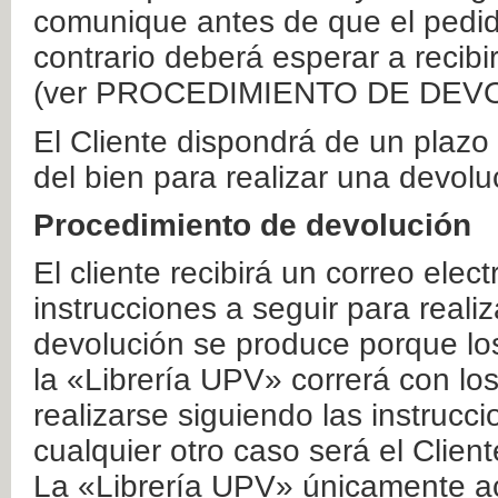
comunique antes de que el pedid
contrario deberá esperar a recibi
(ver PROCEDIMIENTO DE DEV
El Cliente dispondrá de un plaz
del bien para realizar una devolu
Procedimiento de devolución
El cliente recibirá un correo elec
instrucciones a seguir para realiz
devolución se produce porque lo
la «Librería UPV» correrá con lo
realizarse siguiendo las instrucc
cualquier otro caso será el Clien
La «Librería UPV» únicamente ac