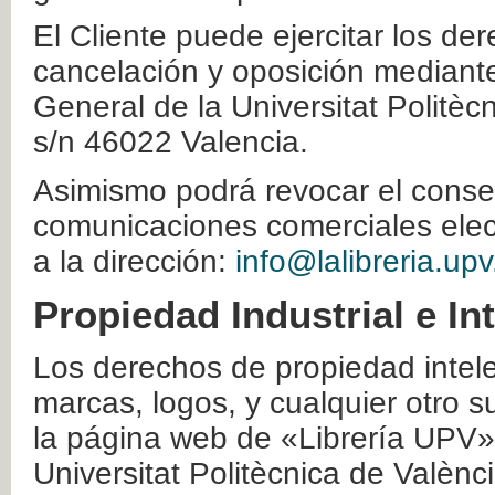
El Cliente puede ejercitar los der
cancelación y oposición mediante 
General de la Universitat Politè
s/n 46022 Valencia.
Asimismo podrá revocar el conse
comunicaciones comerciales elec
a la dirección:
info@lalibreria.upv
Propiedad Industrial e In
Los derechos de propiedad intelec
marcas, logos, y cualquier otro s
la página web de «Librería UPV»
Universitat Politècnica de Valènc