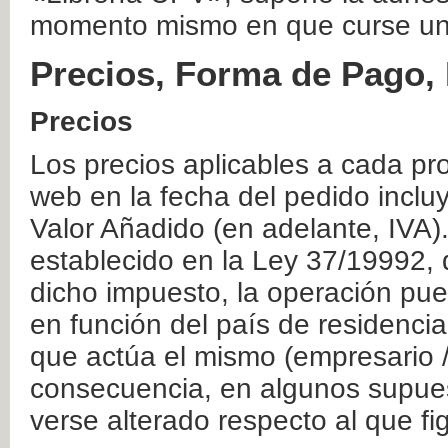
momento mismo en que curse un
Precios, Forma de Pago, 
Precios
Los precios aplicables a cada pr
web en la fecha del pedido inclu
Valor Añadido (en adelante, IVA)
establecido en la Ley 37/19992, 
dicho impuesto, la operación pue
en función del país de residencia
que actúa el mismo (empresario / 
consecuencia, en algunos supuest
verse alterado respecto al que f