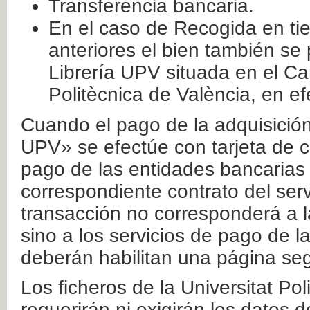
Transferencia bancaria.
En el caso de Recogida en ti
anteriores el bien también se
Librería UPV situada en el Ca
Politècnica de València, en ef
Cuando el pago de la adquisición 
UPV» se efectúe con tarjeta de c
pago de las entidades bancarias 
correspondiente contrato del serv
transacción no corresponderá a la
sino a los servicios de pago de l
deberán habilitan una página seg
Los ficheros de la Universitat Po
requerirán ni exigirán los datos d