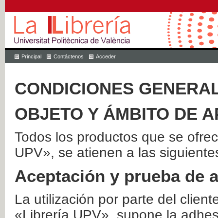
Principal
Contáctenos
Acceder
CONDICIONES GENERAL
OBJETO Y ÁMBITO DE A
Todos los productos que se ofrec
UPV», se atienen a las siguiente
Aceptación y prueba de 
La utilización por parte del client
«Librería UPV», supone la adhes