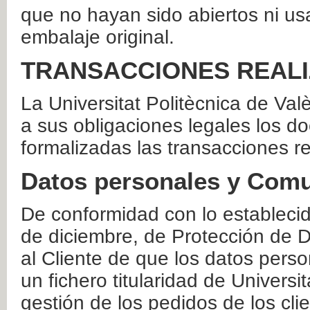
que no hayan sido abiertos ni us
embalaje original.
TRANSACCIONES REAL
La Universitat Politècnica de Va
a sus obligaciones legales los 
formalizadas las transacciones r
Datos personales y Comu
De conformidad con lo estableci
de diciembre, de Protección de D
al Cliente de que los datos perso
un fichero titularidad de Universi
gestión de los pedidos de los cli