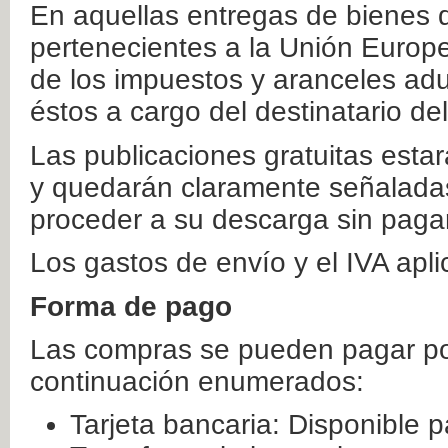
En aquellas entregas de bienes 
pertenecientes a la Unión Europ
de los impuestos y aranceles ad
éstos a cargo del destinatario de
Las publicaciones gratuitas estar
y quedarán claramente señaladas
proceder a su descarga sin paga
Los gastos de envío y el IVA apl
Forma de pago
Las compras se pueden pagar por
continuación enumerados:
Tarjeta bancaria: Disponible p