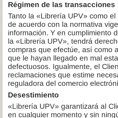
Régimen de las transacciones
Tanto la «Librería UPV» como el
de acuerdo con la normativa vige
información. Y en cumplimiento de
la «Librería UPV», tendrá derecho
compras que efectúe, así como a
que le hayan llegado en mal esta
defectuosos. Igualmente, el Clien
reclamaciones que estime necesa
reguladora del comercio electrón
Desestimiento
«Librería UPV» garantizará al Cli
en cualquier momento y sin ning