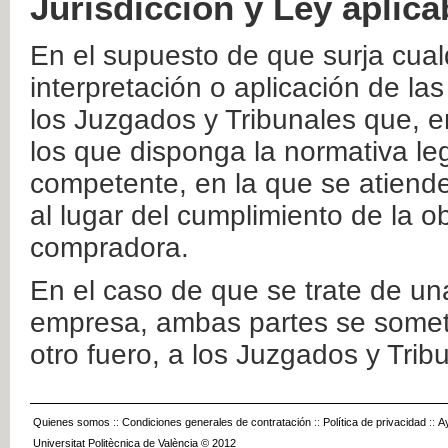
Jurisdicción y Ley aplica
En el supuesto de que surja cualq
interpretación o aplicación de la
los Juzgados y Tribunales que, e
los que disponga la normativa leg
competente, en la que se atiende
al lugar del cumplimiento de la ob
compradora.
En el caso de que se trate de u
empresa, ambas partes se somete
otro fuero, a los Juzgados y Tri
Quienes somos
::
Condiciones generales de contratación
::
Política de privacidad
::
A
Universitat Politècnica de València © 2012