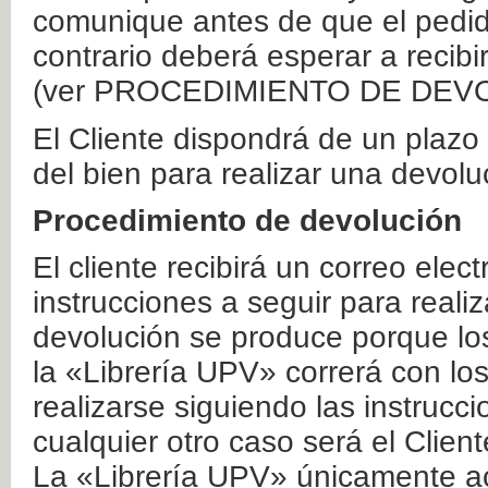
comunique antes de que el pedid
contrario deberá esperar a recibi
(ver PROCEDIMIENTO DE DEV
El Cliente dispondrá de un plaz
del bien para realizar una devolu
Procedimiento de devolución
El cliente recibirá un correo elec
instrucciones a seguir para realiz
devolución se produce porque lo
la «Librería UPV» correrá con lo
realizarse siguiendo las instrucc
cualquier otro caso será el Clien
La «Librería UPV» únicamente ac