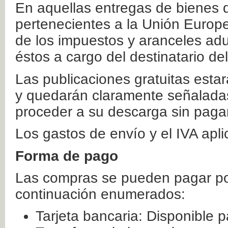
En aquellas entregas de bienes 
pertenecientes a la Unión Europ
de los impuestos y aranceles ad
éstos a cargo del destinatario de
Las publicaciones gratuitas estar
y quedarán claramente señaladas
proceder a su descarga sin paga
Los gastos de envío y el IVA apl
Forma de pago
Las compras se pueden pagar por
continuación enumerados:
Tarjeta bancaria: Disponible p