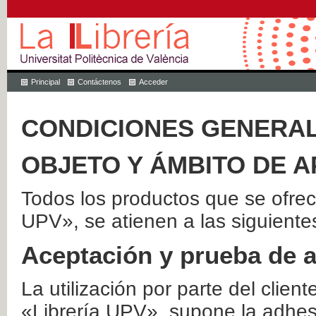
Principal
Contáctenos
Acceder
CONDICIONES GENERAL
OBJETO Y ÁMBITO DE A
Todos los productos que se ofrec
UPV», se atienen a las siguiente
Aceptación y prueba de 
La utilización por parte del client
«Librería UPV», supone la adhes