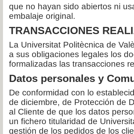
que no hayan sido abiertos ni us
embalaje original.
TRANSACCIONES REAL
La Universitat Politècnica de Va
a sus obligaciones legales los 
formalizadas las transacciones r
Datos personales y Comu
De conformidad con lo estableci
de diciembre, de Protección de D
al Cliente de que los datos perso
un fichero titularidad de Universi
gestión de los pedidos de los cli