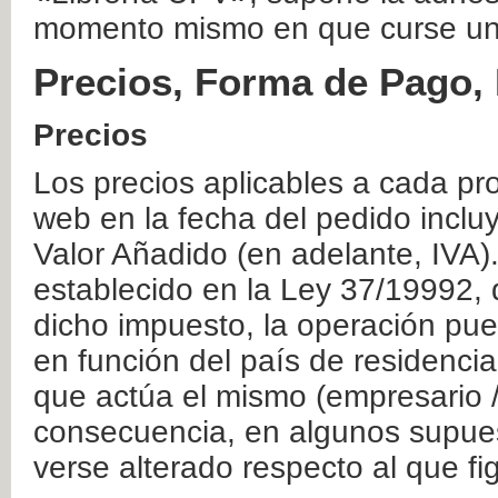
momento mismo en que curse un
Precios, Forma de Pago, 
Precios
Los precios aplicables a cada pr
web en la fecha del pedido inclu
Valor Añadido (en adelante, IVA)
establecido en la Ley 37/19992, 
dicho impuesto, la operación pue
en función del país de residencia
que actúa el mismo (empresario / 
consecuencia, en algunos supuest
verse alterado respecto al que f