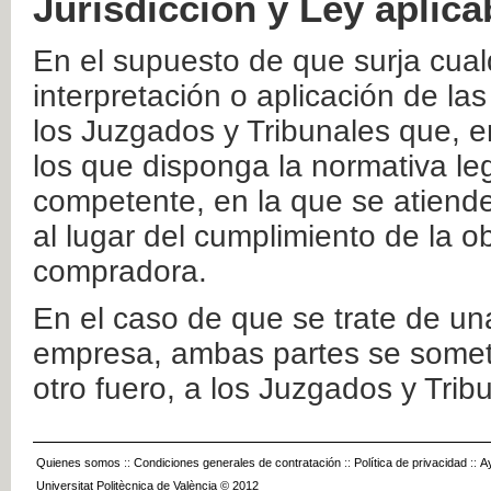
Jurisdicción y Ley aplica
En el supuesto de que surja cualq
interpretación o aplicación de la
los Juzgados y Tribunales que, e
los que disponga la normativa leg
competente, en la que se atiende
al lugar del cumplimiento de la ob
compradora.
En el caso de que se trate de u
empresa, ambas partes se somete
otro fuero, a los Juzgados y Tri
Quienes somos
::
Condiciones generales de contratación
::
Política de privacidad
::
A
Universitat Politècnica de València © 2012