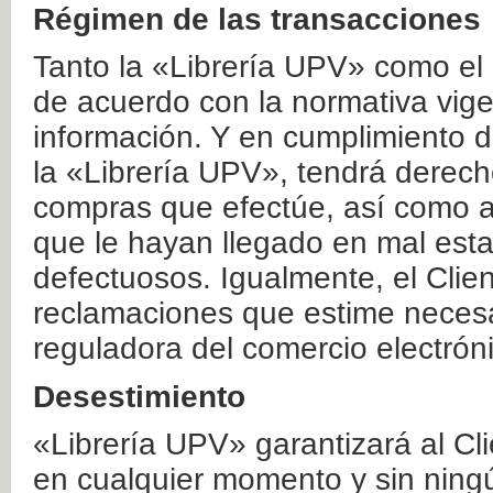
Régimen de las transacciones
Tanto la «Librería UPV» como el
de acuerdo con la normativa vige
información. Y en cumplimiento de
la «Librería UPV», tendrá derecho
compras que efectúe, así como a
que le hayan llegado en mal esta
defectuosos. Igualmente, el Clien
reclamaciones que estime necesa
reguladora del comercio electrón
Desestimiento
«Librería UPV» garantizará al Cli
en cualquier momento y sin ning