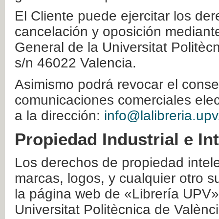
El Cliente puede ejercitar los der
cancelación y oposición mediante 
General de la Universitat Politè
s/n 46022 Valencia.
Asimismo podrá revocar el conse
comunicaciones comerciales elec
a la dirección:
info@lalibreria.upv
Propiedad Industrial e In
Los derechos de propiedad intelec
marcas, logos, y cualquier otro s
la página web de «Librería UPV»
Universitat Politècnica de Valènc