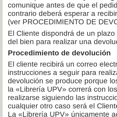
comunique antes de que el pedid
contrario deberá esperar a recibi
(ver PROCEDIMIENTO DE DEV
El Cliente dispondrá de un plaz
del bien para realizar una devolu
Procedimiento de devolución
El cliente recibirá un correo elec
instrucciones a seguir para realiz
devolución se produce porque lo
la «Librería UPV» correrá con lo
realizarse siguiendo las instrucc
cualquier otro caso será el Clien
La «Librería UPV» únicamente ac