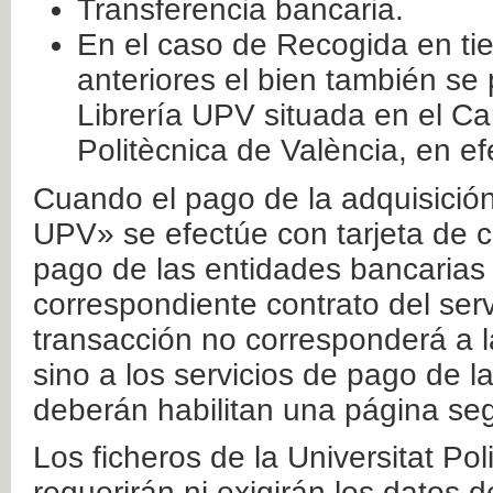
Transferencia bancaria.
En el caso de Recogida en ti
anteriores el bien también se
Librería UPV situada en el Ca
Politècnica de València, en ef
Cuando el pago de la adquisición 
UPV» se efectúe con tarjeta de c
pago de las entidades bancarias 
correspondiente contrato del serv
transacción no corresponderá a la
sino a los servicios de pago de l
deberán habilitan una página seg
Los ficheros de la Universitat Po
requerirán ni exigirán los datos d