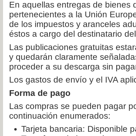
En aquellas entregas de bienes 
pertenecientes a la Unión Europ
de los impuestos y aranceles ad
éstos a cargo del destinatario de
Las publicaciones gratuitas estar
y quedarán claramente señaladas
proceder a su descarga sin paga
Los gastos de envío y el IVA apl
Forma de pago
Las compras se pueden pagar por
continuación enumerados:
Tarjeta bancaria: Disponible p