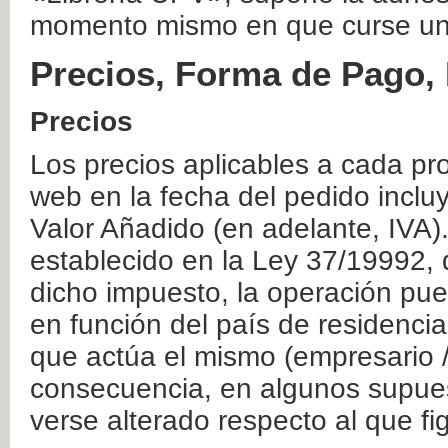
momento mismo en que curse un
Precios, Forma de Pago, 
Precios
Los precios aplicables a cada pr
web en la fecha del pedido inclu
Valor Añadido (en adelante, IVA)
establecido en la Ley 37/19992, 
dicho impuesto, la operación pue
en función del país de residencia
que actúa el mismo (empresario / 
consecuencia, en algunos supuest
verse alterado respecto al que f