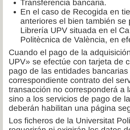
Transferencia bancaria.
En el caso de Recogida en ti
anteriores el bien también se
Librería UPV situada en el Ca
Politècnica de València, en ef
Cuando el pago de la adquisición 
UPV» se efectúe con tarjeta de c
pago de las entidades bancarias 
correspondiente contrato del serv
transacción no corresponderá a la
sino a los servicios de pago de l
deberán habilitan una página seg
Los ficheros de la Universitat Po
requerirán ni exigirán los datos d