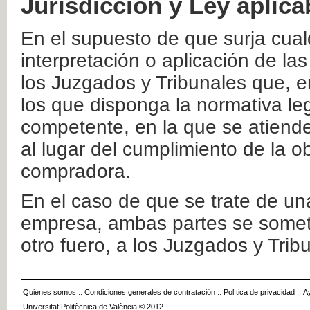
Jurisdicción y Ley aplica
En el supuesto de que surja cualq
interpretación o aplicación de la
los Juzgados y Tribunales que, e
los que disponga la normativa leg
competente, en la que se atiende
al lugar del cumplimiento de la ob
compradora.
En el caso de que se trate de u
empresa, ambas partes se somete
otro fuero, a los Juzgados y Tri
Quienes somos
::
Condiciones generales de contratación
::
Política de privacidad
::
A
Universitat Politècnica de València © 2012