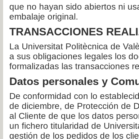
que no hayan sido abiertos ni us
embalaje original.
TRANSACCIONES REAL
La Universitat Politècnica de Va
a sus obligaciones legales los 
formalizadas las transacciones r
Datos personales y Comu
De conformidad con lo estableci
de diciembre, de Protección de D
al Cliente de que los datos perso
un fichero titularidad de Universi
gestión de los pedidos de los cli