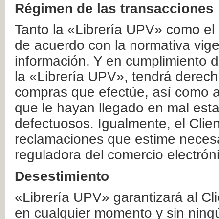
Régimen de las transacciones
Tanto la «Librería UPV» como el
de acuerdo con la normativa vige
información. Y en cumplimiento de
la «Librería UPV», tendrá derecho
compras que efectúe, así como a
que le hayan llegado en mal esta
defectuosos. Igualmente, el Clien
reclamaciones que estime necesa
reguladora del comercio electrón
Desestimiento
«Librería UPV» garantizará al Cli
en cualquier momento y sin ning