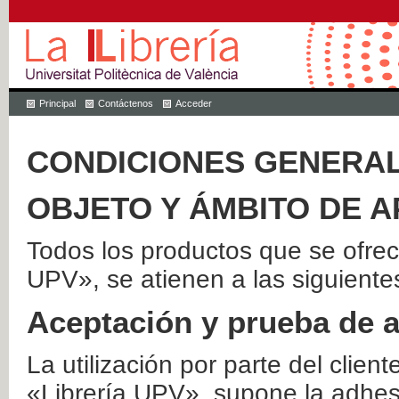
Principal
Contáctenos
Acceder
CONDICIONES GENERAL
OBJETO Y ÁMBITO DE A
Todos los productos que se ofrec
UPV», se atienen a las siguiente
Aceptación y prueba de 
La utilización por parte del client
«Librería UPV», supone la adhes