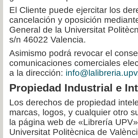
El Cliente puede ejercitar los der
cancelación y oposición mediante 
General de la Universitat Politè
s/n 46022 Valencia.
Asimismo podrá revocar el conse
comunicaciones comerciales elec
a la dirección:
info@lalibreria.upv
Propiedad Industrial e In
Los derechos de propiedad intelec
marcas, logos, y cualquier otro s
la página web de «Librería UPV»
Universitat Politècnica de Valènc