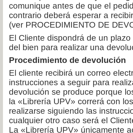
comunique antes de que el pedid
contrario deberá esperar a recibi
(ver PROCEDIMIENTO DE DEV
El Cliente dispondrá de un plaz
del bien para realizar una devolu
Procedimiento de devolución
El cliente recibirá un correo elec
instrucciones a seguir para realiz
devolución se produce porque lo
la «Librería UPV» correrá con lo
realizarse siguiendo las instrucc
cualquier otro caso será el Clien
La «Librería UPV» únicamente ac