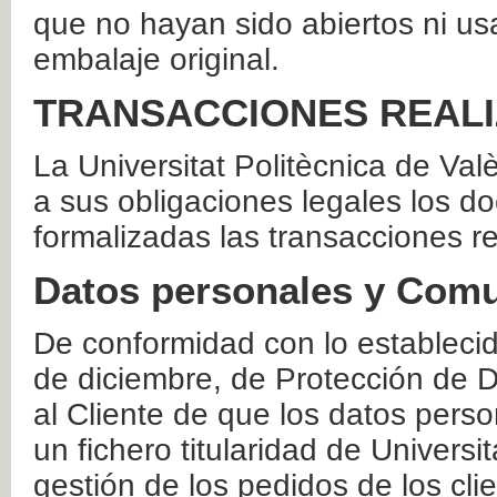
que no hayan sido abiertos ni us
embalaje original.
TRANSACCIONES REAL
La Universitat Politècnica de Va
a sus obligaciones legales los 
formalizadas las transacciones r
Datos personales y Comu
De conformidad con lo estableci
de diciembre, de Protección de D
al Cliente de que los datos perso
un fichero titularidad de Universi
gestión de los pedidos de los cli