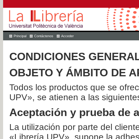
Principal
Contáctenos
Acceder
CONDICIONES GENERAL
OBJETO Y ÁMBITO DE A
Todos los productos que se ofrec
UPV», se atienen a las siguiente
Aceptación y prueba de 
La utilización por parte del client
«Librería UPV», supone la adhes