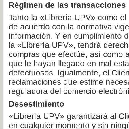
Régimen de las transacciones
Tanto la «Librería UPV» como el
de acuerdo con la normativa vige
información. Y en cumplimiento de
la «Librería UPV», tendrá derecho
compras que efectúe, así como a
que le hayan llegado en mal esta
defectuosos. Igualmente, el Clien
reclamaciones que estime necesa
reguladora del comercio electrón
Desestimiento
«Librería UPV» garantizará al Cli
en cualquier momento y sin ning