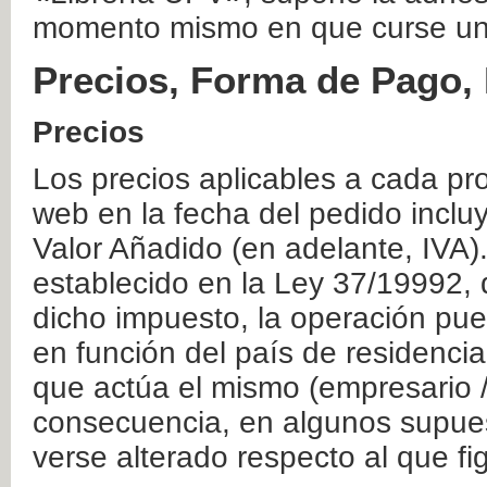
momento mismo en que curse un
Precios, Forma de Pago, 
Precios
Los precios aplicables a cada pr
web en la fecha del pedido inclu
Valor Añadido (en adelante, IVA)
establecido en la Ley 37/19992, 
dicho impuesto, la operación pue
en función del país de residencia
que actúa el mismo (empresario / 
consecuencia, en algunos supuest
verse alterado respecto al que f