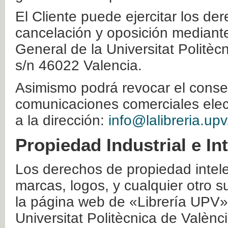
El Cliente puede ejercitar los der
cancelación y oposición mediante 
General de la Universitat Politè
s/n 46022 Valencia.
Asimismo podrá revocar el conse
comunicaciones comerciales elec
a la dirección:
info@lalibreria.upv
Propiedad Industrial e In
Los derechos de propiedad intelec
marcas, logos, y cualquier otro s
la página web de «Librería UPV»
Universitat Politècnica de Valènc