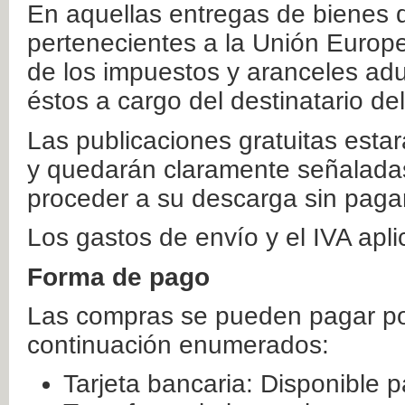
En aquellas entregas de bienes 
pertenecientes a la Unión Europ
de los impuestos y aranceles ad
éstos a cargo del destinatario de
Las publicaciones gratuitas estar
y quedarán claramente señaladas
proceder a su descarga sin paga
Los gastos de envío y el IVA apl
Forma de pago
Las compras se pueden pagar por
continuación enumerados:
Tarjeta bancaria: Disponible p