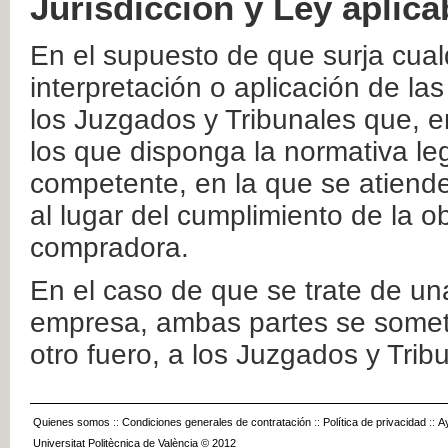
Jurisdicción y Ley aplica
En el supuesto de que surja cualq
interpretación o aplicación de la
los Juzgados y Tribunales que, e
los que disponga la normativa leg
competente, en la que se atiende
al lugar del cumplimiento de la ob
compradora.
En el caso de que se trate de u
empresa, ambas partes se somete
otro fuero, a los Juzgados y Tri
Quienes somos
::
Condiciones generales de contratación
::
Política de privacidad
::
A
Universitat Politècnica de València © 2012