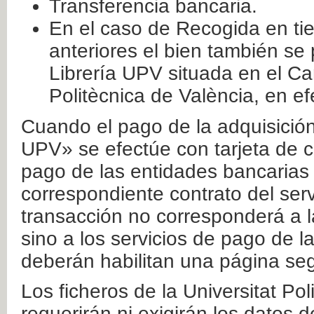
Transferencia bancaria.
En el caso de Recogida en ti
anteriores el bien también se
Librería UPV situada en el Ca
Politècnica de València, en ef
Cuando el pago de la adquisición 
UPV» se efectúe con tarjeta de c
pago de las entidades bancarias 
correspondiente contrato del serv
transacción no corresponderá a la
sino a los servicios de pago de l
deberán habilitan una página seg
Los ficheros de la Universitat Po
requerirán ni exigirán los datos d