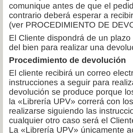
comunique antes de que el pedid
contrario deberá esperar a recibi
(ver PROCEDIMIENTO DE DEV
El Cliente dispondrá de un plaz
del bien para realizar una devolu
Procedimiento de devolución
El cliente recibirá un correo elec
instrucciones a seguir para realiz
devolución se produce porque lo
la «Librería UPV» correrá con lo
realizarse siguiendo las instrucc
cualquier otro caso será el Clien
La «Librería UPV» únicamente ac