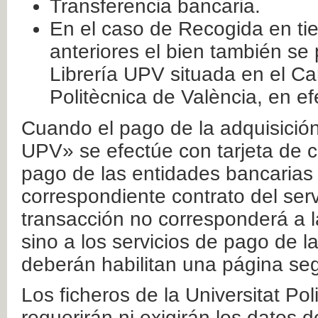
Transferencia bancaria.
En el caso de Recogida en ti
anteriores el bien también se
Librería UPV situada en el Ca
Politècnica de València, en ef
Cuando el pago de la adquisición 
UPV» se efectúe con tarjeta de c
pago de las entidades bancarias 
correspondiente contrato del serv
transacción no corresponderá a la
sino a los servicios de pago de l
deberán habilitan una página seg
Los ficheros de la Universitat Po
requerirán ni exigirán los datos d