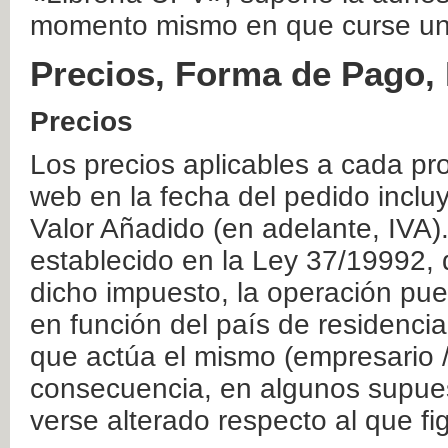
momento mismo en que curse un
Precios, Forma de Pago, 
Precios
Los precios aplicables a cada pr
web en la fecha del pedido inclu
Valor Añadido (en adelante, IVA)
establecido en la Ley 37/19992, 
dicho impuesto, la operación pue
en función del país de residencia
que actúa el mismo (empresario / 
consecuencia, en algunos supuest
verse alterado respecto al que f