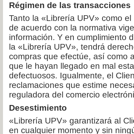
Régimen de las transacciones
Tanto la «Librería UPV» como el
de acuerdo con la normativa vige
información. Y en cumplimiento de
la «Librería UPV», tendrá derecho
compras que efectúe, así como a
que le hayan llegado en mal esta
defectuosos. Igualmente, el Clien
reclamaciones que estime necesa
reguladora del comercio electrón
Desestimiento
«Librería UPV» garantizará al Cli
en cualquier momento y sin ning