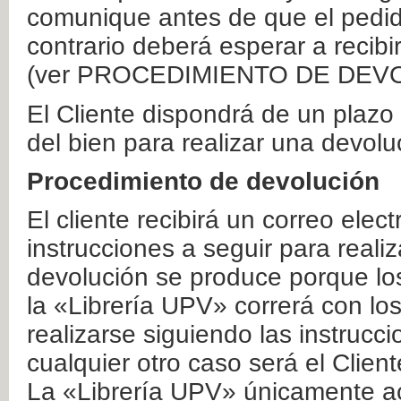
comunique antes de que el pedid
contrario deberá esperar a recibi
(ver PROCEDIMIENTO DE DEV
El Cliente dispondrá de un plaz
del bien para realizar una devolu
Procedimiento de devolución
El cliente recibirá un correo elec
instrucciones a seguir para realiz
devolución se produce porque lo
la «Librería UPV» correrá con lo
realizarse siguiendo las instrucc
cualquier otro caso será el Clien
La «Librería UPV» únicamente ac