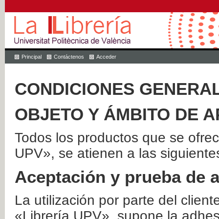
Principal
Contáctenos
Acceder
CONDICIONES GENERAL
OBJETO Y ÁMBITO DE A
Todos los productos que se ofrec
UPV», se atienen a las siguiente
Aceptación y prueba de 
La utilización por parte del client
«Librería UPV», supone la adhes