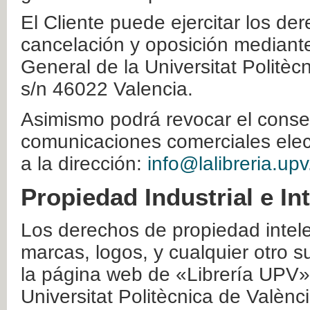
El Cliente puede ejercitar los der
cancelación y oposición mediante 
General de la Universitat Politè
s/n 46022 Valencia.
Asimismo podrá revocar el conse
comunicaciones comerciales elec
a la dirección:
info@lalibreria.upv
Propiedad Industrial e In
Los derechos de propiedad intelec
marcas, logos, y cualquier otro s
la página web de «Librería UPV»
Universitat Politècnica de Valènc