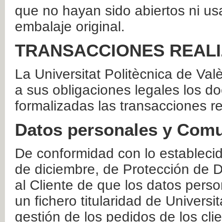
que no hayan sido abiertos ni us
embalaje original.
TRANSACCIONES REAL
La Universitat Politècnica de Va
a sus obligaciones legales los 
formalizadas las transacciones r
Datos personales y Comu
De conformidad con lo estableci
de diciembre, de Protección de D
al Cliente de que los datos perso
un fichero titularidad de Universi
gestión de los pedidos de los cli