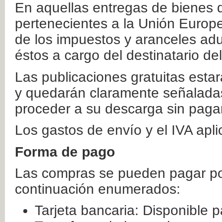
En aquellas entregas de bienes 
pertenecientes a la Unión Europ
de los impuestos y aranceles ad
éstos a cargo del destinatario de
Las publicaciones gratuitas estar
y quedarán claramente señaladas
proceder a su descarga sin paga
Los gastos de envío y el IVA apl
Forma de pago
Las compras se pueden pagar por
continuación enumerados:
Tarjeta bancaria: Disponible p