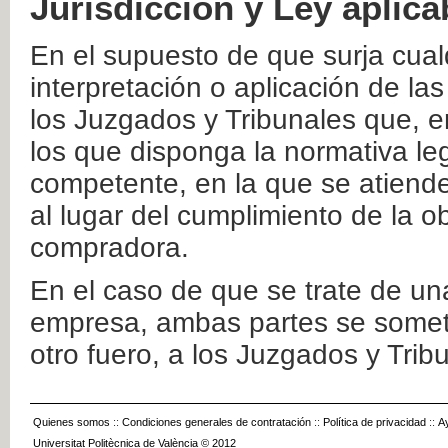
Jurisdicción y Ley aplica
En el supuesto de que surja cualq
interpretación o aplicación de la
los Juzgados y Tribunales que, e
los que disponga la normativa leg
competente, en la que se atiende
al lugar del cumplimiento de la ob
compradora.
En el caso de que se trate de u
empresa, ambas partes se somete
otro fuero, a los Juzgados y Tri
Quienes somos
::
Condiciones generales de contratación
::
Política de privacidad
::
A
Universitat Politècnica de València © 2012