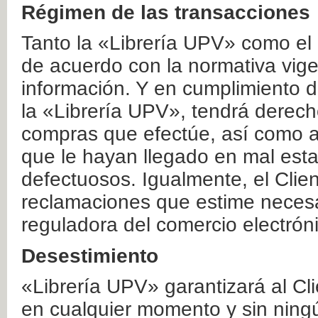
Régimen de las transacciones
Tanto la «Librería UPV» como el
de acuerdo con la normativa vige
información. Y en cumplimiento de
la «Librería UPV», tendrá derecho
compras que efectúe, así como a
que le hayan llegado en mal esta
defectuosos. Igualmente, el Clien
reclamaciones que estime necesa
reguladora del comercio electrón
Desestimiento
«Librería UPV» garantizará al Cli
en cualquier momento y sin ning