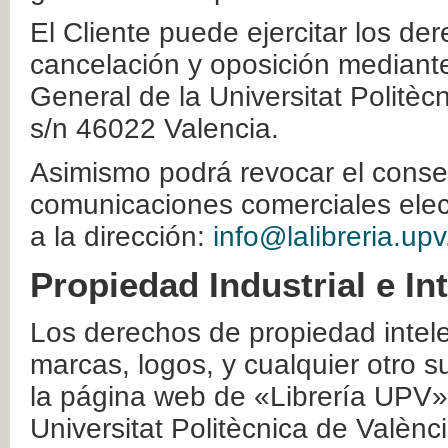
El Cliente puede ejercitar los der
cancelación y oposición mediante 
General de la Universitat Politè
s/n 46022 Valencia.
Asimismo podrá revocar el conse
comunicaciones comerciales elec
a la dirección:
info@lalibreria.upv
Propiedad Industrial e In
Los derechos de propiedad intelec
marcas, logos, y cualquier otro s
la página web de «Librería UPV»
Universitat Politècnica de Valènc