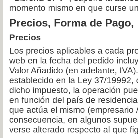
momento mismo en que curse un
Precios, Forma de Pago, 
Precios
Los precios aplicables a cada pr
web en la fecha del pedido inclu
Valor Añadido (en adelante, IVA)
establecido en la Ley 37/19992, 
dicho impuesto, la operación pue
en función del país de residencia
que actúa el mismo (empresario / 
consecuencia, en algunos supuest
verse alterado respecto al que f