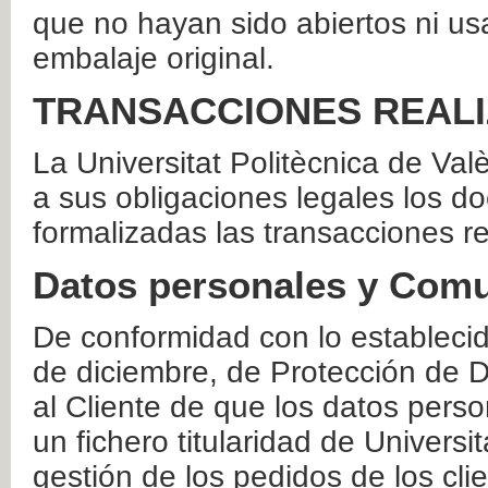
que no hayan sido abiertos ni us
embalaje original.
TRANSACCIONES REAL
La Universitat Politècnica de Va
a sus obligaciones legales los 
formalizadas las transacciones r
Datos personales y Comu
De conformidad con lo estableci
de diciembre, de Protección de D
al Cliente de que los datos perso
un fichero titularidad de Universi
gestión de los pedidos de los cli