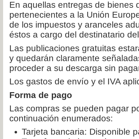
En aquellas entregas de bienes 
pertenecientes a la Unión Europ
de los impuestos y aranceles ad
éstos a cargo del destinatario de
Las publicaciones gratuitas estar
y quedarán claramente señaladas
proceder a su descarga sin paga
Los gastos de envío y el IVA apl
Forma de pago
Las compras se pueden pagar por
continuación enumerados:
Tarjeta bancaria: Disponible p