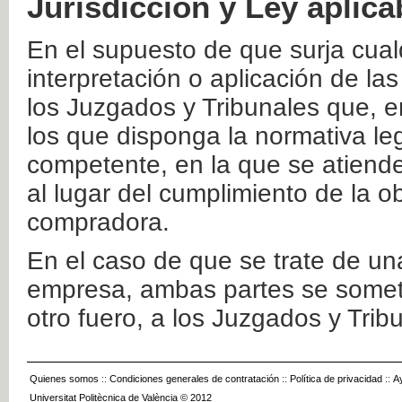
Jurisdicción y Ley aplica
En el supuesto de que surja cualq
interpretación o aplicación de la
los Juzgados y Tribunales que, e
los que disponga la normativa leg
competente, en la que se atiende
al lugar del cumplimiento de la ob
compradora.
En el caso de que se trate de u
empresa, ambas partes se somete
otro fuero, a los Juzgados y Tri
Quienes somos
::
Condiciones generales de contratación
::
Política de privacidad
::
A
Universitat Politècnica de València © 2012