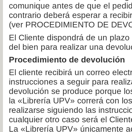
comunique antes de que el pedid
contrario deberá esperar a recibi
(ver PROCEDIMIENTO DE DEV
El Cliente dispondrá de un plaz
del bien para realizar una devolu
Procedimiento de devolución
El cliente recibirá un correo elec
instrucciones a seguir para realiz
devolución se produce porque lo
la «Librería UPV» correrá con lo
realizarse siguiendo las instrucc
cualquier otro caso será el Clien
La «Librería UPV» únicamente ac