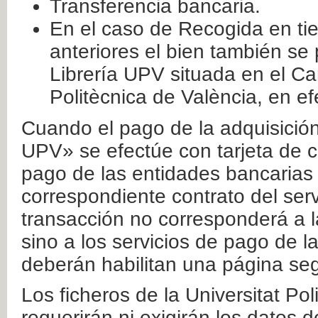
Transferencia bancaria.
En el caso de Recogida en ti
anteriores el bien también se
Librería UPV situada en el Ca
Politècnica de València, en ef
Cuando el pago de la adquisición 
UPV» se efectúe con tarjeta de c
pago de las entidades bancarias 
correspondiente contrato del serv
transacción no corresponderá a la
sino a los servicios de pago de l
deberán habilitan una página seg
Los ficheros de la Universitat Po
requerirán ni exigirán los datos d