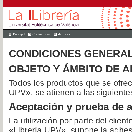
Principal
Contáctenos
Acceder
CONDICIONES GENERAL
OBJETO Y ÁMBITO DE A
Todos los productos que se ofrec
UPV», se atienen a las siguiente
Aceptación y prueba de 
La utilización por parte del client
«Librería UPV», supone la adhes