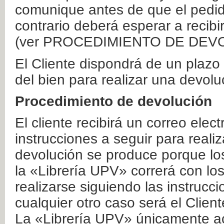
comunique antes de que el pedid
contrario deberá esperar a recibi
(ver PROCEDIMIENTO DE DEV
El Cliente dispondrá de un plaz
del bien para realizar una devolu
Procedimiento de devolución
El cliente recibirá un correo elec
instrucciones a seguir para realiz
devolución se produce porque lo
la «Librería UPV» correrá con lo
realizarse siguiendo las instrucc
cualquier otro caso será el Clien
La «Librería UPV» únicamente ac