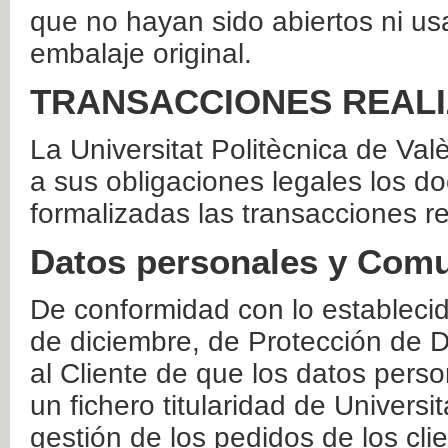
que no hayan sido abiertos ni us
embalaje original.
TRANSACCIONES REAL
La Universitat Politècnica de Va
a sus obligaciones legales los 
formalizadas las transacciones r
Datos personales y Comu
De conformidad con lo estableci
de diciembre, de Protección de D
al Cliente de que los datos perso
un fichero titularidad de Universi
gestión de los pedidos de los cli