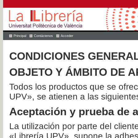
Principal
Contáctenos
Acceder
CONDICIONES GENERAL
OBJETO Y ÁMBITO DE A
Todos los productos que se ofrec
UPV», se atienen a las siguiente
Aceptación y prueba de 
La utilización por parte del client
«Librería UPV», supone la adhes