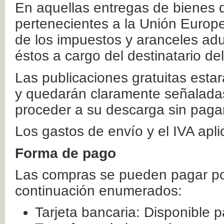
En aquellas entregas de bienes 
pertenecientes a la Unión Europ
de los impuestos y aranceles ad
éstos a cargo del destinatario de
Las publicaciones gratuitas estar
y quedarán claramente señaladas
proceder a su descarga sin paga
Los gastos de envío y el IVA apl
Forma de pago
Las compras se pueden pagar por
continuación enumerados:
Tarjeta bancaria: Disponible p