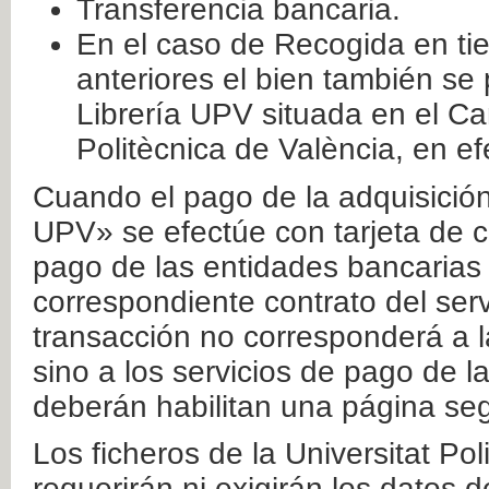
Transferencia bancaria.
En el caso de Recogida en ti
anteriores el bien también se
Librería UPV situada en el Ca
Politècnica de València, en ef
Cuando el pago de la adquisición 
UPV» se efectúe con tarjeta de c
pago de las entidades bancarias 
correspondiente contrato del serv
transacción no corresponderá a la
sino a los servicios de pago de l
deberán habilitan una página seg
Los ficheros de la Universitat Po
requerirán ni exigirán los datos d