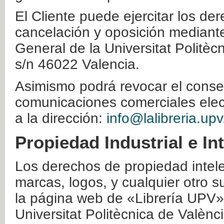
El Cliente puede ejercitar los der
cancelación y oposición mediante 
General de la Universitat Politè
s/n 46022 Valencia.
Asimismo podrá revocar el conse
comunicaciones comerciales elec
a la dirección:
info@lalibreria.upv
Propiedad Industrial e In
Los derechos de propiedad intelec
marcas, logos, y cualquier otro s
la página web de «Librería UPV»
Universitat Politècnica de Valènc