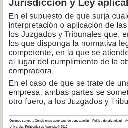
Jurisdicción y Ley aplica
En el supuesto de que surja cualq
interpretación o aplicación de la
los Juzgados y Tribunales que, e
los que disponga la normativa leg
competente, en la que se atiende
al lugar del cumplimiento de la ob
compradora.
En el caso de que se trate de u
empresa, ambas partes se somete
otro fuero, a los Juzgados y Tri
Quienes somos
::
Condiciones generales de contratación
::
Política de privacidad
::
A
Universitat Politècnica de València © 2012