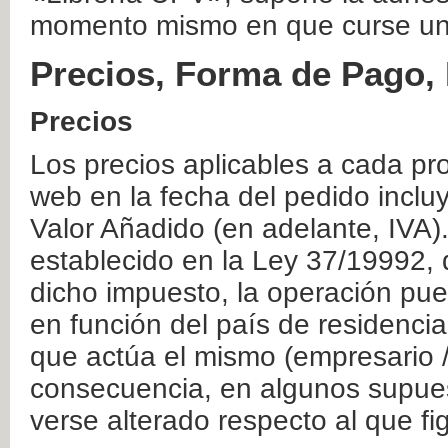
momento mismo en que curse un
Precios, Forma de Pago, 
Precios
Los precios aplicables a cada pr
web en la fecha del pedido inclu
Valor Añadido (en adelante, IVA)
establecido en la Ley 37/19992, 
dicho impuesto, la operación pue
en función del país de residencia
que actúa el mismo (empresario / 
consecuencia, en algunos supuest
verse alterado respecto al que f