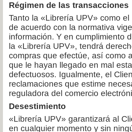
Régimen de las transacciones
Tanto la «Librería UPV» como el
de acuerdo con la normativa vige
información. Y en cumplimiento de
la «Librería UPV», tendrá derecho
compras que efectúe, así como a
que le hayan llegado en mal esta
defectuosos. Igualmente, el Clien
reclamaciones que estime necesa
reguladora del comercio electrón
Desestimiento
«Librería UPV» garantizará al Cli
en cualquier momento y sin ning