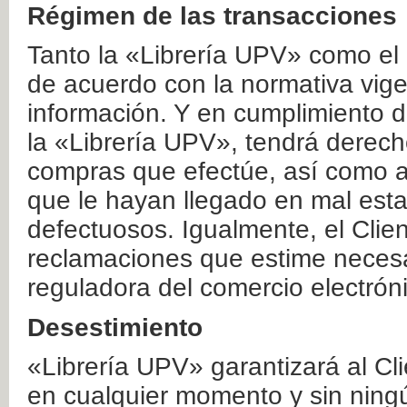
Régimen de las transacciones
Tanto la «Librería UPV» como el
de acuerdo con la normativa vige
información. Y en cumplimiento de
la «Librería UPV», tendrá derecho
compras que efectúe, así como a
que le hayan llegado en mal esta
defectuosos. Igualmente, el Clien
reclamaciones que estime necesa
reguladora del comercio electrón
Desestimiento
«Librería UPV» garantizará al Cli
en cualquier momento y sin ning