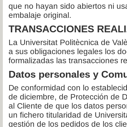
que no hayan sido abiertos ni us
embalaje original.
TRANSACCIONES REAL
La Universitat Politècnica de Va
a sus obligaciones legales los 
formalizadas las transacciones r
Datos personales y Comu
De conformidad con lo estableci
de diciembre, de Protección de D
al Cliente de que los datos perso
un fichero titularidad de Universi
gestión de los pedidos de los cli