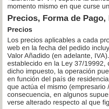
momento mismo en que curse un
Precios, Forma de Pago, 
Precios
Los precios aplicables a cada pr
web en la fecha del pedido inclu
Valor Añadido (en adelante, IVA)
establecido en la Ley 37/19992, 
dicho impuesto, la operación pue
en función del país de residencia
que actúa el mismo (empresario / 
consecuencia, en algunos supuest
verse alterado respecto al que f