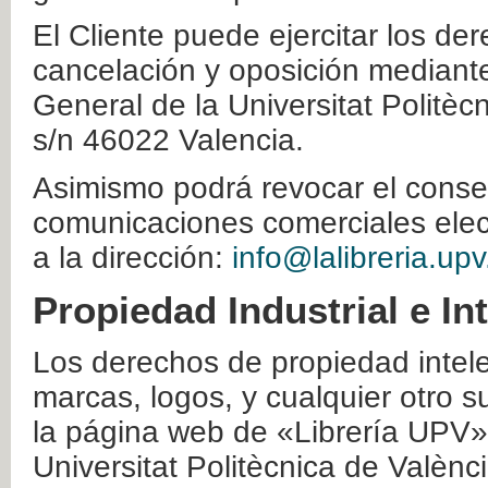
El Cliente puede ejercitar los der
cancelación y oposición mediante 
General de la Universitat Politè
s/n 46022 Valencia.
Asimismo podrá revocar el conse
comunicaciones comerciales elec
a la dirección:
info@lalibreria.upv
Propiedad Industrial e In
Los derechos de propiedad intelec
marcas, logos, y cualquier otro s
la página web de «Librería UPV»
Universitat Politècnica de Valènc