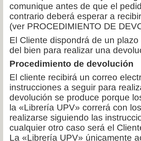
comunique antes de que el pedid
contrario deberá esperar a recibi
(ver PROCEDIMIENTO DE DEV
El Cliente dispondrá de un plaz
del bien para realizar una devolu
Procedimiento de devolución
El cliente recibirá un correo elec
instrucciones a seguir para realiz
devolución se produce porque lo
la «Librería UPV» correrá con lo
realizarse siguiendo las instrucc
cualquier otro caso será el Clien
La «Librería UPV» únicamente ac