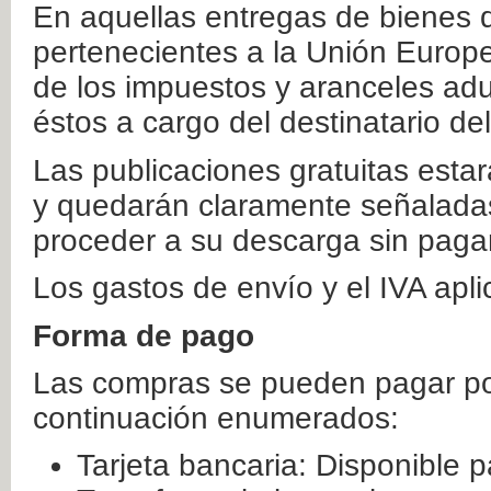
En aquellas entregas de bienes 
pertenecientes a la Unión Europ
de los impuestos y aranceles ad
éstos a cargo del destinatario de
Las publicaciones gratuitas estar
y quedarán claramente señaladas
proceder a su descarga sin paga
Los gastos de envío y el IVA apl
Forma de pago
Las compras se pueden pagar por
continuación enumerados:
Tarjeta bancaria: Disponible p