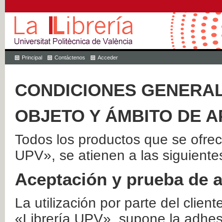
Principal
Contáctenos
Acceder
CONDICIONES GENERAL
OBJETO Y ÁMBITO DE A
Todos los productos que se ofrec
UPV», se atienen a las siguiente
Aceptación y prueba de 
La utilización por parte del client
«Librería UPV», supone la adhes