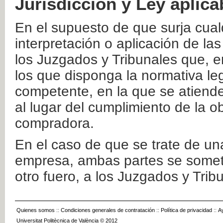
Jurisdicción y Ley aplica
En el supuesto de que surja cualq
interpretación o aplicación de la
los Juzgados y Tribunales que, e
los que disponga la normativa leg
competente, en la que se atiende
al lugar del cumplimiento de la ob
compradora.
En el caso de que se trate de u
empresa, ambas partes se somete
otro fuero, a los Juzgados y Tri
Quienes somos
::
Condiciones generales de contratación
::
Política de privacidad
::
A
Universitat Politècnica de València © 2012