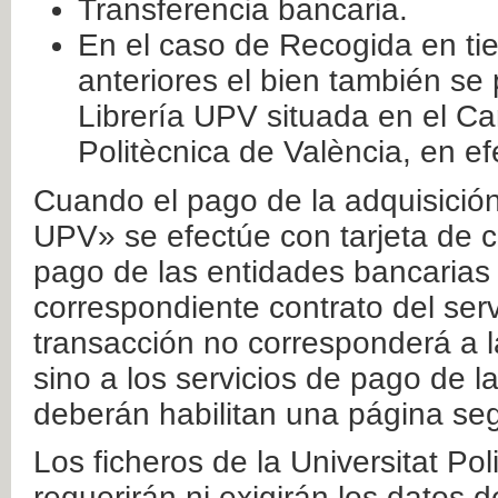
Transferencia bancaria.
En el caso de Recogida en ti
anteriores el bien también se
Librería UPV situada en el Ca
Politècnica de València, en ef
Cuando el pago de la adquisición 
UPV» se efectúe con tarjeta de c
pago de las entidades bancarias 
correspondiente contrato del serv
transacción no corresponderá a la
sino a los servicios de pago de l
deberán habilitan una página seg
Los ficheros de la Universitat Po
requerirán ni exigirán los datos d