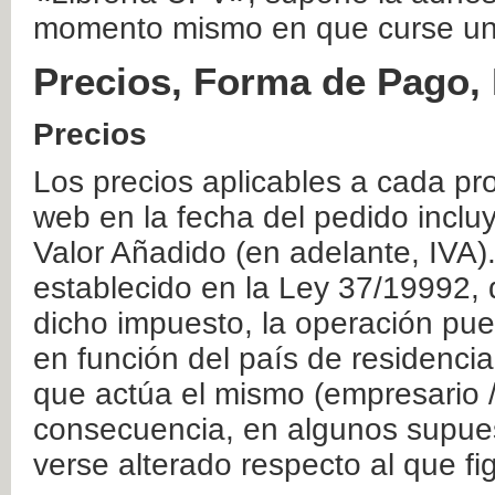
momento mismo en que curse un
Precios, Forma de Pago, 
Precios
Los precios aplicables a cada pr
web en la fecha del pedido inclu
Valor Añadido (en adelante, IVA)
establecido en la Ley 37/19992, 
dicho impuesto, la operación pue
en función del país de residencia
que actúa el mismo (empresario / 
consecuencia, en algunos supuest
verse alterado respecto al que f