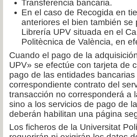
Transferencia bancaria.
En el caso de Recogida en ti
anteriores el bien también se
Librería UPV situada en el Ca
Politècnica de València, en ef
Cuando el pago de la adquisición 
UPV» se efectúe con tarjeta de c
pago de las entidades bancarias 
correspondiente contrato del serv
transacción no corresponderá a la
sino a los servicios de pago de l
deberán habilitan una página seg
Los ficheros de la Universitat Po
requerirán ni exigirán los datos d