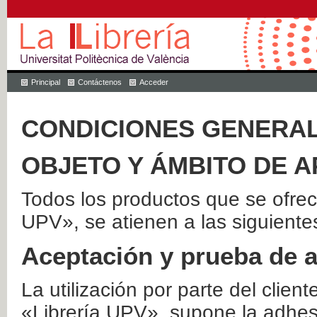
Principal
Contáctenos
Acceder
CONDICIONES GENERAL
OBJETO Y ÁMBITO DE A
Todos los productos que se ofrec
UPV», se atienen a las siguiente
Aceptación y prueba de 
La utilización por parte del client
«Librería UPV», supone la adhes