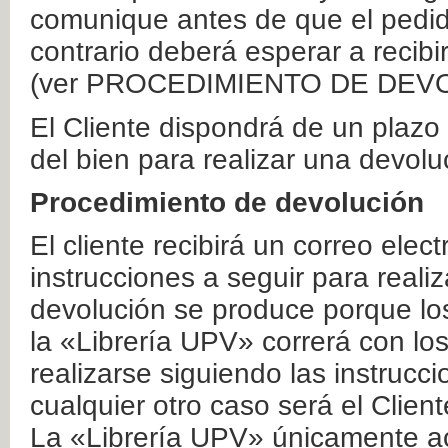
comunique antes de que el pedid
contrario deberá esperar a recibi
(ver PROCEDIMIENTO DE DEV
El Cliente dispondrá de un plaz
del bien para realizar una devolu
Procedimiento de devolución
El cliente recibirá un correo elec
instrucciones a seguir para realiz
devolución se produce porque lo
la «Librería UPV» correrá con lo
realizarse siguiendo las instrucc
cualquier otro caso será el Clien
La «Librería UPV» únicamente ac