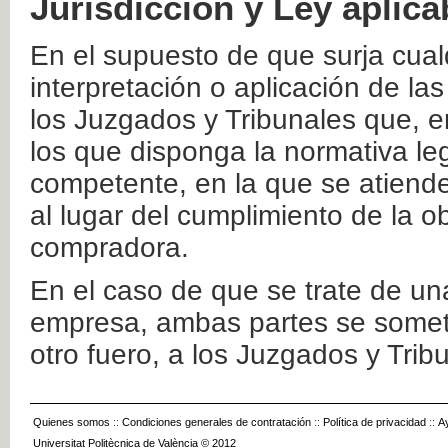
Jurisdicción y Ley aplica
En el supuesto de que surja cualq
interpretación o aplicación de la
los Juzgados y Tribunales que, e
los que disponga la normativa leg
competente, en la que se atiende
al lugar del cumplimiento de la ob
compradora.
En el caso de que se trate de u
empresa, ambas partes se somete
otro fuero, a los Juzgados y Tri
Quienes somos
::
Condiciones generales de contratación
::
Política de privacidad
::
A
Universitat Politècnica de València © 2012