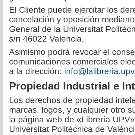
El Cliente puede ejercitar los der
cancelación y oposición mediante 
General de la Universitat Politè
s/n 46022 Valencia.
Asimismo podrá revocar el conse
comunicaciones comerciales elec
a la dirección:
info@lalibreria.upv
Propiedad Industrial e In
Los derechos de propiedad intelec
marcas, logos, y cualquier otro s
la página web de «Librería UPV»
Universitat Politècnica de Valènc