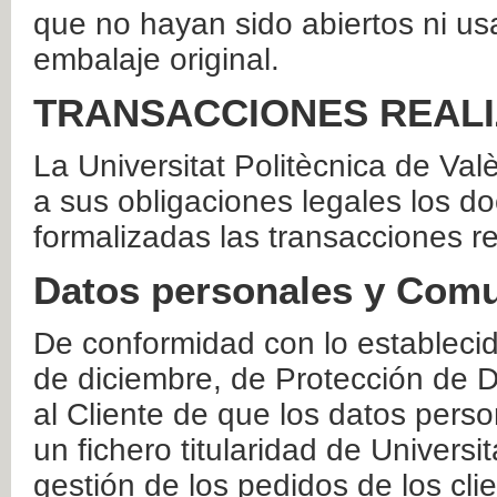
que no hayan sido abiertos ni us
embalaje original.
TRANSACCIONES REAL
La Universitat Politècnica de Va
a sus obligaciones legales los 
formalizadas las transacciones r
Datos personales y Comu
De conformidad con lo estableci
de diciembre, de Protección de D
al Cliente de que los datos perso
un fichero titularidad de Universi
gestión de los pedidos de los cli