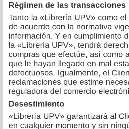
Régimen de las transacciones
Tanto la «Librería UPV» como el
de acuerdo con la normativa vige
información. Y en cumplimiento de
la «Librería UPV», tendrá derecho
compras que efectúe, así como a
que le hayan llegado en mal esta
defectuosos. Igualmente, el Clien
reclamaciones que estime necesa
reguladora del comercio electrón
Desestimiento
«Librería UPV» garantizará al Cli
en cualquier momento y sin ning