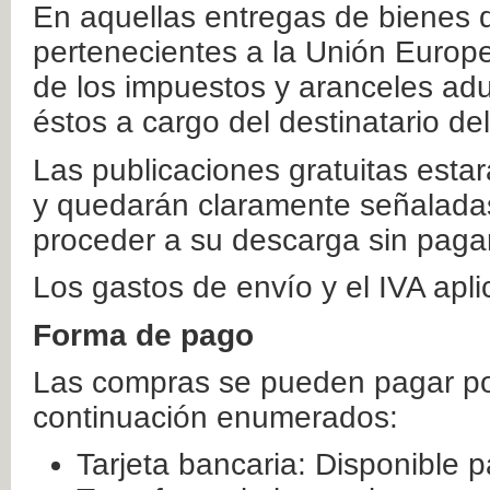
En aquellas entregas de bienes 
pertenecientes a la Unión Europ
de los impuestos y aranceles ad
éstos a cargo del destinatario de
Las publicaciones gratuitas estar
y quedarán claramente señaladas
proceder a su descarga sin paga
Los gastos de envío y el IVA apl
Forma de pago
Las compras se pueden pagar por
continuación enumerados:
Tarjeta bancaria: Disponible p