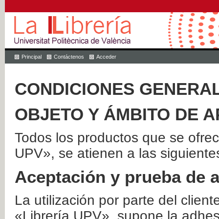
Principal
Contáctenos
Acceder
CONDICIONES GENERAL
OBJETO Y ÁMBITO DE A
Todos los productos que se ofrec
UPV», se atienen a las siguiente
Aceptación y prueba de 
La utilización por parte del client
«Librería UPV», supone la adhes