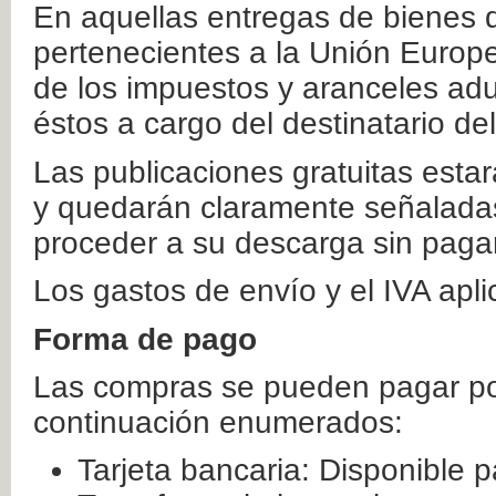
En aquellas entregas de bienes 
pertenecientes a la Unión Europ
de los impuestos y aranceles ad
éstos a cargo del destinatario de
Las publicaciones gratuitas estar
y quedarán claramente señaladas
proceder a su descarga sin paga
Los gastos de envío y el IVA apl
Forma de pago
Las compras se pueden pagar por
continuación enumerados:
Tarjeta bancaria: Disponible p