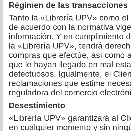
Régimen de las transacciones
Tanto la «Librería UPV» como el
de acuerdo con la normativa vige
información. Y en cumplimiento de
la «Librería UPV», tendrá derecho
compras que efectúe, así como a
que le hayan llegado en mal esta
defectuosos. Igualmente, el Clien
reclamaciones que estime necesa
reguladora del comercio electrón
Desestimiento
«Librería UPV» garantizará al Cli
en cualquier momento y sin ning