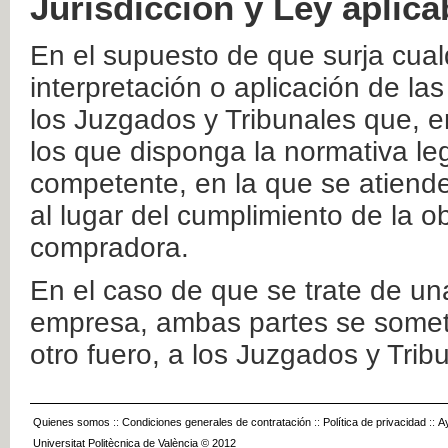
Jurisdicción y Ley aplica
En el supuesto de que surja cualq
interpretación o aplicación de la
los Juzgados y Tribunales que, e
los que disponga la normativa leg
competente, en la que se atiende
al lugar del cumplimiento de la ob
compradora.
En el caso de que se trate de u
empresa, ambas partes se somete
otro fuero, a los Juzgados y Tri
Quienes somos
::
Condiciones generales de contratación
::
Política de privacidad
::
A
Universitat Politècnica de València © 2012