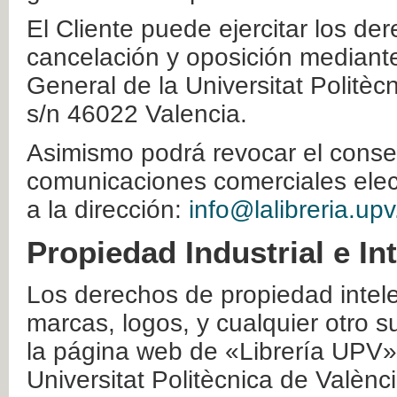
El Cliente puede ejercitar los der
cancelación y oposición mediante 
General de la Universitat Politè
s/n 46022 Valencia.
Asimismo podrá revocar el conse
comunicaciones comerciales elec
a la dirección:
info@lalibreria.upv
Propiedad Industrial e In
Los derechos de propiedad intelec
marcas, logos, y cualquier otro s
la página web de «Librería UPV»
Universitat Politècnica de Valènc