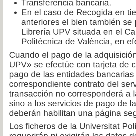
Transferencia bancaria.
En el caso de Recogida en ti
anteriores el bien también se
Librería UPV situada en el Ca
Politècnica de València, en ef
Cuando el pago de la adquisición 
UPV» se efectúe con tarjeta de c
pago de las entidades bancarias 
correspondiente contrato del serv
transacción no corresponderá a la
sino a los servicios de pago de l
deberán habilitan una página seg
Los ficheros de la Universitat Po
requerirán ni exigirán los datos d