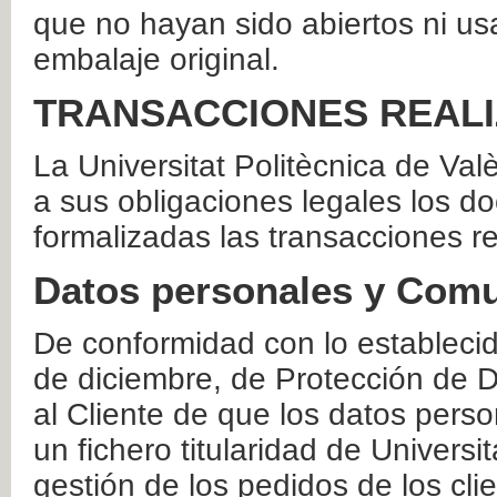
que no hayan sido abiertos ni us
embalaje original.
TRANSACCIONES REAL
La Universitat Politècnica de Va
a sus obligaciones legales los 
formalizadas las transacciones r
Datos personales y Comu
De conformidad con lo estableci
de diciembre, de Protección de D
al Cliente de que los datos perso
un fichero titularidad de Universi
gestión de los pedidos de los cli