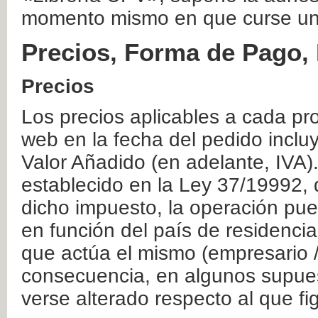
momento mismo en que curse un
Precios, Forma de Pago, 
Precios
Los precios aplicables a cada pr
web en la fecha del pedido inclu
Valor Añadido (en adelante, IVA)
establecido en la Ley 37/19992, 
dicho impuesto, la operación pue
en función del país de residencia
que actúa el mismo (empresario / 
consecuencia, en algunos supuest
verse alterado respecto al que f