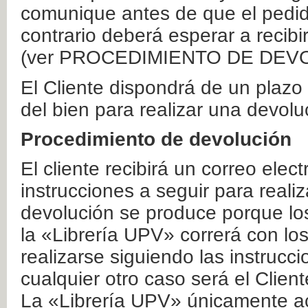
comunique antes de que el pedid
contrario deberá esperar a recibi
(ver PROCEDIMIENTO DE DEV
El Cliente dispondrá de un plaz
del bien para realizar una devolu
Procedimiento de devolución
El cliente recibirá un correo elec
instrucciones a seguir para realiz
devolución se produce porque lo
la «Librería UPV» correrá con lo
realizarse siguiendo las instrucc
cualquier otro caso será el Clien
La «Librería UPV» únicamente ac