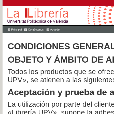
Principal
Contáctenos
Acceder
CONDICIONES GENERAL
OBJETO Y ÁMBITO DE A
Todos los productos que se ofrec
UPV», se atienen a las siguiente
Aceptación y prueba de 
La utilización por parte del client
«Librería UPV», supone la adhes