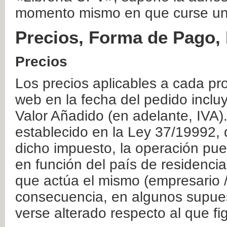
momento mismo en que curse un
Precios, Forma de Pago, 
Precios
Los precios aplicables a cada pr
web en la fecha del pedido inclu
Valor Añadido (en adelante, IVA)
establecido en la Ley 37/19992, 
dicho impuesto, la operación pue
en función del país de residencia
que actúa el mismo (empresario / 
consecuencia, en algunos supuest
verse alterado respecto al que f