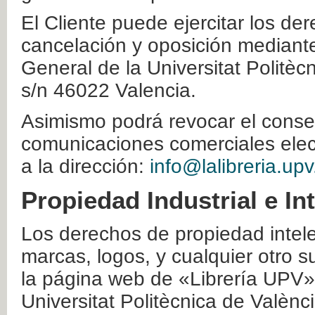
El Cliente puede ejercitar los der
cancelación y oposición mediante 
General de la Universitat Politè
s/n 46022 Valencia.
Asimismo podrá revocar el conse
comunicaciones comerciales elec
a la dirección:
info@lalibreria.upv
Propiedad Industrial e In
Los derechos de propiedad intelec
marcas, logos, y cualquier otro s
la página web de «Librería UPV»
Universitat Politècnica de Valènc