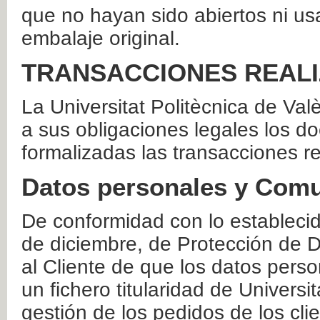
que no hayan sido abiertos ni us
embalaje original.
TRANSACCIONES REAL
La Universitat Politècnica de Va
a sus obligaciones legales los 
formalizadas las transacciones r
Datos personales y Comu
De conformidad con lo estableci
de diciembre, de Protección de D
al Cliente de que los datos perso
un fichero titularidad de Universi
gestión de los pedidos de los cli