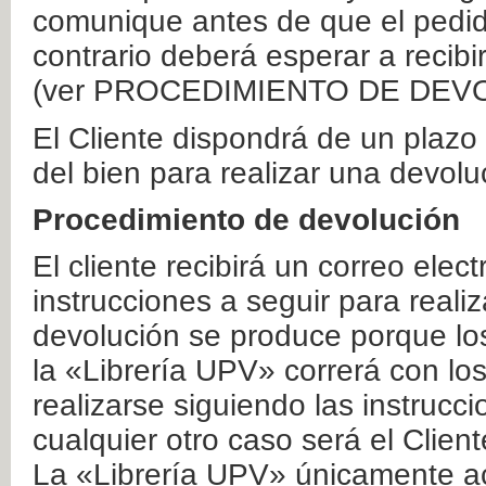
comunique antes de que el pedid
contrario deberá esperar a recibi
(ver PROCEDIMIENTO DE DEV
El Cliente dispondrá de un plaz
del bien para realizar una devolu
Procedimiento de devolución
El cliente recibirá un correo elec
instrucciones a seguir para realiz
devolución se produce porque lo
la «Librería UPV» correrá con lo
realizarse siguiendo las instrucc
cualquier otro caso será el Clien
La «Librería UPV» únicamente ac