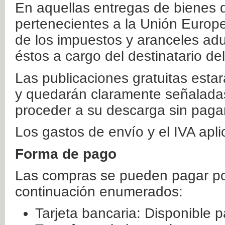
En aquellas entregas de bienes 
pertenecientes a la Unión Europ
de los impuestos y aranceles ad
éstos a cargo del destinatario de
Las publicaciones gratuitas estar
y quedarán claramente señaladas
proceder a su descarga sin paga
Los gastos de envío y el IVA apl
Forma de pago
Las compras se pueden pagar por
continuación enumerados:
Tarjeta bancaria: Disponible p