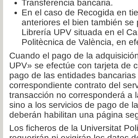
Transferencia bancaria.
En el caso de Recogida en ti
anteriores el bien también se
Librería UPV situada en el Ca
Politècnica de València, en ef
Cuando el pago de la adquisición 
UPV» se efectúe con tarjeta de c
pago de las entidades bancarias 
correspondiente contrato del serv
transacción no corresponderá a la
sino a los servicios de pago de l
deberán habilitan una página seg
Los ficheros de la Universitat Po
requerirán ni exigirán los datos d