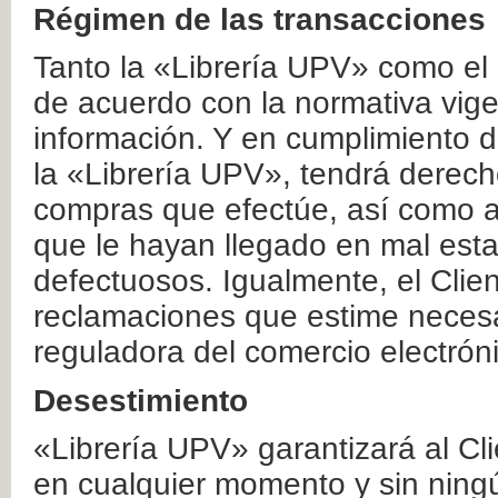
Régimen de las transacciones
Tanto la «Librería UPV» como el
de acuerdo con la normativa vige
información. Y en cumplimiento de
la «Librería UPV», tendrá derecho
compras que efectúe, así como a
que le hayan llegado en mal esta
defectuosos. Igualmente, el Clien
reclamaciones que estime necesa
reguladora del comercio electrón
Desestimiento
«Librería UPV» garantizará al Cli
en cualquier momento y sin ning