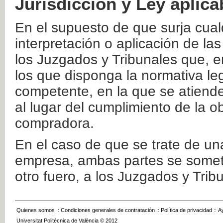
Jurisdicción y Ley aplica
En el supuesto de que surja cualq
interpretación o aplicación de la
los Juzgados y Tribunales que, e
los que disponga la normativa leg
competente, en la que se atiende
al lugar del cumplimiento de la ob
compradora.
En el caso de que se trate de u
empresa, ambas partes se somete
otro fuero, a los Juzgados y Tri
Quienes somos
::
Condiciones generales de contratación
::
Política de privacidad
::
A
Universitat Politècnica de València © 2012