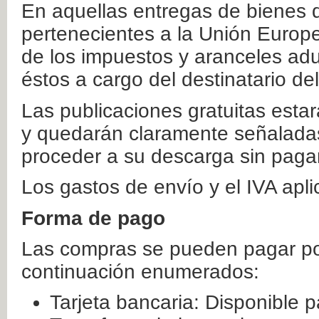
En aquellas entregas de bienes 
pertenecientes a la Unión Europ
de los impuestos y aranceles ad
éstos a cargo del destinatario de
Las publicaciones gratuitas estar
y quedarán claramente señaladas
proceder a su descarga sin paga
Los gastos de envío y el IVA apl
Forma de pago
Las compras se pueden pagar por
continuación enumerados:
Tarjeta bancaria: Disponible p