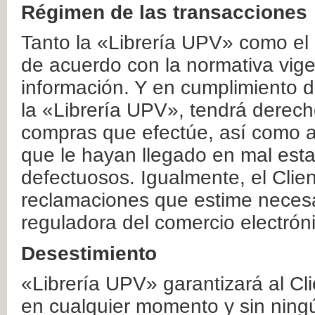
Régimen de las transacciones
Tanto la «Librería UPV» como el
de acuerdo con la normativa vige
información. Y en cumplimiento de
la «Librería UPV», tendrá derecho
compras que efectúe, así como a
que le hayan llegado en mal esta
defectuosos. Igualmente, el Clien
reclamaciones que estime necesa
reguladora del comercio electrón
Desestimiento
«Librería UPV» garantizará al Cli
en cualquier momento y sin ning