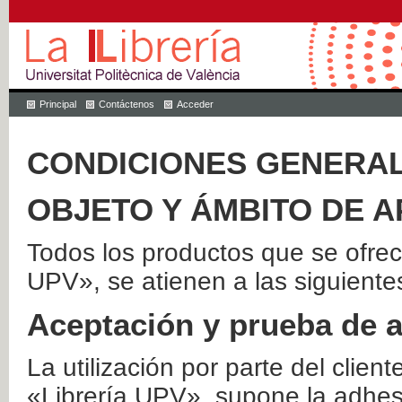
Principal
Contáctenos
Acceder
CONDICIONES GENERAL
OBJETO Y ÁMBITO DE A
Todos los productos que se ofrec
UPV», se atienen a las siguiente
Aceptación y prueba de 
La utilización por parte del client
«Librería UPV», supone la adhes