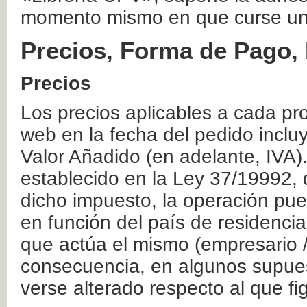
momento mismo en que curse un
Precios, Forma de Pago, 
Precios
Los precios aplicables a cada pr
web en la fecha del pedido inclu
Valor Añadido (en adelante, IVA)
establecido en la Ley 37/19992, 
dicho impuesto, la operación pue
en función del país de residencia
que actúa el mismo (empresario / 
consecuencia, en algunos supuest
verse alterado respecto al que f