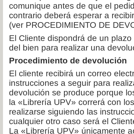
comunique antes de que el pedid
contrario deberá esperar a recibi
(ver PROCEDIMIENTO DE DEV
El Cliente dispondrá de un plaz
del bien para realizar una devolu
Procedimiento de devolución
El cliente recibirá un correo elec
instrucciones a seguir para realiz
devolución se produce porque lo
la «Librería UPV» correrá con lo
realizarse siguiendo las instrucc
cualquier otro caso será el Clien
La «Librería UPV» únicamente ac