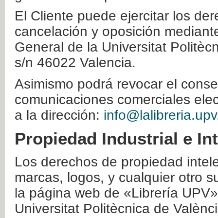
El Cliente puede ejercitar los der
cancelación y oposición mediante 
General de la Universitat Politè
s/n 46022 Valencia.
Asimismo podrá revocar el conse
comunicaciones comerciales elec
a la dirección:
info@lalibreria.upv
Propiedad Industrial e In
Los derechos de propiedad intelec
marcas, logos, y cualquier otro s
la página web de «Librería UPV»
Universitat Politècnica de Valènc