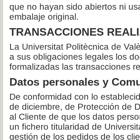
que no hayan sido abiertos ni us
embalaje original.
TRANSACCIONES REAL
La Universitat Politècnica de Va
a sus obligaciones legales los 
formalizadas las transacciones r
Datos personales y Comu
De conformidad con lo estableci
de diciembre, de Protección de D
al Cliente de que los datos perso
un fichero titularidad de Universi
gestión de los pedidos de los cli