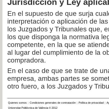
Jurisdicción y Ley aplica
En el supuesto de que surja cualq
interpretación o aplicación de la
los Juzgados y Tribunales que, e
los que disponga la normativa leg
competente, en la que se atiende
al lugar del cumplimiento de la ob
compradora.
En el caso de que se trate de u
empresa, ambas partes se somete
otro fuero, a los Juzgados y Tri
Quienes somos
::
Condiciones generales de contratación
::
Política de privacidad
::
A
Universitat Politècnica de València © 2012