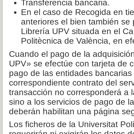
Transferencia bancaria.
En el caso de Recogida en ti
anteriores el bien también se
Librería UPV situada en el Ca
Politècnica de València, en ef
Cuando el pago de la adquisición 
UPV» se efectúe con tarjeta de c
pago de las entidades bancarias 
correspondiente contrato del serv
transacción no corresponderá a la
sino a los servicios de pago de l
deberán habilitan una página seg
Los ficheros de la Universitat Po
requerirán ni exigirán los datos d