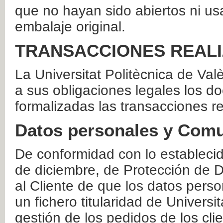
que no hayan sido abiertos ni us
embalaje original.
TRANSACCIONES REAL
La Universitat Politècnica de Va
a sus obligaciones legales los 
formalizadas las transacciones r
Datos personales y Comu
De conformidad con lo estableci
de diciembre, de Protección de D
al Cliente de que los datos perso
un fichero titularidad de Universi
gestión de los pedidos de los cli