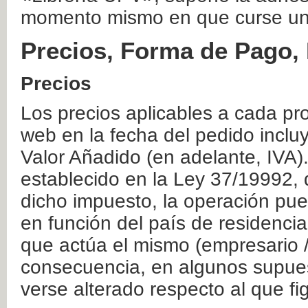
momento mismo en que curse un
Precios, Forma de Pago, 
Precios
Los precios aplicables a cada pr
web en la fecha del pedido inclu
Valor Añadido (en adelante, IVA)
establecido en la Ley 37/19992, 
dicho impuesto, la operación pue
en función del país de residencia
que actúa el mismo (empresario / 
consecuencia, en algunos supuest
verse alterado respecto al que f