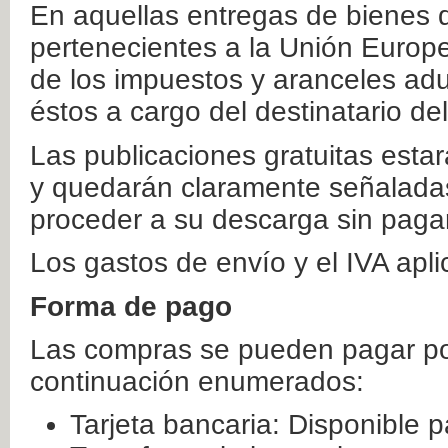
En aquellas entregas de bienes 
pertenecientes a la Unión Europ
de los impuestos y aranceles ad
éstos a cargo del destinatario de
Las publicaciones gratuitas estar
y quedarán claramente señaladas
proceder a su descarga sin paga
Los gastos de envío y el IVA apl
Forma de pago
Las compras se pueden pagar por
continuación enumerados:
Tarjeta bancaria: Disponible p