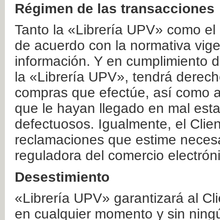
Régimen de las transacciones
Tanto la «Librería UPV» como el
de acuerdo con la normativa vige
información. Y en cumplimiento de
la «Librería UPV», tendrá derecho
compras que efectúe, así como a
que le hayan llegado en mal esta
defectuosos. Igualmente, el Clien
reclamaciones que estime necesa
reguladora del comercio electrón
Desestimiento
«Librería UPV» garantizará al Cli
en cualquier momento y sin ning