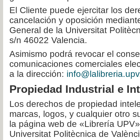
El Cliente puede ejercitar los der
cancelación y oposición mediante 
General de la Universitat Politè
s/n 46022 Valencia.
Asimismo podrá revocar el conse
comunicaciones comerciales elec
a la dirección:
info@lalibreria.upv
Propiedad Industrial e In
Los derechos de propiedad intelec
marcas, logos, y cualquier otro s
la página web de «Librería UPV»
Universitat Politècnica de Valènc