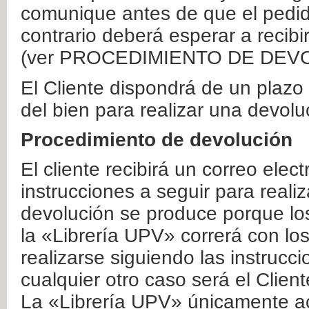
comunique antes de que el pedid
contrario deberá esperar a recibi
(ver PROCEDIMIENTO DE DEV
El Cliente dispondrá de un plaz
del bien para realizar una devolu
Procedimiento de devolución
El cliente recibirá un correo elec
instrucciones a seguir para realiz
devolución se produce porque lo
la «Librería UPV» correrá con lo
realizarse siguiendo las instrucc
cualquier otro caso será el Clien
La «Librería UPV» únicamente ac