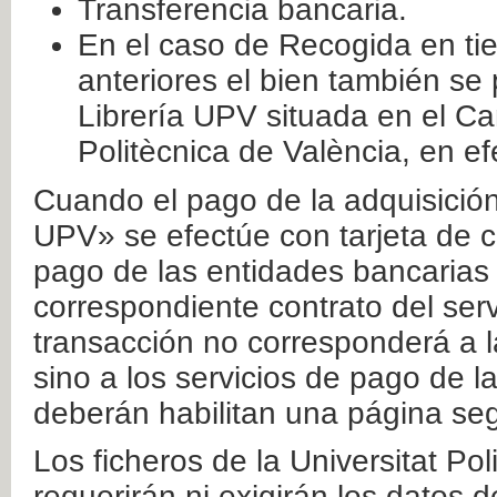
Transferencia bancaria.
En el caso de Recogida en ti
anteriores el bien también se
Librería UPV situada en el Ca
Politècnica de València, en ef
Cuando el pago de la adquisición 
UPV» se efectúe con tarjeta de c
pago de las entidades bancarias 
correspondiente contrato del serv
transacción no corresponderá a la
sino a los servicios de pago de l
deberán habilitan una página seg
Los ficheros de la Universitat Po
requerirán ni exigirán los datos d