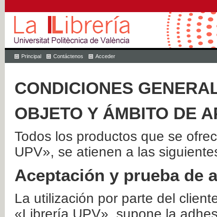
Principal
Contáctenos
Acceder
CONDICIONES GENERAL
OBJETO Y ÁMBITO DE A
Todos los productos que se ofrec
UPV», se atienen a las siguiente
Aceptación y prueba de 
La utilización por parte del client
«Librería UPV», supone la adhes