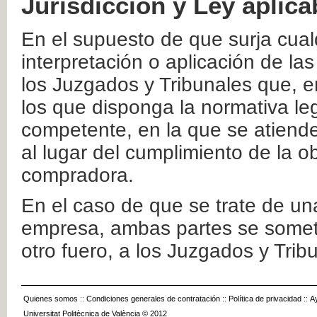
Jurisdicción y Ley aplica
En el supuesto de que surja cualq
interpretación o aplicación de la
los Juzgados y Tribunales que, e
los que disponga la normativa leg
competente, en la que se atiende
al lugar del cumplimiento de la ob
compradora.
En el caso de que se trate de u
empresa, ambas partes se somete
otro fuero, a los Juzgados y Tri
Quienes somos
::
Condiciones generales de contratación
::
Política de privacidad
::
A
Universitat Politècnica de València © 2012