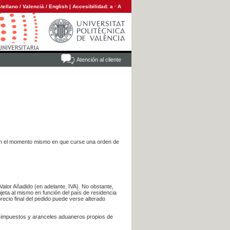
tellano
/
Valencià
/
English
|
Accesibilidad:
a
·
A
Atención al cliente
es en el momento mismo en que curse una orden de
Valor Añadido (en adelante, IVA). No obstante,
jeta al mismo en función del país de residencia
recio final del pedido puede verse alterado
s impuestos y aranceles aduaneros propios de