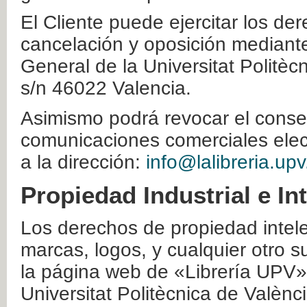
El Cliente puede ejercitar los der
cancelación y oposición mediante 
General de la Universitat Politè
s/n 46022 Valencia.
Asimismo podrá revocar el conse
comunicaciones comerciales elec
a la dirección:
info@lalibreria.upv
Propiedad Industrial e In
Los derechos de propiedad intelec
marcas, logos, y cualquier otro s
la página web de «Librería UPV»
Universitat Politècnica de Valènc