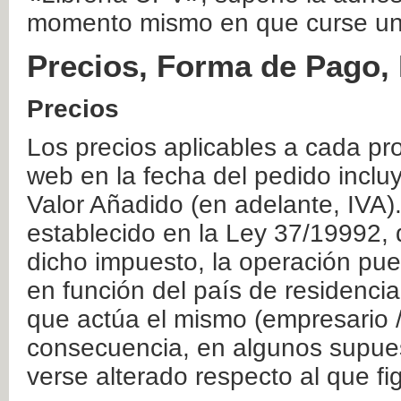
momento mismo en que curse un
Precios, Forma de Pago, 
Precios
Los precios aplicables a cada pr
web en la fecha del pedido inclu
Valor Añadido (en adelante, IVA)
establecido en la Ley 37/19992, 
dicho impuesto, la operación pue
en función del país de residencia
que actúa el mismo (empresario / 
consecuencia, en algunos supuest
verse alterado respecto al que f