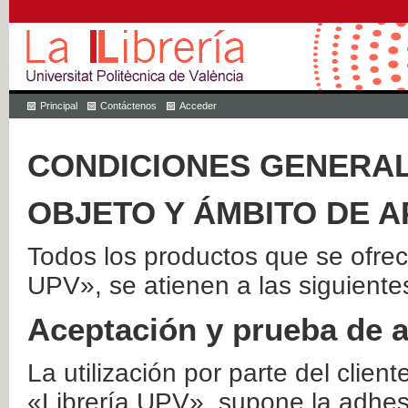
Principal
Contáctenos
Acceder
CONDICIONES GENERAL
OBJETO Y ÁMBITO DE A
Todos los productos que se ofrec
UPV», se atienen a las siguiente
Aceptación y prueba de 
La utilización por parte del client
«Librería UPV», supone la adhes