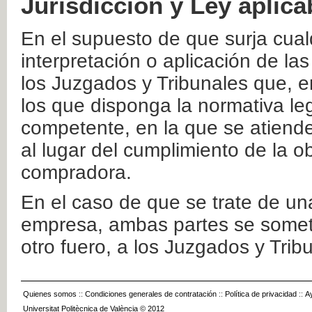
Jurisdicción y Ley aplica
En el supuesto de que surja cualq
interpretación o aplicación de la
los Juzgados y Tribunales que, e
los que disponga la normativa leg
competente, en la que se atiende
al lugar del cumplimiento de la ob
compradora.
En el caso de que se trate de u
empresa, ambas partes se somete
otro fuero, a los Juzgados y Tri
Quienes somos
::
Condiciones generales de contratación
::
Política de privacidad
::
A
Universitat Politècnica de València © 2012