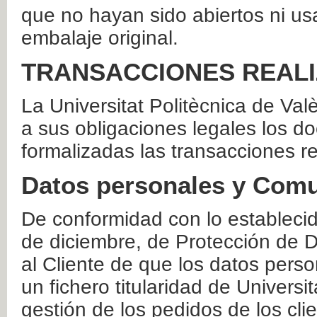
que no hayan sido abiertos ni us
embalaje original.
TRANSACCIONES REAL
La Universitat Politècnica de Va
a sus obligaciones legales los 
formalizadas las transacciones r
Datos personales y Comu
De conformidad con lo estableci
de diciembre, de Protección de D
al Cliente de que los datos perso
un fichero titularidad de Universi
gestión de los pedidos de los cli