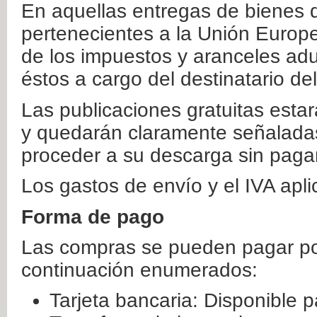
En aquellas entregas de bienes 
pertenecientes a la Unión Europ
de los impuestos y aranceles ad
éstos a cargo del destinatario de
Las publicaciones gratuitas estar
y quedarán claramente señaladas
proceder a su descarga sin paga
Los gastos de envío y el IVA apl
Forma de pago
Las compras se pueden pagar por
continuación enumerados:
Tarjeta bancaria: Disponible p