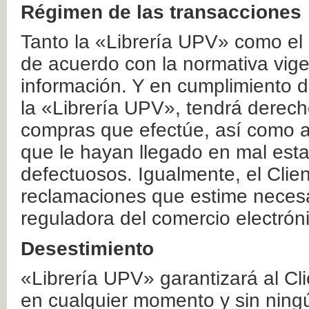
Régimen de las transacciones
Tanto la «Librería UPV» como el
de acuerdo con la normativa vige
información. Y en cumplimiento de
la «Librería UPV», tendrá derecho
compras que efectúe, así como a
que le hayan llegado en mal esta
defectuosos. Igualmente, el Clien
reclamaciones que estime necesa
reguladora del comercio electrón
Desestimiento
«Librería UPV» garantizará al Cli
en cualquier momento y sin ning