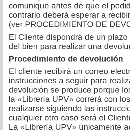
comunique antes de que el pedid
contrario deberá esperar a recibi
(ver PROCEDIMIENTO DE DEV
El Cliente dispondrá de un plaz
del bien para realizar una devolu
Procedimiento de devolución
El cliente recibirá un correo elec
instrucciones a seguir para realiz
devolución se produce porque lo
la «Librería UPV» correrá con lo
realizarse siguiendo las instrucc
cualquier otro caso será el Clien
La «Librería UPV» únicamente ac