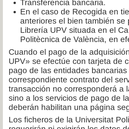
Transferencia bancaria.
En el caso de Recogida en ti
anteriores el bien también se
Librería UPV situada en el Ca
Politècnica de València, en ef
Cuando el pago de la adquisición 
UPV» se efectúe con tarjeta de c
pago de las entidades bancarias 
correspondiente contrato del serv
transacción no corresponderá a la
sino a los servicios de pago de l
deberán habilitan una página seg
Los ficheros de la Universitat Po
requerirán ni exigirán los datos d